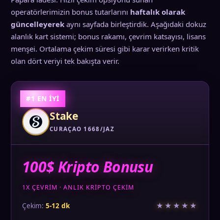
operatörlerimizin bonus tutarlarını
haftalık olarak
güncelleyerek
aynı sayfada birleştirdik. Aşağıdaki dokuz
alanlık kart sistemi; bonus rakamı, çevrim katsayısı, lisans
menşei. Ortalama çekim süresi gibi karar verirken kritik
olan dört veriyi tek bakışta verir.
#1 EN İYİ
Stake
CURAÇAO 1668/JAZ
100$ Kripto Bonusu
1X ÇEVRIM · ANLIK KRIPTO ÇEKIM
★★★★★
Çekim:
5-12 dk