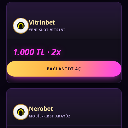
Vitrinbet
YENI SLOT VITRINI
1.000 TL · 2x
BAĞLANTIYI AÇ
Nerobet
MOBIL-FIRST ARAYÜZ