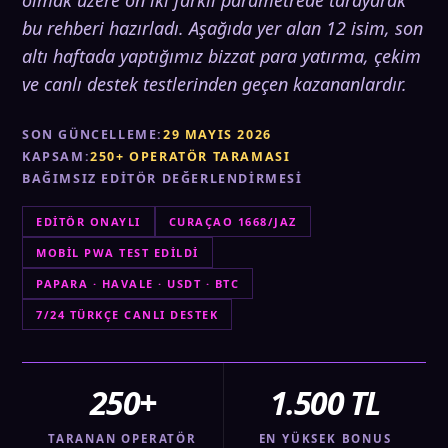
olmak üzere on iki farklı parametrede tarayarak
bu rehberi hazırladı. Aşağıda yer alan 12 isim, son
altı haftada yaptığımız bizzat para yatırma, çekim
ve canlı destek testlerinden geçen kazananlardır.
SON GÜNCELLEME:
29 MAYIS 2026
KAPSAM:
250+ OPERATÖR TARAMASI
BAĞIMSIZ EDITÖR DEĞERLENDIRMESI
EDITÖR ONAYLI
CURAÇAO 1668/JAZ
MOBIL PWA TEST EDILDI
PAPARA · HAVALE · USDT · BTC
7/24 TÜRKÇE CANLI DESTEK
250+
1.500 TL
TARANAN OPERATÖR
EN YÜKSEK BONUS