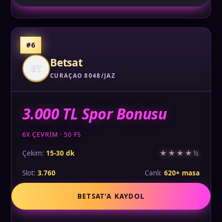
#6
Betsat
BT
CURAÇAO 8048/JAZ
3.000 TL Spor Bonusu
6X ÇEVRIM · 50 FS
★★★★½
Çekim:
15-30 dk
Slot:
3.760
Canlı:
620+ masa
BETSAT'A KAYDOL