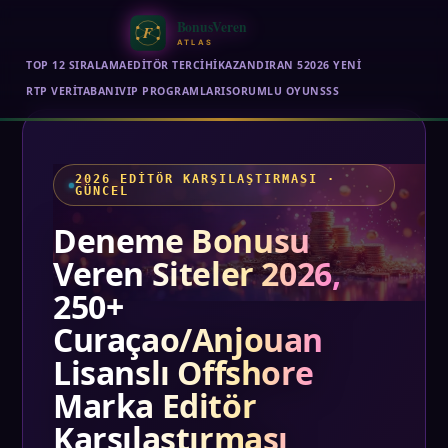
BonusVeren
F
ATLAS
TOP 12 SIRALAMA
EDITÖR TERCIHI
KAZANDIRAN 5
2026 YENİ
RTP VERITABANI
VIP PROGRAMLARI
SORUMLU OYUN
SSS
2026 EDITÖR KARŞILAŞTIRMASI ·
GÜNCEL
Deneme Bonusu
Veren Siteler 2026,
250+
Curaçao/Anjouan
Lisanslı Offshore
Marka Editör
Karşılaştırması