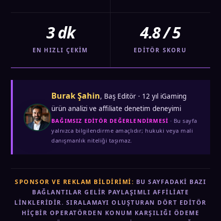
3 dk
4.8 / 5
EN HIZLI ÇEKIM
EDITÖR SKORU
Burak Şahin
, Baş Editör · 12 yıl iGaming
ürün analizi ve affiliate denetim deneyimi
BAĞIMSIZ EDITÖR DEĞERLENDIRMESI
· Bu sayfa
yalnızca bilgilendirme amaçlıdır; hukuki veya mali
danışmanlık niteliği taşımaz.
SPONSOR VE REKLAM BILDIRIMI:
BU SAYFADAKI BAZI
BAĞLANTILAR GELIR PAYLAŞIMLI AFFILIATE
LINKLERIDIR. SIRALAMAYI OLUŞTURAN DÖRT EDITÖR
HIÇBIR OPERATÖRDEN KONUM KARŞILIĞI ÖDEME