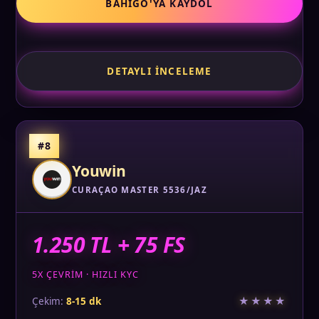
BAHIGO'YA KAYDOL
DETAYLI İNCELEME
#8
Youwin
CURAÇAO MASTER 5536/JAZ
1.250 TL + 75 FS
5X ÇEVRIM · HIZLI KYC
★★★★
Çekim:
8-15 dk