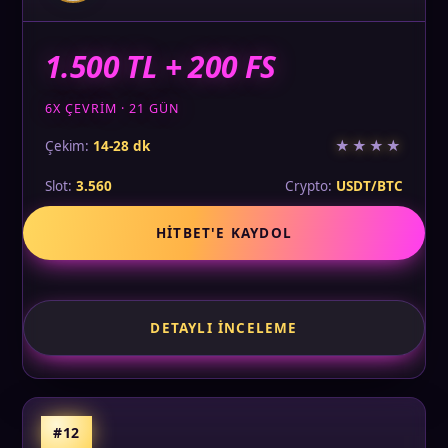
1.500 TL + 200 FS
6X ÇEVRIM · 21 GÜN
★★★★
Çekim:
14-28 dk
Slot:
3.560
Crypto:
USDT/BTC
HITBET'E KAYDOL
DETAYLI İNCELEME
#12