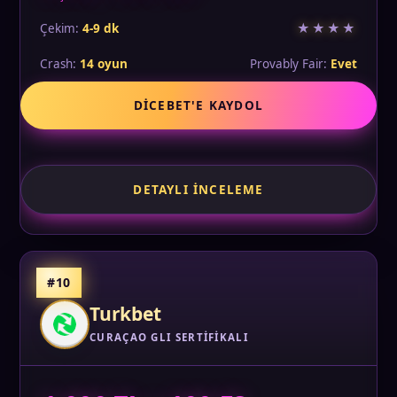
★★★★
Çekim:
4-9 dk
Crash:
14 oyun
Provably Fair:
Evet
DICEBET'E KAYDOL
DETAYLI İNCELEME
#10
Turkbet
CURAÇAO GLI SERTIFIKALI