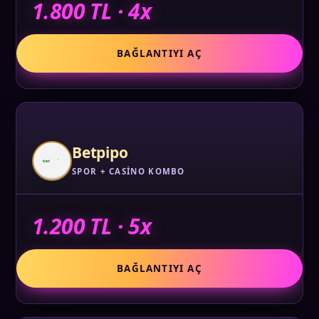
1.800 TL · 4x
BAĞLANTIYI AÇ
Betpipo
SPOR + CASINO KOMBO
1.200 TL · 5x
BAĞLANTIYI AÇ