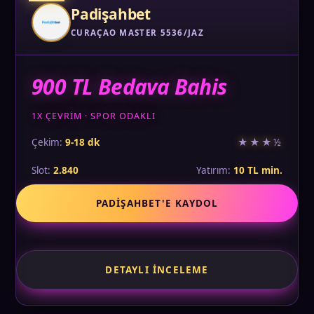
Padişahbet
CURAÇAO MASTER 5536/JAZ
900 TL Bedava Bahis
1X ÇEVRIM · SPOR ODAKLI
★★★½
Çekim:
9-18 dk
Slot:
2.840
Yatırım:
10 TL min.
PADIŞAHBET'E KAYDOL
DETAYLI İNCELEME