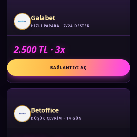
Galabet
HIZLI PAPARA · 7/24 DESTEK
2.500 TL · 3x
BAĞLANTIYI AÇ
Betoffice
DÜŞÜK ÇEVRIM · 14 GÜN