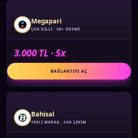
Megapari
ÇOK DILLI · 50+ ÖDEME
3.000 TL · 5x
BAĞLANTIYI AÇ
Bahisal
YERLI MARKA · 24H ÇEKIM