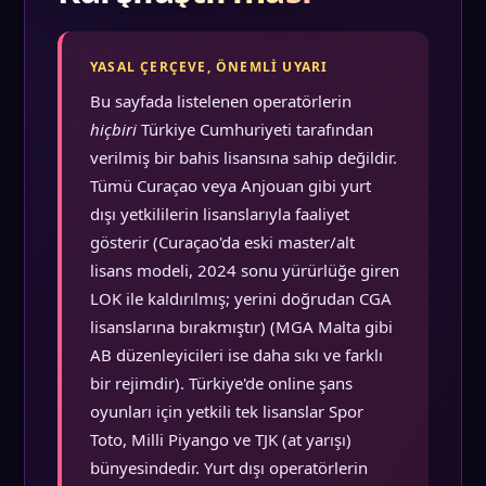
YASAL ÇERÇEVE, ÖNEMLI UYARI
Bu sayfada listelenen operatörlerin
hiçbiri
Türkiye Cumhuriyeti tarafından
verilmiş bir bahis lisansına sahip değildir.
Tümü Curaçao veya Anjouan gibi yurt
dışı yetkililerin lisanslarıyla faaliyet
gösterir (Curaçao'da eski master/alt
lisans modeli, 2024 sonu yürürlüğe giren
LOK ile kaldırılmış; yerini doğrudan CGA
lisanslarına bırakmıştır) (MGA Malta gibi
AB düzenleyicileri ise daha sıkı ve farklı
bir rejimdir). Türkiye'de online şans
oyunları için yetkili tek lisanslar Spor
Toto, Milli Piyango ve TJK (at yarışı)
bünyesindedir. Yurt dışı operatörlerin