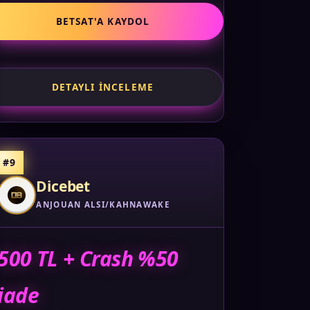
BETSAT'A KAYDOL
DETAYLI İNCELEME
#9
Dicebet
ANJOUAN ALSI/KAHNAWAKE
500 TL + Crash %50
iade