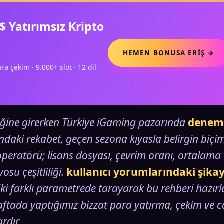
$ Yatırımsız Kripto
HEMEN BONUSA ERIŞ →
a çekim · 9.000+ slot · 12 dil
reğine girerken Türkiye iGaming pazarında
denem
ndaki rekabet, geçen sezona kıyasla belirgin biçim
peratörü; lisans dosyası, çevrim oranı, ortalama
osu çeşitliliği.
kullanıcı yorumlarındaki şika
i farklı parametrede tarayarak bu rehberi hazırl
haftada yaptığımız bizzat para yatırma, çekim ve c
rdır.