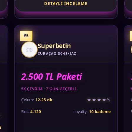
DETAYLI İNCELEME
#5
Superbetin
SB
CURAÇAO 8048/JAZ
2.500 TL Paketi
5X ÇEVRIM · 7 GÜN GEÇERLI
★★★★½
Çekim:
12-25 dk
Slot:
4.120
Loyalty:
10 kademe
½
n