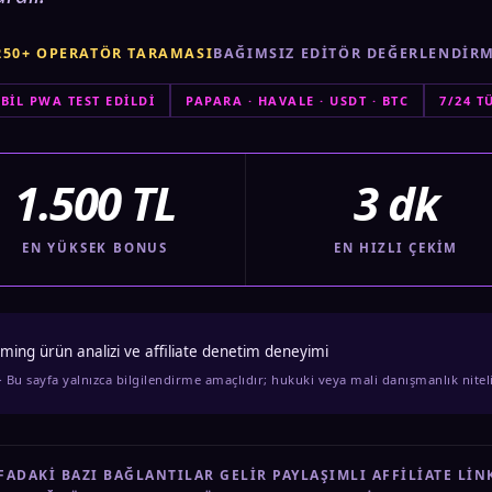
250+ OPERATÖR TARAMASI
BAĞIMSIZ EDITÖR DEĞERLENDIRM
BIL PWA TEST EDILDI
PAPARA · HAVALE · USDT · BTC
7/24 T
1.500 TL
3 dk
EN YÜKSEK BONUS
EN HIZLI ÇEKIM
Gaming ürün analizi ve affiliate denetim deneyimi
· Bu sayfa yalnızca bilgilendirme amaçlıdır; hukuki veya mali danışmanlık nitel
FADAKI BAZI BAĞLANTILAR GELIR PAYLAŞIMLI AFFILIATE LI