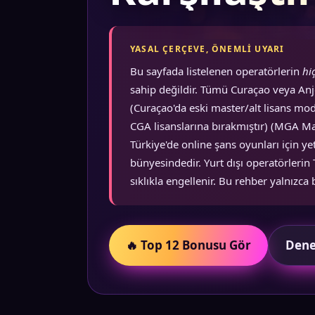
YASAL ÇERÇEVE, ÖNEMLI UYARI
Bu sayfada listelenen operatörlerin
hi
sahip değildir. Tümü Curaçao veya Anjoua
(Curaçao'da eski master/alt lisans mod
CGA lisanslarına bırakmıştır) (MGA Malt
Türkiye'de online şans oyunları için yetk
bünyesindedir. Yurt dışı operatörlerin
sıklıkla engellenir. Bu rehber yalnızca bi
🔥 Top 12 Bonusu Gör
Dene