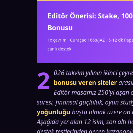
Editör Önerisi: Stake, 100
Bonusu
1x çevrim · Curaçao 1668/JAZ · 5-12 dk Papar
canlı destek
2
026 takvim yılının ikinci çey
bonusu veren siteler
arası
Editör masamız 250'yi aşan o
süresi, finansal güçlülük, oyun stüdy
yoğunluğu
başta olmak üzere on ik
Aşağıda yer alan 12 isim, son altı 
destek testlerinden geçen kazananla