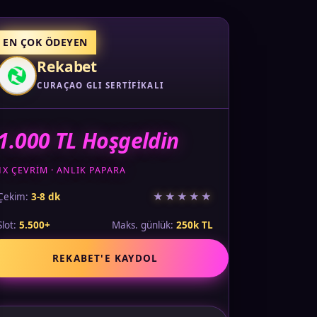
EN ÇOK ÖDEYEN
Rekabet
CURAÇAO GLI SERTIFIKALI
1.000 TL Hoşgeldin
1X ÇEVRIM · ANLIK PAPARA
★★★★★
Çekim:
3-8 dk
Slot:
5.500+
Maks. günlük:
250k TL
REKABET'E KAYDOL