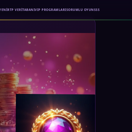
YENİ
RTP VERITABANI
VIP PROGRAMLARI
SORUMLU OYUN
SSS