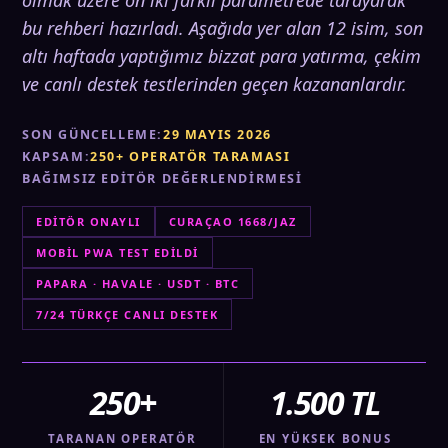
olmak üzere on iki farklı parametrede tarayarak
bu rehberi hazırladı. Aşağıda yer alan 12 isim, son
altı haftada yaptığımız bizzat para yatırma, çekim
ve canlı destek testlerinden geçen kazananlardır.
SON GÜNCELLEME:
29 MAYIS 2026
KAPSAM:
250+ OPERATÖR TARAMASI
BAĞIMSIZ EDITÖR DEĞERLENDIRMESI
EDITÖR ONAYLI
CURAÇAO 1668/JAZ
MOBIL PWA TEST EDILDI
PAPARA · HAVALE · USDT · BTC
7/24 TÜRKÇE CANLI DESTEK
250+
1.500 TL
TARANAN OPERATÖR
EN YÜKSEK BONUS