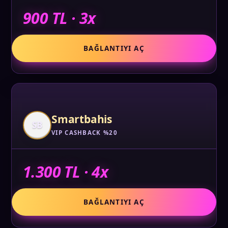
900 TL · 3x
BAĞLANTIYI AÇ
Smartbahis
SB
VIP CASHBACK %20
1.300 TL · 4x
BAĞLANTIYI AÇ