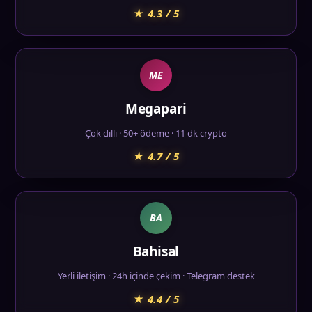
★ 4.3 / 5
Megapari
Çok dilli · 50+ ödeme · 11 dk crypto
★ 4.7 / 5
Bahisal
Yerli iletişim · 24h içinde çekim · Telegram destek
★ 4.4 / 5