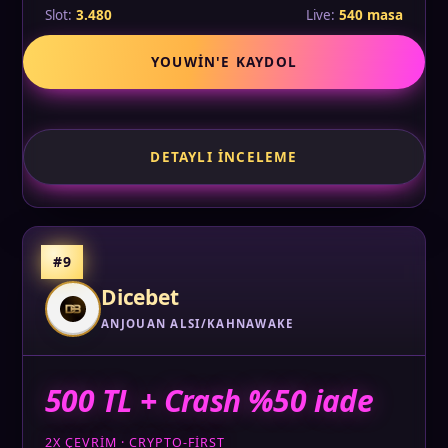
Slot:
3.480
Live:
540 masa
YOUWIN'E KAYDOL
DETAYLI İNCELEME
#9
Dicebet
ANJOUAN ALSI/KAHNAWAKE
500 TL + Crash %50 iade
2X ÇEVRIM · CRYPTO-FIRST