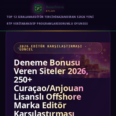
BonusVeren
F
ATLAS
TOP 12 SIRALAMA
EDITÖR TERCIHI
KAZANDIRAN 5
2026 YENİ
RTP VERITABANI
VIP PROGRAMLARI
SORUMLU OYUN
SSS
2026 EDITÖR KARŞILAŞTIRMASI ·
GÜNCEL
Deneme Bonusu
Veren Siteler 2026,
250+
Curaçao/Anjouan
Lisanslı Offshore
Marka Editör
Karşılaştırması