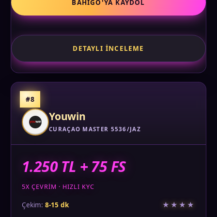
BAHIGO'YA KAYDOL
DETAYLI İNCELEME
#8
Youwin
CURAÇAO MASTER 5536/JAZ
1.250 TL + 75 FS
5X ÇEVRIM · HIZLI KYC
★★★★
Çekim:
8-15 dk