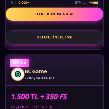
Slot:
9.000+
RTP avg:
~%96
STAKE BONUSUNU AL
DETAYLI İNCELEME
EDİTÖR
BC.Game
CURAÇAO 365/JAZ
1.500 TL + 350 FS
3X ÇEVRIM · CRYPTO + FIAT