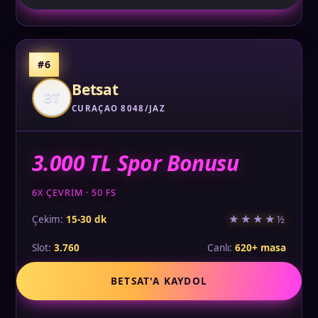
#6
Betsat
BT
CURAÇAO 8048/JAZ
3.000 TL Spor Bonusu
6X ÇEVRIM · 50 FS
★★★★½
Çekim:
15-30 dk
Slot:
3.760
Canlı:
620+ masa
BETSAT'A KAYDOL