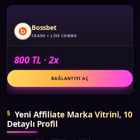
Bossbet
CRASH + LIVE COMBO
800 TL · 2x
BAĞLANTIYI AÇ
Yeni Affiliate Marka Vitrini, 10
Detaylı Profil