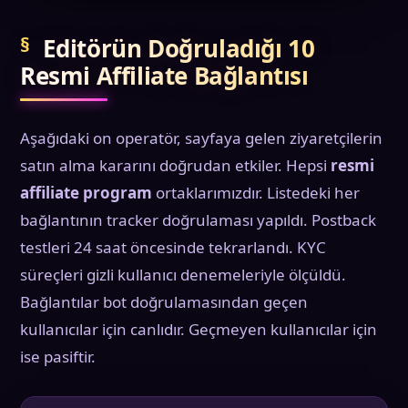
Editörün Doğruladığı 10
Resmi Affiliate Bağlantısı
Aşağıdaki on operatör, sayfaya gelen ziyaretçilerin
satın alma kararını doğrudan etkiler. Hepsi
resmi
affiliate program
ortaklarımızdır. Listedeki her
bağlantının tracker doğrulaması yapıldı. Postback
testleri 24 saat öncesinde tekrarlandı. KYC
süreçleri gizli kullanıcı denemeleriyle ölçüldü.
Bağlantılar bot doğrulamasından geçen
kullanıcılar için canlıdır. Geçmeyen kullanıcılar için
ise pasiftir.