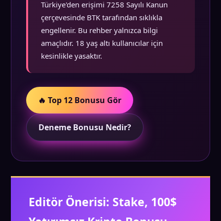
Türkiye'den erişimi 7258 Sayılı Kanun
çerçevesinde BTK tarafından sıklıkla
engellenir. Bu rehber yalnızca bilgi
amaçlıdır. 18 yaş altı kullanıcılar için
kesinlikle yasaktır.
🔥 Top 12 Bonusu Gör
Deneme Bonusu Nedir?
Editör Önerisi: Stake, 100$