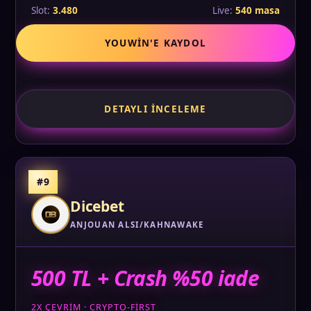
Slot:
3.480
Live:
540 masa
YOUWIN'E KAYDOL
DETAYLI İNCELEME
#9
Dicebet
ANJOUAN ALSI/KAHNAWAKE
500 TL + Crash %50 iade
2X ÇEVRIM · CRYPTO-FIRST