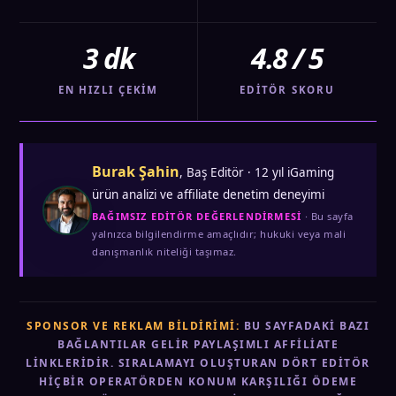
3 dk
4.8 / 5
EN HIZLI ÇEKIM
EDITÖR SKORU
Burak Şahin
, Baş Editör · 12 yıl iGaming
ürün analizi ve affiliate denetim deneyimi
BAĞIMSIZ EDITÖR DEĞERLENDIRMESI
· Bu sayfa
yalnızca bilgilendirme amaçlıdır; hukuki veya mali
danışmanlık niteliği taşımaz.
SPONSOR VE REKLAM BILDIRIMI:
BU SAYFADAKI BAZI
BAĞLANTILAR GELIR PAYLAŞIMLI AFFILIATE
LINKLERIDIR. SIRALAMAYI OLUŞTURAN DÖRT EDITÖR
HIÇBIR OPERATÖRDEN KONUM KARŞILIĞI ÖDEME