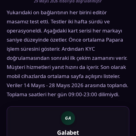
29 Mayıs 2026 itibarıyla doğrulanmıştır
Yukarıdaki on bağlantının her birini editör
masamız test etti. Testler iki hafta sürdü ve
operasyoneldi. Aşağıdaki kart serisi her markayı
saniye düzeyinde özetler. Önce ortalama Papara
işlem süresini gösterir. Ardından KYC
doğrulamasından sonraki ilk çekim zamanını verir.
Müşteri hizmetleri yanıt hızını da içerir. Son olarak
mobil cihazlarda ortalama sayfa açılışını listeler.
Veriler 14 Mayıs - 28 Mayıs 2026 arasında toplandı.
Toplama saatleri her gün 09:00-23:00 dilimiydi.
Galabet