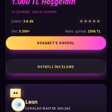
1.000 TL Hoşgeldin
1X ÇEVRIM · ANLIK PAPARA
★★★★★
Çekim:
3-8 dk
Slot:
5.500+
Maks. günlük:
250k TL
REKABET'E KAYDOL
DETAYLI İNCELEME
#4
Leon
CURAÇAO MASTER 365/JAZ