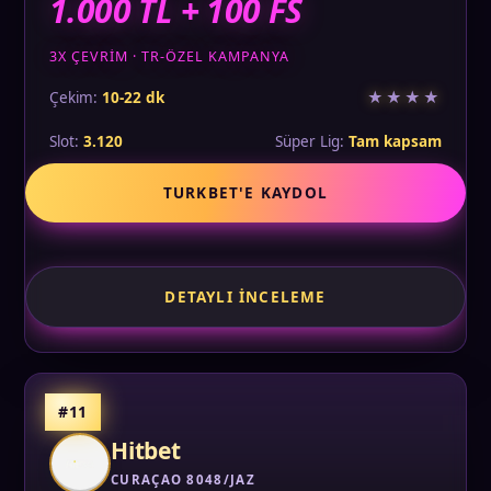
1.000 TL + 100 FS
3X ÇEVRIM · TR-ÖZEL KAMPANYA
★★★★
Çekim:
10-22 dk
Slot:
3.120
Süper Lig:
Tam kapsam
TURKBET'E KAYDOL
DETAYLI İNCELEME
#11
Hitbet
CURAÇAO 8048/JAZ