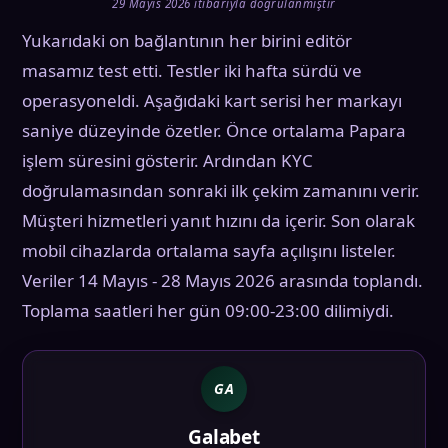
29 Mayıs 2026 itibarıyla doğrulanmıştır
Yukarıdaki on bağlantının her birini editör
masamız test etti. Testler iki hafta sürdü ve
operasyoneldi. Aşağıdaki kart serisi her markayı
saniye düzeyinde özetler. Önce ortalama Papara
işlem süresini gösterir. Ardından KYC
doğrulamasından sonraki ilk çekim zamanını verir.
Müşteri hizmetleri yanıt hızını da içerir. Son olarak
mobil cihazlarda ortalama sayfa açılışını listeler.
Veriler 14 Mayıs - 28 Mayıs 2026 arasında toplandı.
Toplama saatleri her gün 09:00-23:00 dilimiydi.
Galabet