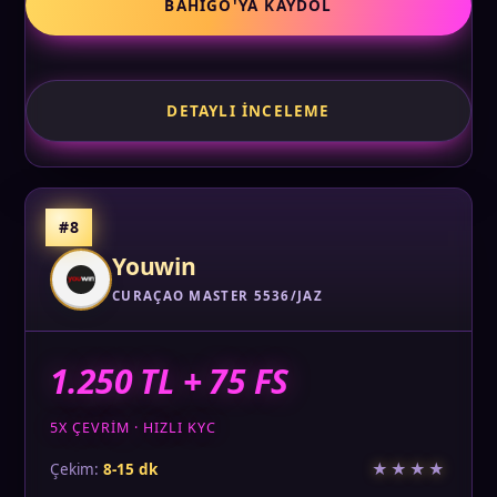
BAHIGO'YA KAYDOL
DETAYLI İNCELEME
#8
Youwin
CURAÇAO MASTER 5536/JAZ
1.250 TL + 75 FS
5X ÇEVRIM · HIZLI KYC
★★★★
Çekim:
8-15 dk