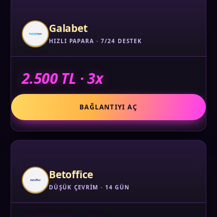
Galabet
HIZLI PAPARA · 7/24 DESTEK
2.500 TL · 3x
BAĞLANTIYI AÇ
Betoffice
DÜŞÜK ÇEVRIM · 14 GÜN