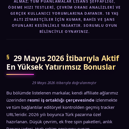
ALMAZ; TÜM PUANLAMALAR LISANS ŞEFFAFLIĞI,
ÖDEME HIZI TESTLERI, ÇEVRIM ORANI ANALIZLERI VE
GERÇEK KULLANICI YORUMLARINA DAYANIR. 18 YAŞ
ALTI ZIYARETÇILER IÇIN KUMAR, BAHIS VE ŞANS
OYUNLARI KESINLIKLE YASAKTIR. SORUMLU OYUN
BILINCIYLE OYNAYINIZ.
29 Mayıs 2026 İtibarıyla Aktif
En Yüksek Yatırımsız Bonuslar
29 Mayıs 2026 itibarıyla doğrulanmıştır
Bu bölümde listelenen markalar, kendi affiliate ağlarımız
üzerinden
resmi iş ortaklığı çerçevesinde
izlenmekte
ve tüm bağlantılar editöryel kontrolden geçmiş tracker
URL'leridir. 2026 yılı boyunca Türk pazarına özel
hazırlanan. Düşük çevrim, ek free spin paketleri, anlık
Papara iadesi. Hızlı çekim opsiyonu sunan