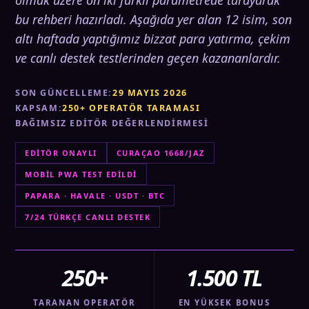
olmak üzere on iki farklı parametrede tarayarak
bu rehberi hazırladı. Aşağıda yer alan 12 isim, son
altı haftada yaptığımız bizzat para yatırma, çekim
ve canlı destek testlerinden geçen kazananlardır.
SON GÜNCELLEME:
29 MAYIS 2026
KAPSAM:
250+ OPERATÖR TARAMASI
BAĞIMSIZ EDITÖR DEĞERLENDIRMESI
EDITÖR ONAYLI
CURAÇAO 1668/JAZ
MOBIL PWA TEST EDILDI
PAPARA · HAVALE · USDT · BTC
7/24 TÜRKÇE CANLI DESTEK
250+
1.500 TL
TARANAN OPERATÖR
EN YÜKSEK BONUS