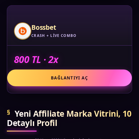
Bossbet
CRASH + LIVE COMBO
800 TL · 2x
BAĞLANTIYI AÇ
Yeni Affiliate Marka Vitrini, 10
Detaylı Profil