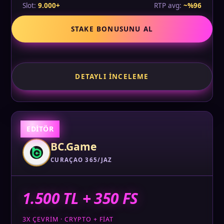
Slot:
9.000+
RTP avg:
~%96
STAKE BONUSUNU AL
DETAYLI İNCELEME
EDİTÖR
BC.Game
CURAÇAO 365/JAZ
1.500 TL + 350 FS
3X ÇEVRIM · CRYPTO + FIAT