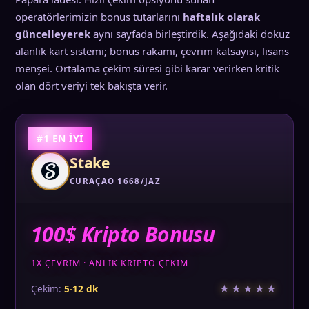
operatörlerimizin bonus tutarlarını
haftalık olarak
güncelleyerek
aynı sayfada birleştirdik. Aşağıdaki dokuz
alanlık kart sistemi; bonus rakamı, çevrim katsayısı, lisans
menşei. Ortalama çekim süresi gibi karar verirken kritik
olan dört veriyi tek bakışta verir.
#1 EN İYİ
Stake
CURAÇAO 1668/JAZ
100$ Kripto Bonusu
1X ÇEVRIM · ANLIK KRIPTO ÇEKIM
★★★★★
Çekim:
5-12 dk