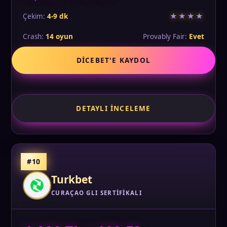
★★★★
Çekim:
4-9 dk
Crash:
14 oyun
Provably Fair:
Evet
DICEBET'E KAYDOL
DETAYLI İNCELEME
#10
Turkbet
CURAÇAO GLI SERTIFIKALI