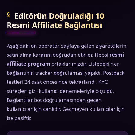
Editörün Doğruladığı 10
Resmi Affiliate Bağlantısı
Aşağıdaki on operatör, sayfaya gelen ziyaretçilerin
satın alma kararını doğrudan etkiler. Hepsi
resmi
affiliate program
ortaklarımızdır. Listedeki her
bağlantının tracker doğrulaması yapıldı. Postback
testleri 24 saat öncesinde tekrarlandı. KYC
süreçleri gizli kullanıcı denemeleriyle ölçüldü.
Bağlantılar bot doğrulamasından geçen
kullanıcılar için canlıdır. Geçmeyen kullanıcılar için
ise pasiftir.