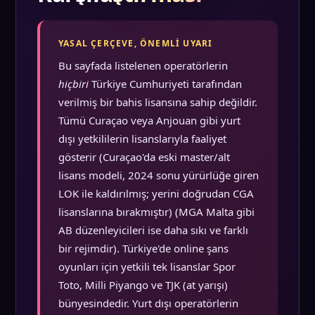
YASAL ÇERÇEVE, ÖNEMLI UYARI
Bu sayfada listelenen operatörlerin
hiçbiri
Türkiye Cumhuriyeti tarafından
verilmiş bir bahis lisansına sahip değildir.
Tümü Curaçao veya Anjouan gibi yurt
dışı yetkililerin lisanslarıyla faaliyet
gösterir (Curaçao'da eski master/alt
lisans modeli, 2024 sonu yürürlüğe giren
LOK ile kaldırılmış; yerini doğrudan CGA
lisanslarına bırakmıştır) (MGA Malta gibi
AB düzenleyicileri ise daha sıkı ve farklı
bir rejimdir). Türkiye'de online şans
oyunları için yetkili tek lisanslar Spor
Toto, Milli Piyango ve TJK (at yarışı)
bünyesindedir. Yurt dışı operatörlerin