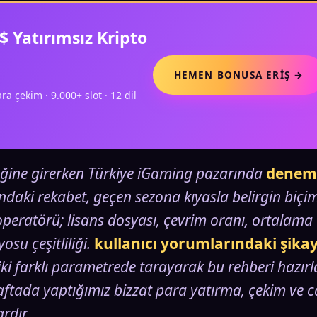
$ Yatırımsız Kripto
HEMEN BONUSA ERIŞ →
a çekim · 9.000+ slot · 12 dil
reğine girerken Türkiye iGaming pazarında
denem
ndaki rekabet, geçen sezona kıyasla belirgin biçim
peratörü; lisans dosyası, çevrim oranı, ortalama
osu çeşitliliği.
kullanıcı yorumlarındaki şika
i farklı parametrede tarayarak bu rehberi hazırl
haftada yaptığımız bizzat para yatırma, çekim ve c
rdır.