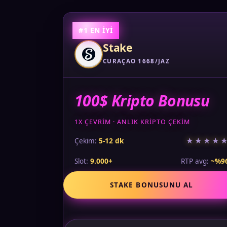
#1 EN İYİ
Stake
CURAÇAO 1668/JAZ
100$ Kripto Bonusu
1X ÇEVRIM · ANLIK KRIPTO ÇEKIM
★★★★
Çekim:
5-12 dk
Slot:
9.000+
RTP avg:
~%9
STAKE BONUSUNU AL