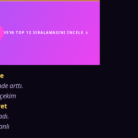
VEYA TOP 12 SIRALAMASINI INCELE ↓
e
de arttı.
 çekim
yet
adı.
anlı