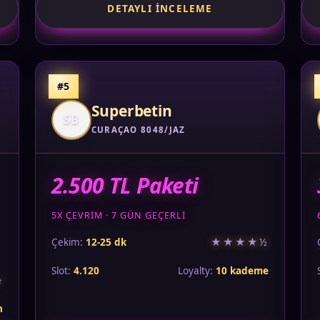
DETAYLI İNCELEME
#5
Superbetin
SB
CURAÇAO 8048/JAZ
2.500 TL Paketi
5X ÇEVRIM · 7 GÜN GEÇERLI
★★★★½
Çekim:
12-25 dk
Slot:
4.120
Loyalty:
10 kademe
½
n