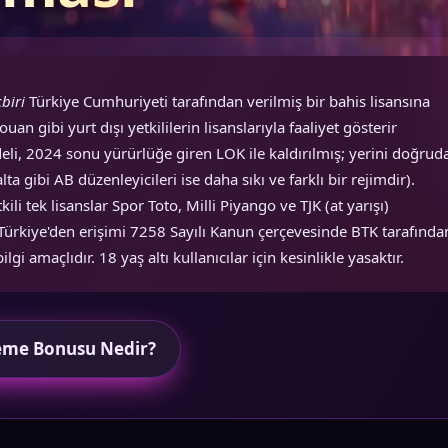
çbiri
Türkiye Cumhuriyeti tarafından verilmiş bir bahis lisansına
n gibi yurt dışı yetkililerin lisanslarıyla faaliyet gösterir
eli, 2024 sonu yürürlüğe giren LOK ile kaldırılmış; yerini doğrud
a gibi AB düzenleyicileri ise daha sıkı ve farklı bir rejimdir).
ili tek lisanslar Spor Toto, Milli Piyango ve TJK (at yarışı)
 Türkiye'den erişimi 7258 Sayılı Kanun çerçevesinde BTK tarafında
lgi amaçlıdır. 18 yaş altı kullanıcılar için kesinlikle yasaktır.
me Bonusu Nedir?