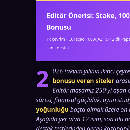
Editör Önerisi: Stake, 100
Bonusu
1x çevrim · Curaçao 1668/JAZ · 5-12 dk Papar
canlı destek
2
026 takvim yılının ikinci çey
bonusu veren siteler
arası
Editör masamız 250'yi aşan o
süresi, finansal güçlülük, oyun stüdy
yoğunluğu
başta olmak üzere on ik
Aşağıda yer alan 12 isim, son altı 
destek testlerinden geçen kazananla