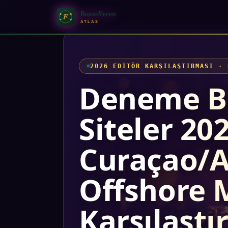
BonusVeren
F
ATLAS
2026 EDITÖR KARŞILAŞTIRMASI · 
Deneme B
Siteler 20
Curaçao/A
Offshore 
Karşılaştı