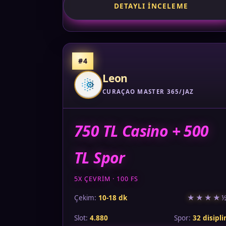
DETAYLI İNCELEME
#4
Leon
CURAÇAO MASTER 365/JAZ
750 TL Casino + 500
TL Spor
5X ÇEVRIM · 100 FS
★★★★
Çekim:
10-18 dk
Slot:
4.880
Spor:
32 disipli