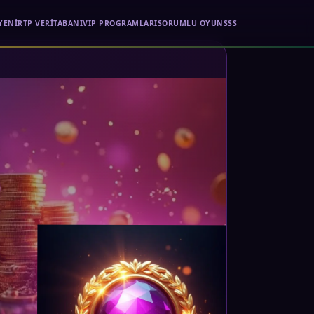
YENİ
RTP VERITABANI
VIP PROGRAMLARI
SORUMLU OYUN
SSS