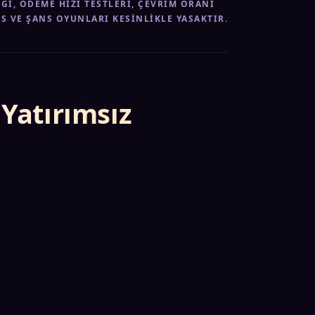
I, ÖDEME HIZI TESTLERI, ÇEVRIM ORANI
IS VE ŞANS OYUNLARI KESINLIKLE YASAKTIR.
 Yatırımsız