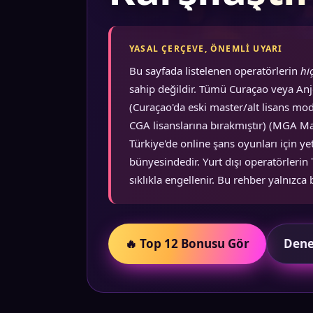
YASAL ÇERÇEVE, ÖNEMLI UYARI
Bu sayfada listelenen operatörlerin
hi
sahip değildir. Tümü Curaçao veya Anjoua
(Curaçao'da eski master/alt lisans mod
CGA lisanslarına bırakmıştır) (MGA Malt
Türkiye'de online şans oyunları için yetk
bünyesindedir. Yurt dışı operatörlerin
sıklıkla engellenir. Bu rehber yalnızca bi
🔥 Top 12 Bonusu Gör
Dene