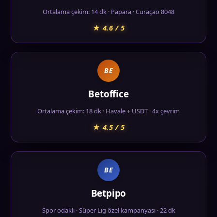
Ortalama çekim: 14 dk · Papara · Curaçao 8048
★ 4.6 / 5
Betoffice
Ortalama çekim: 18 dk · Havale + USDT · 4x çevrim
★ 4.5 / 5
Betpipo
Spor odaklı · Süper Lig özel kampanyası · 22 dk