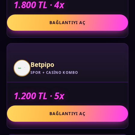
1.800 TL · 4x
BAĞLANTIYI AÇ
Betpipo
SPOR + CASINO KOMBO
1.200 TL · 5x
BAĞLANTIYI AÇ