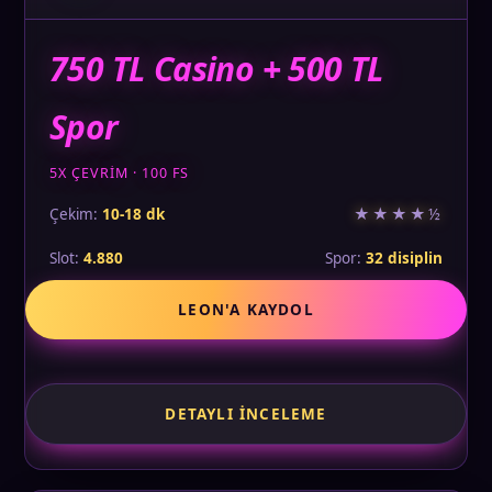
750 TL Casino + 500 TL
Spor
5X ÇEVRIM · 100 FS
★★★★½
Çekim:
10-18 dk
Slot:
4.880
Spor:
32 disiplin
LEON'A KAYDOL
DETAYLI İNCELEME