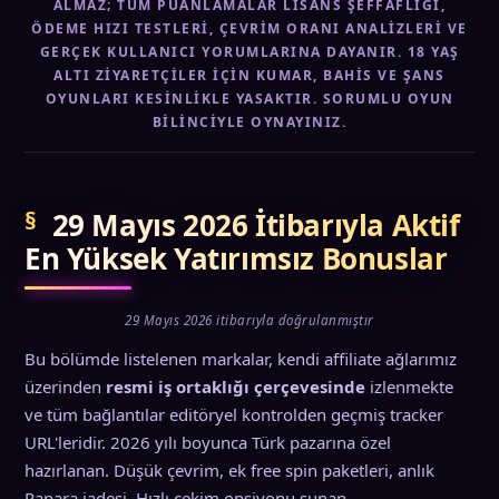
ALMAZ; TÜM PUANLAMALAR LISANS ŞEFFAFLIĞI,
ÖDEME HIZI TESTLERI, ÇEVRIM ORANI ANALIZLERI VE
GERÇEK KULLANICI YORUMLARINA DAYANIR. 18 YAŞ
ALTI ZIYARETÇILER IÇIN KUMAR, BAHIS VE ŞANS
OYUNLARI KESINLIKLE YASAKTIR. SORUMLU OYUN
BILINCIYLE OYNAYINIZ.
29 Mayıs 2026 İtibarıyla Aktif
En Yüksek Yatırımsız Bonuslar
29 Mayıs 2026 itibarıyla doğrulanmıştır
Bu bölümde listelenen markalar, kendi affiliate ağlarımız
üzerinden
resmi iş ortaklığı çerçevesinde
izlenmekte
ve tüm bağlantılar editöryel kontrolden geçmiş tracker
URL'leridir. 2026 yılı boyunca Türk pazarına özel
hazırlanan. Düşük çevrim, ek free spin paketleri, anlık
Papara iadesi. Hızlı çekim opsiyonu sunan