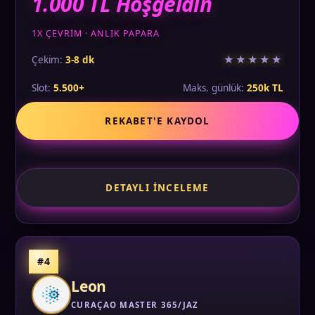
1.000 TL Hoşgeldin
1X ÇEVRIM · ANLIK PAPARA
★★★★★
Çekim:
3-8 dk
Slot:
5.500+
Maks. günlük:
250k TL
REKABET'E KAYDOL
DETAYLI İNCELEME
#4
Leon
CURAÇAO MASTER 365/JAZ