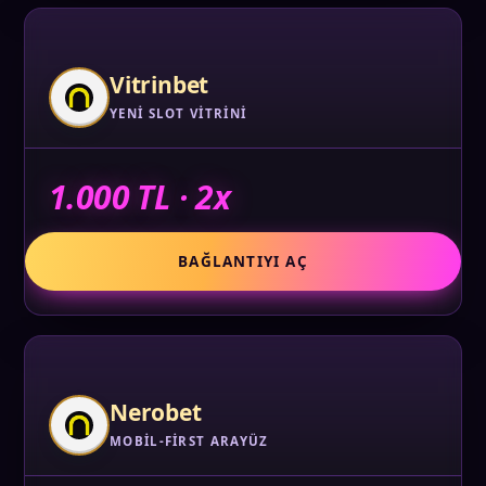
Vitrinbet
YENI SLOT VITRINI
1.000 TL · 2x
BAĞLANTIYI AÇ
Nerobet
MOBIL-FIRST ARAYÜZ