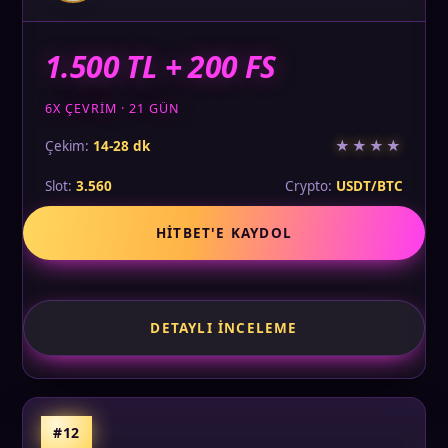
1.500 TL + 200 FS
6X ÇEVRIM · 21 GÜN
★★★★
Çekim:
14-28 dk
Slot:
3.560
Crypto:
USDT/BTC
HITBET'E KAYDOL
DETAYLI İNCELEME
#12