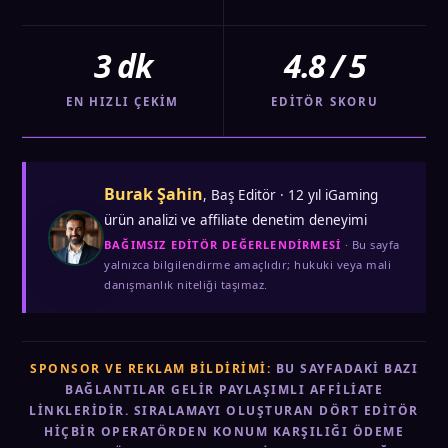
3 dk
4.8 / 5
EN HIZLI ÇEKIM
EDITÖR SKORU
Burak Şahin
, Baş Editör · 12 yıl iGaming
ürün analizi ve affiliate denetim deneyimi
BAĞIMSIZ EDITÖR DEĞERLENDIRMESI
· Bu sayfa
yalnızca bilgilendirme amaçlıdır; hukuki veya mali
danışmanlık niteliği taşımaz.
SPONSOR VE REKLAM BILDIRIMI:
BU SAYFADAKI BAZI
BAĞLANTILAR GELIR PAYLAŞIMLI AFFILIATE
LINKLERIDIR. SIRALAMAYI OLUŞTURAN DÖRT EDITÖR
HIÇBIR OPERATÖRDEN KONUM KARŞILIĞI ÖDEME