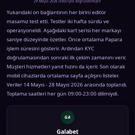
29 Mayıs 2026 itibarıyla doğrulanmıştır
Yukarıdaki on bağlantının her birini editör
masamız test etti. Testler iki hafta sürdü ve
operasyoneldi. Aşağıdaki kart serisi her markayı
saniye düzeyinde özetler. Önce ortalama Papara
işlem süresini gösterir. Ardından KYC
doğrulamasından sonraki ilk çekim zamanını verir.
Müşteri hizmetleri yanıt hızını da içerir. Son olarak
mobil cihazlarda ortalama sayfa açılışını listeler.
Veriler 14 Mayıs - 28 Mayıs 2026 arasında toplandı.
Toplama saatleri her gün 09:00-23:00 dilimiydi.
Galabet