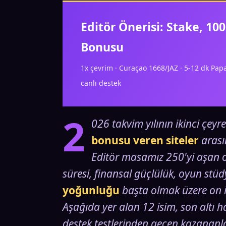
Editör Önerisi: Stake, 100
Bonusu
1x çevrim · Curaçao 1668/JAZ · 5-12 dk Papar
canlı destek
2
026 takvim yılının ikinci çey
bonusu veren siteler
arası
Editör masamız 250'yi aşan o
süresi, finansal güçlülük, oyun stüdy
yoğunluğu
başta olmak üzere on ik
Aşağıda yer alan 12 isim, son altı 
destek testlerinden geçen kazananla