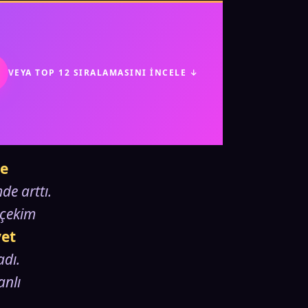
VEYA TOP 12 SIRALAMASINI INCELE ↓
e
de arttı.
 çekim
yet
adı.
anlı