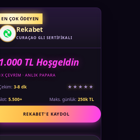
EN ÇOK ÖDEYEN
Rekabet
CURAÇAO GLI SERTIFIKALI
1.000 TL Hoşgeldin
1X ÇEVRIM · ANLIK PAPARA
★★★★★
Çekim:
3-8 dk
Slot:
5.500+
Maks. günlük:
250k TL
REKABET'E KAYDOL