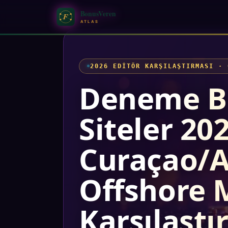
BonusVeren
F
ATLAS
2026 EDITÖR KARŞILAŞTIRMASI · 
Deneme B
Siteler 20
Curaçao/A
Offshore 
Karşılaştı