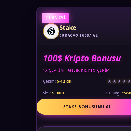
#1 EN İYİ
Stake
CURAÇAO 1668/JAZ
100$ Kripto Bonusu
1X ÇEVRIM · ANLIK KRIPTO ÇEKIM
★★★★
Çekim:
5-12 dk
Slot:
9.000+
RTP avg:
~%9
STAKE BONUSUNU AL