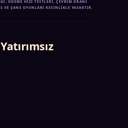
I, ÖDEME HIZI TESTLERI, ÇEVRIM ORANI
IS VE ŞANS OYUNLARI KESINLIKLE YASAKTIR.
 Yatırımsız