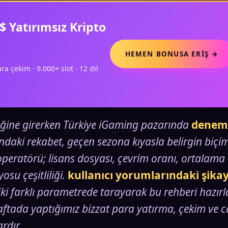
$ Yatırımsız Kripto
HEMEN BONUSA ERIŞ →
a çekim · 9.000+ slot · 12 dil
reğine girerken Türkiye iGaming pazarında
denem
ndaki rekabet, geçen sezona kıyasla belirgin biçim
peratörü; lisans dosyası, çevrim oranı, ortalama
osu çeşitliliği.
kullanıcı yorumlarındaki şika
i farklı parametrede tarayarak bu rehberi hazırl
haftada yaptığımız bizzat para yatırma, çekim ve c
rdır.