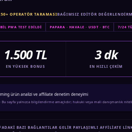
250+ OPERATÖR TARAMASI
BAĞIMSIZ EDITÖR DEĞERLENDIRM
BIL PWA TEST EDILDI
PAPARA · HAVALE · USDT · BTC
7/24 T
1.500 TL
3 dk
EN YÜKSEK BONUS
EN HIZLI ÇEKIM
Gaming ürün analizi ve affiliate denetim deneyimi
· Bu sayfa yalnızca bilgilendirme amaçlıdır; hukuki veya mali danışmanlık nitel
FADAKI BAZI BAĞLANTILAR GELIR PAYLAŞIMLI AFFILIATE LI