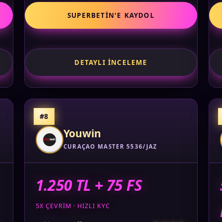
SUPERBETIN'E KAYDOL
DETAYLI İNCELEME
#8
Youwin
CURAÇAO MASTER 5536/JAZ
1.250 TL + 75 FS
5X ÇEVRIM · HIZLI KYC