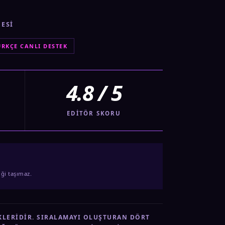
ESI
ÜRKÇE CANLI DESTEK
4.8 / 5
EDITÖR SKORU
iği taşımaz.
NKLERIDIR. SIRALAMAYI OLUŞTURAN DÖRT