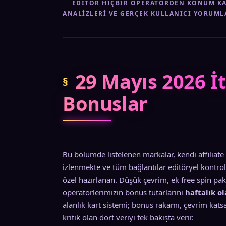
EDITÖR HIÇBIR OPERATÖRDEN KONUM KAR
ANALIZLERI VE GERÇEK KULLANICI YORUMLAR
29 Mayıs 2026 İt
Bonuslar
Bu bölümde listelenen markalar, kendi affiliat
izlenmekte ve tüm bağlantılar editöryel kontrol
özel hazırlanan. Düşük çevrim, ek free spin pak
operatörlerimizin bonus tutarlarını
haftalık o
alanlık kart sistemi; bonus rakamı, çevrim kats
kritik olan dört veriyi tek bakışta verir.