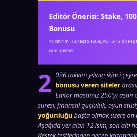
Editör Önerisi: Stake, 100
Bonusu
1x çevrim · Curaçao 1668/JAZ · 5-12 dk Papar
canlı destek
2
026 takvim yılının ikinci çey
bonusu veren siteler
arası
Editör masamız 250'yi aşan o
süresi, finansal güçlülük, oyun stüdy
yoğunluğu
başta olmak üzere on ik
Aşağıda yer alan 12 isim, son altı 
destek testlerinden geçen kazananla