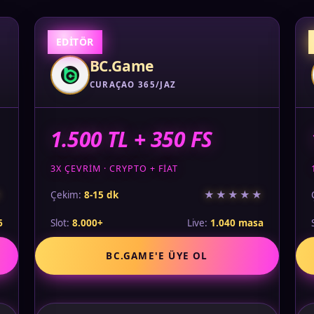
EDİTÖR
BC.Game
CURAÇAO 365/JAZ
1.500 TL + 350 FS
3X ÇEVRIM · CRYPTO + FIAT
★
★★★★★
Çekim:
8-15 dk
6
Slot:
8.000+
Live:
1.040 masa
BC.GAME'E ÜYE OL