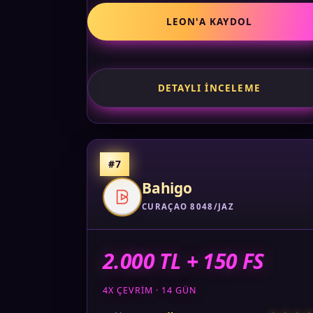
LEON'A KAYDOL
DETAYLI İNCELEME
#7
Bahigo
CURAÇAO 8048/JAZ
2.000 TL + 150 FS
4X ÇEVRIM · 14 GÜN