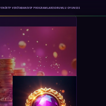
YENİ
RTP VERITABANI
VIP PROGRAMLARI
SORUMLU OYUN
SSS