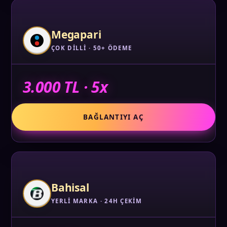
Megapari
ÇOK DILLI · 50+ ÖDEME
3.000 TL · 5x
BAĞLANTIYI AÇ
Bahisal
YERLI MARKA · 24H ÇEKIM