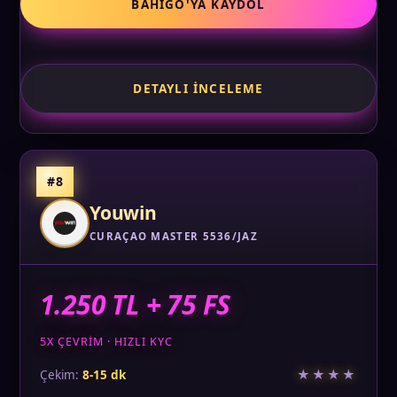
BAHIGO'YA KAYDOL
DETAYLI İNCELEME
#8
Youwin
CURAÇAO MASTER 5536/JAZ
1.250 TL + 75 FS
5X ÇEVRIM · HIZLI KYC
★★★★
Çekim:
8-15 dk