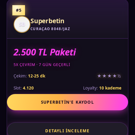
#5
Superbetin
SB
CURAÇAO 8048/JAZ
2.500 TL Paketi
5X ÇEVRIM · 7 GÜN GEÇERLI
★★★★½
Çekim:
12-25 dk
Slot:
4.120
Loyalty:
10 kademe
SUPERBETIN'E KAYDOL
DETAYLI İNCELEME