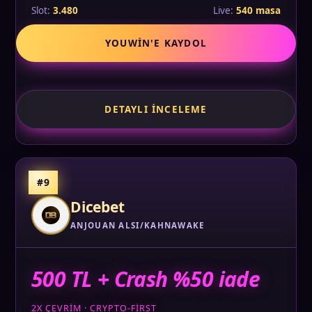
Slot:
3.480
Live:
540 masa
YOUWIN'E KAYDOL
DETAYLI İNCELEME
#9
Dicebet
ANJOUAN ALSI/KAHNAWAKE
500 TL + Crash %50 iade
2X ÇEVRIM · CRYPTO-FIRST