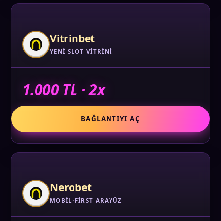
Vitrinbet
YENI SLOT VITRINI
1.000 TL · 2x
BAĞLANTIYI AÇ
Nerobet
MOBIL-FIRST ARAYÜZ