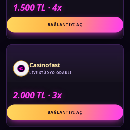
1.500 TL · 4x
BAĞLANTIYI AÇ
Casinofast
LIVE STÜDYO ODAKLI
2.000 TL · 3x
BAĞLANTIYI AÇ