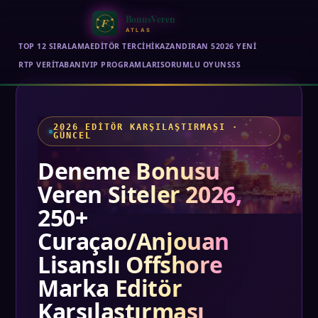
BonusVeren
F
ATLAS
TOP 12 SIRALAMA
EDITÖR TERCIHI
KAZANDIRAN 5
2026 YENİ
RTP VERITABANI
VIP PROGRAMLARI
SORUMLU OYUN
SSS
2026 EDITÖR KARŞILAŞTIRMASI ·
GÜNCEL
Deneme Bonusu
Veren Siteler 2026,
250+
Curaçao/Anjouan
Lisanslı Offshore
Marka Editör
Karşılaştırması