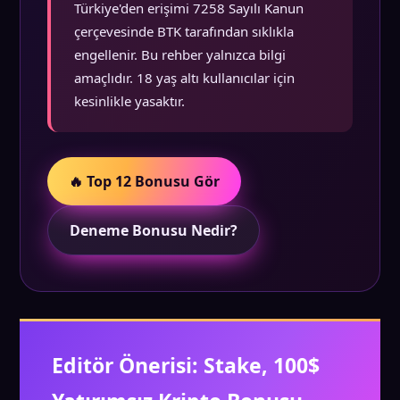
Türkiye'den erişimi 7258 Sayılı Kanun
çerçevesinde BTK tarafından sıklıkla
engellenir. Bu rehber yalnızca bilgi
amaçlıdır. 18 yaş altı kullanıcılar için
kesinlikle yasaktır.
🔥 Top 12 Bonusu Gör
Deneme Bonusu Nedir?
Editör Önerisi: Stake, 100$