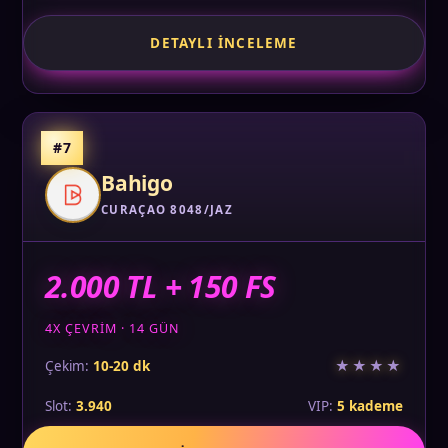
DETAYLI İNCELEME
#7
Bahigo
CURAÇAO 8048/JAZ
2.000 TL + 150 FS
4X ÇEVRIM · 14 GÜN
★★★★
Çekim:
10-20 dk
Slot:
3.940
VIP:
5 kademe