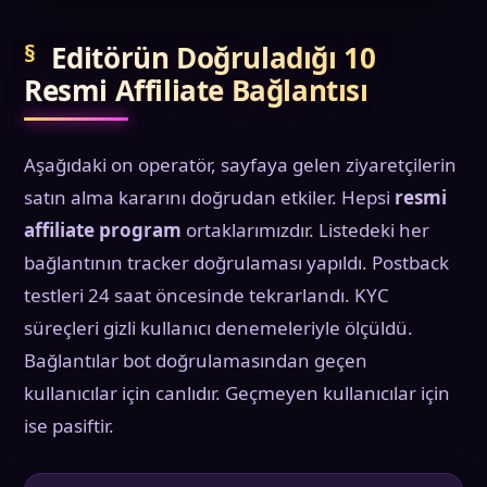
Editörün Doğruladığı 10
Resmi Affiliate Bağlantısı
Aşağıdaki on operatör, sayfaya gelen ziyaretçilerin
satın alma kararını doğrudan etkiler. Hepsi
resmi
affiliate program
ortaklarımızdır. Listedeki her
bağlantının tracker doğrulaması yapıldı. Postback
testleri 24 saat öncesinde tekrarlandı. KYC
süreçleri gizli kullanıcı denemeleriyle ölçüldü.
Bağlantılar bot doğrulamasından geçen
kullanıcılar için canlıdır. Geçmeyen kullanıcılar için
ise pasiftir.