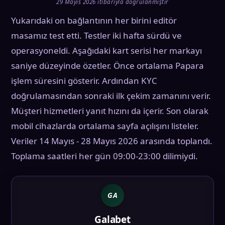
29 Mayıs 2026 itibarıyla doğrulanmıştır
Yukarıdaki on bağlantının her birini editör
masamız test etti. Testler iki hafta sürdü ve
operasyoneldi. Aşağıdaki kart serisi her markayı
saniye düzeyinde özetler. Önce ortalama Papara
işlem süresini gösterir. Ardından KYC
doğrulamasından sonraki ilk çekim zamanını verir.
Müşteri hizmetleri yanıt hızını da içerir. Son olarak
mobil cihazlarda ortalama sayfa açılışını listeler.
Veriler 14 Mayıs - 28 Mayıs 2026 arasında toplandı.
Toplama saatleri her gün 09:00-23:00 dilimiydi.
Galabet