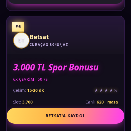
#6
Betsat
BT
CURAÇAO 8048/JAZ
3.000 TL Spor Bonusu
6X ÇEVRIM · 50 FS
★★★★½
Çekim:
15-30 dk
Slot:
3.760
Canlı:
620+ masa
BETSAT'A KAYDOL