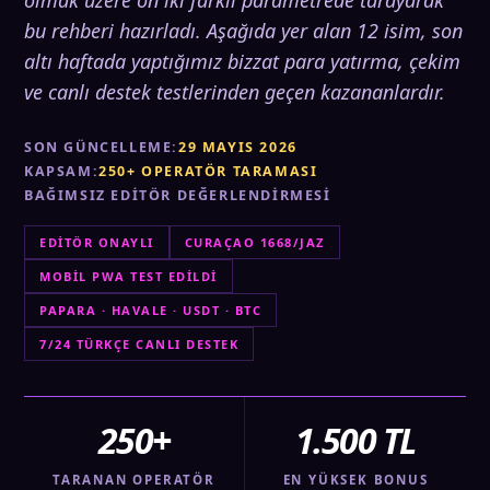
olmak üzere on iki farklı parametrede tarayarak
bu rehberi hazırladı. Aşağıda yer alan 12 isim, son
altı haftada yaptığımız bizzat para yatırma, çekim
ve canlı destek testlerinden geçen kazananlardır.
SON GÜNCELLEME:
29 MAYIS 2026
KAPSAM:
250+ OPERATÖR TARAMASI
BAĞIMSIZ EDITÖR DEĞERLENDIRMESI
EDITÖR ONAYLI
CURAÇAO 1668/JAZ
MOBIL PWA TEST EDILDI
PAPARA · HAVALE · USDT · BTC
7/24 TÜRKÇE CANLI DESTEK
250+
1.500 TL
TARANAN OPERATÖR
EN YÜKSEK BONUS