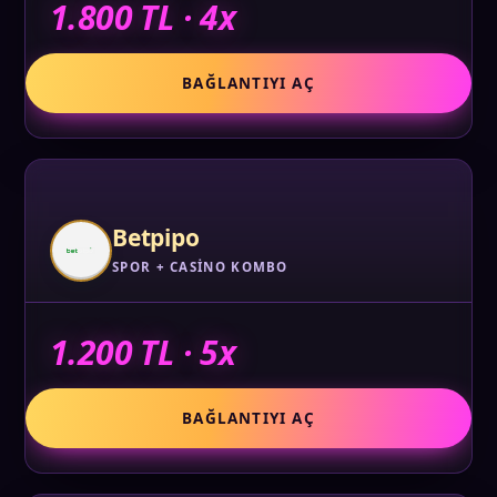
1.800 TL · 4x
BAĞLANTIYI AÇ
Betpipo
SPOR + CASINO KOMBO
1.200 TL · 5x
BAĞLANTIYI AÇ