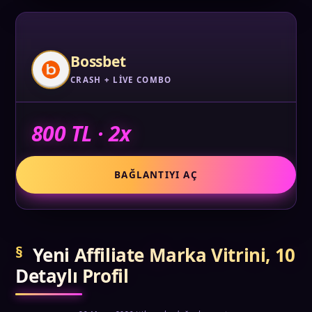
Bossbet
CRASH + LIVE COMBO
800 TL · 2x
BAĞLANTIYI AÇ
Yeni Affiliate Marka Vitrini, 10
Detaylı Profil