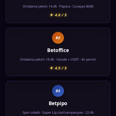
Ortalama çekim: 14 dk · Papara · Curaçao 8048
★ 4.6 / 5
Betoffice
Ortalama çekim: 18 dk · Havale + USDT · 4x çevrim
★ 4.5 / 5
Betpipo
Spor odaklı · Süper Lig özel kampanyası · 22 dk