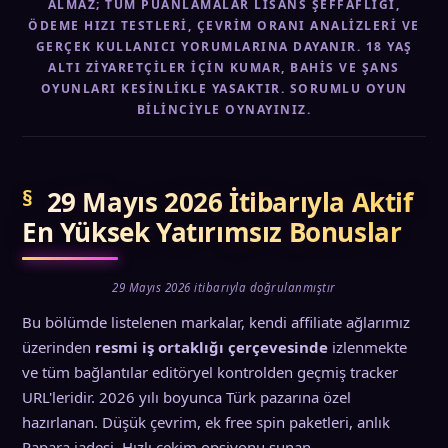
ALMAZ; TÜM PUANLAMALAR LISANS ŞEFFAFLIĞI,
ÖDEME HIZI TESTLERI, ÇEVRIM ORANI ANALIZLERI VE
GERÇEK KULLANICI YORUMLARINA DAYANIR. 18 YAŞ
ALTI ZIYARETÇILER IÇIN KUMAR, BAHIS VE ŞANS
OYUNLARI KESINLIKLE YASAKTIR. SORUMLU OYUN
BILINCIYLE OYNAYINIZ.
29 Mayıs 2026 İtibarıyla Aktif
En Yüksek Yatırımsız Bonuslar
29 Mayıs 2026 itibarıyla doğrulanmıştır
Bu bölümde listelenen markalar, kendi affiliate ağlarımız
üzerinden
resmi iş ortaklığı çerçevesinde
izlenmekte
ve tüm bağlantılar editöryel kontrolden geçmiş tracker
URL'leridir. 2026 yılı boyunca Türk pazarına özel
hazırlanan. Düşük çevrim, ek free spin paketleri, anlık
Papara iadesi. Hızlı çekim opsiyonu sunan