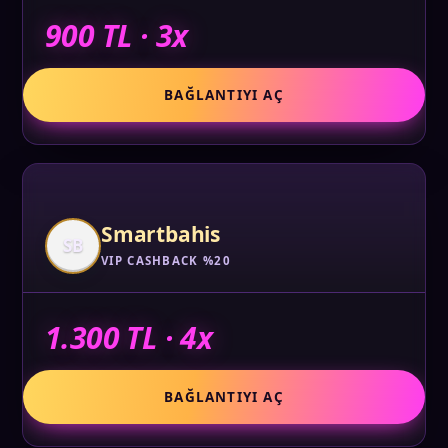
900 TL · 3x
BAĞLANTIYI AÇ
Smartbahis
SB
VIP CASHBACK %20
1.300 TL · 4x
BAĞLANTIYI AÇ