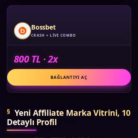
Bossbet
CRASH + LIVE COMBO
800 TL · 2x
BAĞLANTIYI AÇ
Yeni Affiliate Marka Vitrini, 10
Detaylı Profil