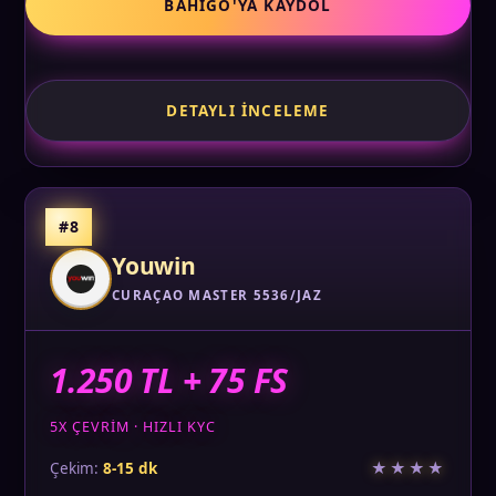
BAHIGO'YA KAYDOL
DETAYLI İNCELEME
#8
Youwin
CURAÇAO MASTER 5536/JAZ
1.250 TL + 75 FS
5X ÇEVRIM · HIZLI KYC
★★★★
Çekim:
8-15 dk