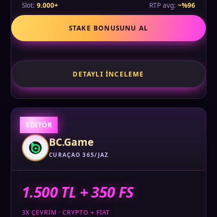
Slot:
9.000+
RTP avg:
~%96
STAKE BONUSUNU AL
DETAYLI İNCELEME
EDİTÖR
BC.Game
CURAÇAO 365/JAZ
1.500 TL + 350 FS
3X ÇEVRIM · CRYPTO + FIAT