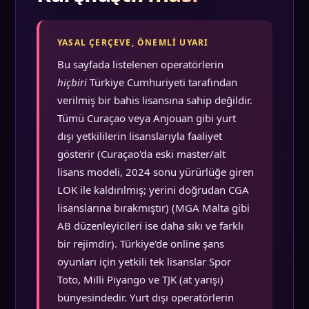
YASAL ÇERÇEVE, ÖNEMLI UYARI
Bu sayfada listelenen operatörlerin
hiçbiri
Türkiye Cumhuriyeti tarafından
verilmiş bir bahis lisansına sahip değildir.
Tümü Curaçao veya Anjouan gibi yurt
dışı yetkililerin lisanslarıyla faaliyet
gösterir (Curaçao'da eski master/alt
lisans modeli, 2024 sonu yürürlüğe giren
LOK ile kaldırılmış; yerini doğrudan CGA
lisanslarına bırakmıştır) (MGA Malta gibi
AB düzenleyicileri ise daha sıkı ve farklı
bir rejimdir). Türkiye'de online şans
oyunları için yetkili tek lisanslar Spor
Toto, Milli Piyango ve TJK (at yarışı)
bünyesindedir. Yurt dışı operatörlerin