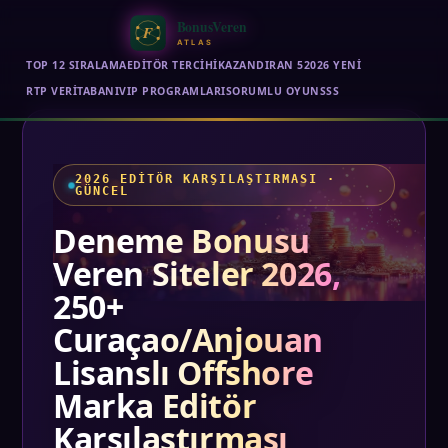
BonusVeren
F
ATLAS
TOP 12 SIRALAMA
EDITÖR TERCIHI
KAZANDIRAN 5
2026 YENİ
RTP VERITABANI
VIP PROGRAMLARI
SORUMLU OYUN
SSS
2026 EDITÖR KARŞILAŞTIRMASI ·
GÜNCEL
Deneme Bonusu
Veren Siteler 2026,
250+
Curaçao/Anjouan
Lisanslı Offshore
Marka Editör
Karşılaştırması