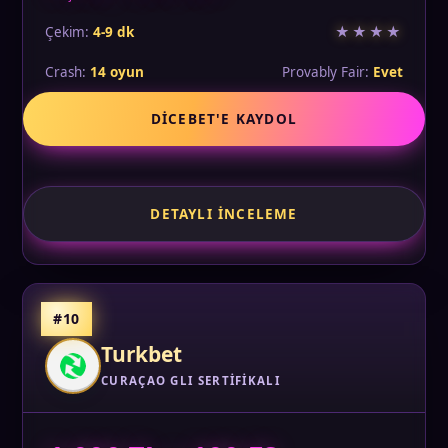
★★★★
Çekim:
4-9 dk
Crash:
14 oyun
Provably Fair:
Evet
DICEBET'E KAYDOL
DETAYLI İNCELEME
#10
Turkbet
CURAÇAO GLI SERTIFIKALI