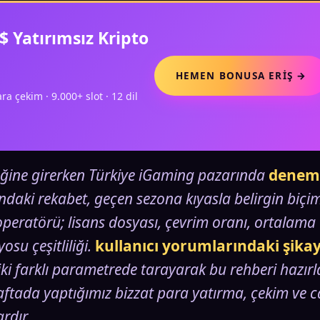
$ Yatırımsız Kripto
HEMEN BONUSA ERIŞ →
a çekim · 9.000+ slot · 12 dil
reğine girerken Türkiye iGaming pazarında
denem
ndaki rekabet, geçen sezona kıyasla belirgin biçim
peratörü; lisans dosyası, çevrim oranı, ortalama
osu çeşitliliği.
kullanıcı yorumlarındaki şika
i farklı parametrede tarayarak bu rehberi hazırl
haftada yaptığımız bizzat para yatırma, çekim ve c
rdır.