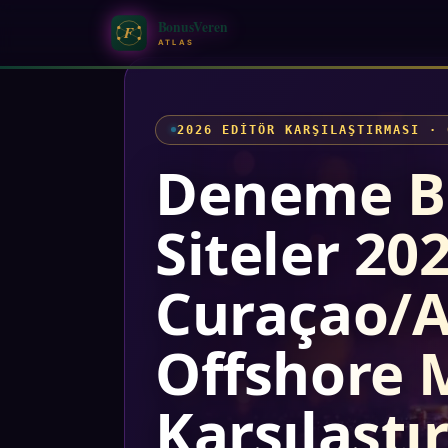
BonusVeren
F
ATLAS
2026 EDITÖR KARŞILAŞTIRMASI · 
Deneme B
Siteler 20
Curaçao/A
Offshore 
Karşılaştı