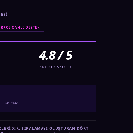
ESI
ÜRKÇE CANLI DESTEK
4.8 / 5
EDITÖR SKORU
iği taşımaz.
NKLERIDIR. SIRALAMAYI OLUŞTURAN DÖRT