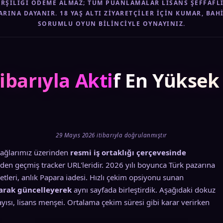
ŞILIĞI ÖDEME ALMAZ; TÜM PUANLAMALAR LISANS ŞEFFAFLIĞ
INA DAYANIR. 18 YAŞ ALTI ZIYARETÇILER IÇIN KUMAR, BAH
SORUMLU OYUN BILINCIYLE OYNAYINIZ.
ibarıyla Aktif En Yüksek
29 Mayıs 2026 itibarıyla doğrulanmıştır
e ağlarımız üzerinden
resmi iş ortaklığı çerçevesinde
den geçmiş tracker URL'leridir. 2026 yılı boyunca Türk pazarına
etleri, anlık Papara iadesi. Hızlı çekim opsiyonu sunan
larak güncelleyerek
aynı sayfada birleştirdik. Aşağıdaki dokuz
ayısı, lisans menşei. Ortalama çekim süresi gibi karar verirken