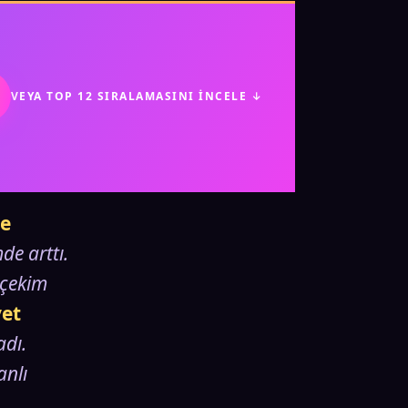
VEYA TOP 12 SIRALAMASINI INCELE ↓
e
de arttı.
 çekim
yet
adı.
anlı