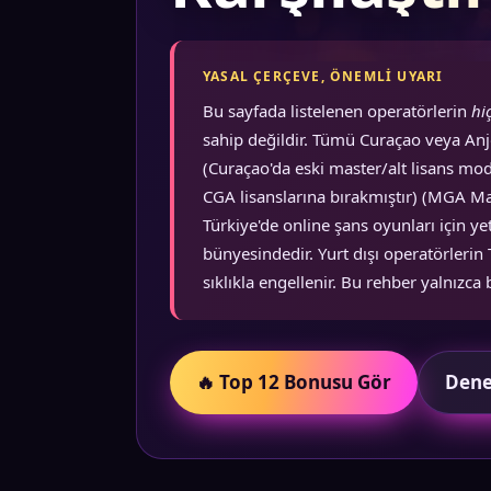
YASAL ÇERÇEVE, ÖNEMLI UYARI
Bu sayfada listelenen operatörlerin
hi
sahip değildir. Tümü Curaçao veya Anjoua
(Curaçao'da eski master/alt lisans mod
CGA lisanslarına bırakmıştır) (MGA Malt
Türkiye'de online şans oyunları için yetk
bünyesindedir. Yurt dışı operatörlerin
sıklıkla engellenir. Bu rehber yalnızca bi
🔥 Top 12 Bonusu Gör
Dene