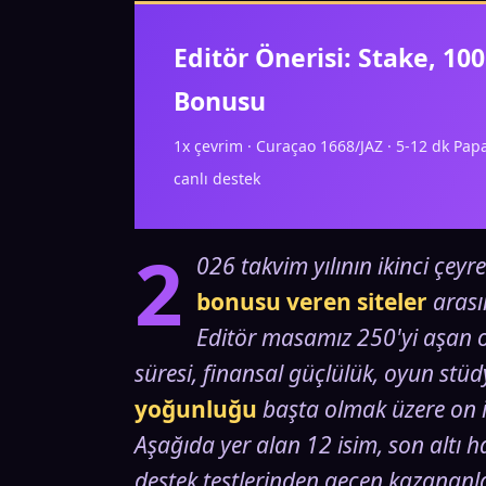
Editör Önerisi: Stake, 100
Bonusu
1x çevrim · Curaçao 1668/JAZ · 5-12 dk Papar
canlı destek
2
026 takvim yılının ikinci çey
bonusu veren siteler
arası
Editör masamız 250'yi aşan o
süresi, finansal güçlülük, oyun stüdy
yoğunluğu
başta olmak üzere on ik
Aşağıda yer alan 12 isim, son altı 
destek testlerinden geçen kazananla