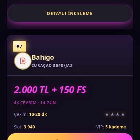
DETAYLI İNCELEME
#7
Bahigo
CURAÇAO 8048/JAZ
2.000 TL + 150 FS
4X ÇEVRIM · 14 GÜN
★★★★
Çekim:
10-20 dk
Slot:
3.940
VIP:
5 kademe