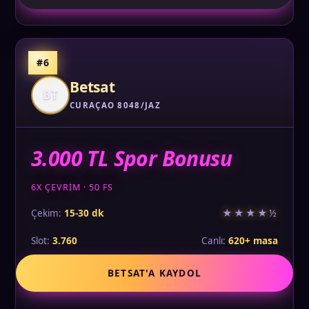
#6
Betsat
BT
CURAÇAO 8048/JAZ
3.000 TL Spor Bonusu
6X ÇEVRIM · 50 FS
★★★★½
Çekim:
15-30 dk
Slot:
3.760
Canlı:
620+ masa
BETSAT'A KAYDOL