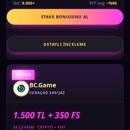
Slot:
9.000+
RTP avg:
~%96
STAKE BONUSUNU AL
DETAYLI İNCELEME
EDİTÖR
BC.Game
CURAÇAO 365/JAZ
1.500 TL + 350 FS
3X ÇEVRIM · CRYPTO + FIAT