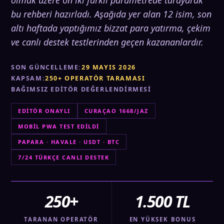
olmak üzere on iki farklı parametrede tarayarak
bu rehberi hazırladı. Aşağıda yer alan 12 isim, son
altı haftada yaptığımız bizzat para yatırma, çekim
ve canlı destek testlerinden geçen kazananlardır.
SON GÜNCELLEME:
29 MAYIS 2026
KAPSAM:
250+ OPERATÖR TARAMASI
BAĞIMSIZ EDITÖR DEĞERLENDIRMESI
EDITÖR ONAYLI
CURAÇAO 1668/JAZ
MOBIL PWA TEST EDILDI
PAPARA · HAVALE · USDT · BTC
7/24 TÜRKÇE CANLI DESTEK
250+
1.500 TL
TARANAN OPERATÖR
EN YÜKSEK BONUS