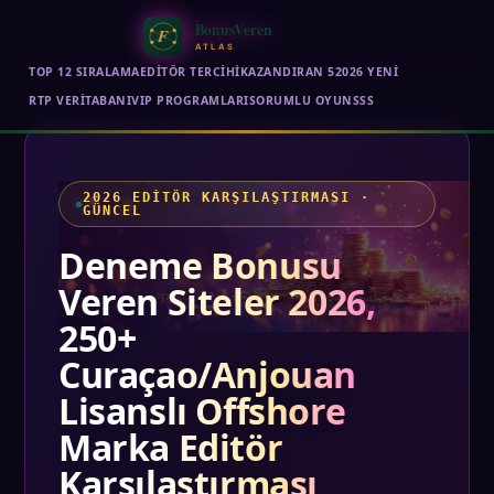
BonusVeren
F
ATLAS
TOP 12 SIRALAMA
EDITÖR TERCIHI
KAZANDIRAN 5
2026 YENİ
RTP VERITABANI
VIP PROGRAMLARI
SORUMLU OYUN
SSS
2026 EDITÖR KARŞILAŞTIRMASI ·
GÜNCEL
Deneme Bonusu
Veren Siteler 2026,
250+
Curaçao/Anjouan
Lisanslı Offshore
Marka Editör
Karşılaştırması