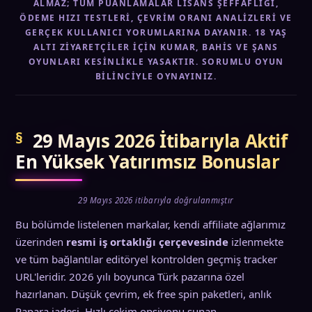
ALMAZ; TÜM PUANLAMALAR LISANS ŞEFFAFLIĞI,
ÖDEME HIZI TESTLERI, ÇEVRIM ORANI ANALIZLERI VE
GERÇEK KULLANICI YORUMLARINA DAYANIR. 18 YAŞ
ALTI ZIYARETÇILER IÇIN KUMAR, BAHIS VE ŞANS
OYUNLARI KESINLIKLE YASAKTIR. SORUMLU OYUN
BILINCIYLE OYNAYINIZ.
29 Mayıs 2026 İtibarıyla Aktif
En Yüksek Yatırımsız Bonuslar
29 Mayıs 2026 itibarıyla doğrulanmıştır
Bu bölümde listelenen markalar, kendi affiliate ağlarımız
üzerinden
resmi iş ortaklığı çerçevesinde
izlenmekte
ve tüm bağlantılar editöryel kontrolden geçmiş tracker
URL'leridir. 2026 yılı boyunca Türk pazarına özel
hazırlanan. Düşük çevrim, ek free spin paketleri, anlık
Papara iadesi. Hızlı çekim opsiyonu sunan