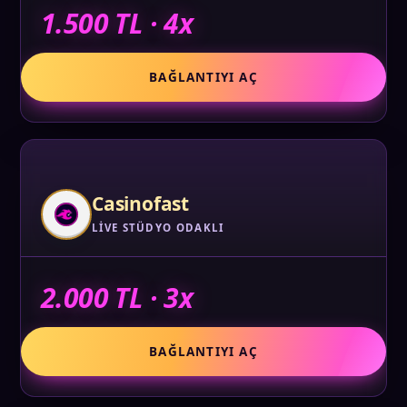
1.500 TL · 4x
BAĞLANTIYI AÇ
Casinofast
LIVE STÜDYO ODAKLI
2.000 TL · 3x
BAĞLANTIYI AÇ