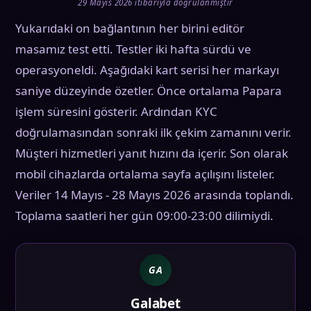
29 Mayıs 2026 itibarıyla doğrulanmıştır
Yukarıdaki on bağlantının her birini editör
masamız test etti. Testler iki hafta sürdü ve
operasyoneldi. Aşağıdaki kart serisi her markayı
saniye düzeyinde özetler. Önce ortalama Papara
işlem süresini gösterir. Ardından KYC
doğrulamasından sonraki ilk çekim zamanını verir.
Müşteri hizmetleri yanıt hızını da içerir. Son olarak
mobil cihazlarda ortalama sayfa açılışını listeler.
Veriler 14 Mayıs - 28 Mayıs 2026 arasında toplandı.
Toplama saatleri her gün 09:00-23:00 dilimiydi.
Galabet