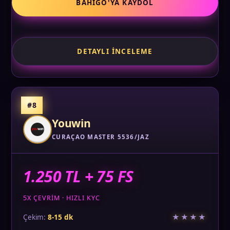
BAHIGO'YA KAYDOL
DETAYLI İNCELEME
#8
Youwin
CURAÇAO MASTER 5536/JAZ
1.250 TL + 75 FS
5X ÇEVRIM · HIZLI KYC
★★★★
Çekim:
8-15 dk