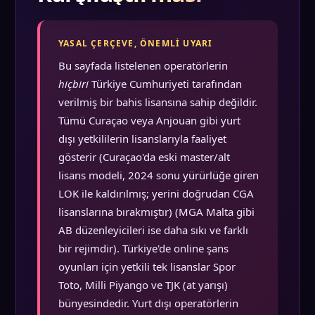
YASAL ÇERÇEVE, ÖNEMLI UYARI
Bu sayfada listelenen operatörlerin
hiçbiri
Türkiye Cumhuriyeti tarafından
verilmiş bir bahis lisansına sahip değildir.
Tümü Curaçao veya Anjouan gibi yurt
dışı yetkililerin lisanslarıyla faaliyet
gösterir (Curaçao'da eski master/alt
lisans modeli, 2024 sonu yürürlüğe giren
LOK ile kaldırılmış; yerini doğrudan CGA
lisanslarına bırakmıştır) (MGA Malta gibi
AB düzenleyicileri ise daha sıkı ve farklı
bir rejimdir). Türkiye'de online şans
oyunları için yetkili tek lisanslar Spor
Toto, Milli Piyango ve TJK (at yarışı)
bünyesindedir. Yurt dışı operatörlerin