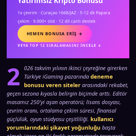
Yatırımsız Kripto Bonusu
1x çevrim · Curaçao 1668/JAZ · 5-12 dk Papara
çekim · 9.000+ slot · 12 dil canlı destek
HEMEN BONUSA ERIŞ →
VEYA TOP 12 SIRALAMASINI INCELE ↓
2
026 takvim yılının ikinci çeyreğine girerken
Türkiye iGaming pazarında
deneme
bonusu veren siteler
arasındaki rekabet,
geçen sezona kıyasla belirgin biçimde arttı. Editör
masamız 250'yi aşan operatörü; lisans dosyası,
çevrim oranı, ortalama çekim süresi, finansal
güçlülük, oyun stüdyosu çeşitliliği.
kullanıcı
yorumlarındaki şikayet yoğunluğu
başta