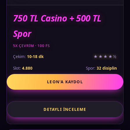
750 TL Casino + 500 TL
Spor
5X ÇEVRIM · 100 FS
★★★★½
Çekim:
10-18 dk
Slot:
4.880
Spor:
32 disiplin
LEON'A KAYDOL
DETAYLI İNCELEME