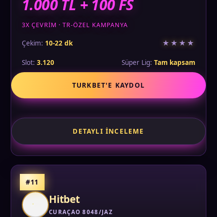
1.000 TL + 100 FS
3X ÇEVRIM · TR-ÖZEL KAMPANYA
★★★★
Çekim:
10-22 dk
Slot:
3.120
Süper Lig:
Tam kapsam
TURKBET'E KAYDOL
DETAYLI İNCELEME
#11
Hitbet
CURAÇAO 8048/JAZ