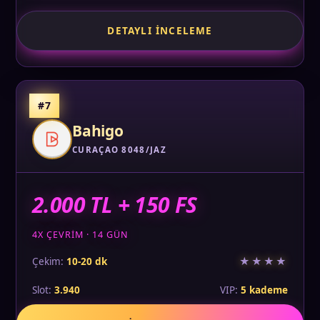
DETAYLI İNCELEME
#7
Bahigo
CURAÇAO 8048/JAZ
2.000 TL + 150 FS
4X ÇEVRIM · 14 GÜN
★★★★
Çekim:
10-20 dk
Slot:
3.940
VIP:
5 kademe