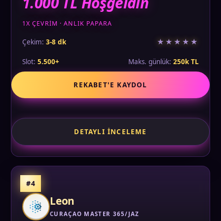
1.000 TL Hoşgeldin
1X ÇEVRIM · ANLIK PAPARA
★★★★★
Çekim:
3-8 dk
Slot:
5.500+
Maks. günlük:
250k TL
REKABET'E KAYDOL
DETAYLI İNCELEME
#4
Leon
CURAÇAO MASTER 365/JAZ