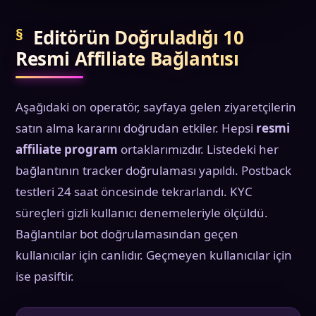
Editörün Doğruladığı 10
Resmi Affiliate Bağlantısı
Aşağıdaki on operatör, sayfaya gelen ziyaretçilerin
satın alma kararını doğrudan etkiler. Hepsi
resmi
affiliate program
ortaklarımızdır. Listedeki her
bağlantının tracker doğrulaması yapıldı. Postback
testleri 24 saat öncesinde tekrarlandı. KYC
süreçleri gizli kullanıcı denemeleriyle ölçüldü.
Bağlantılar bot doğrulamasından geçen
kullanıcılar için canlıdır. Geçmeyen kullanıcılar için
ise pasiftir.