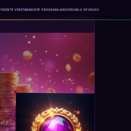
YENİ
RTP VERITABANI
VIP PROGRAMLARI
SORUMLU OYUN
SSS