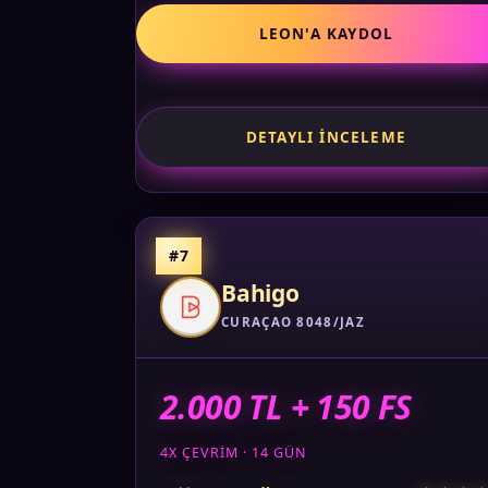
LEON'A KAYDOL
DETAYLI İNCELEME
#7
Bahigo
CURAÇAO 8048/JAZ
2.000 TL + 150 FS
4X ÇEVRIM · 14 GÜN