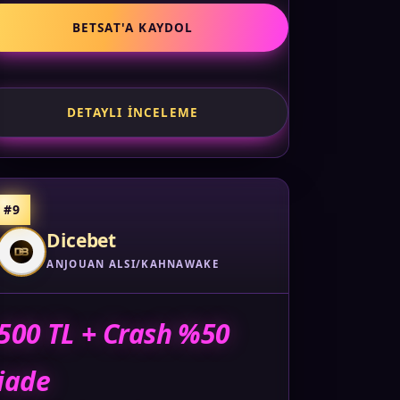
BETSAT'A KAYDOL
DETAYLI İNCELEME
#9
Dicebet
ANJOUAN ALSI/KAHNAWAKE
500 TL + Crash %50
iade