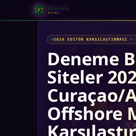
BonusVeren
F
ATLAS
2026 EDITÖR KARŞILAŞTIRMASI · 
Deneme B
Siteler 20
Curaçao/A
Offshore 
Karşılaştı