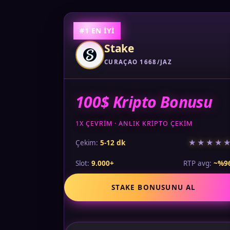
#1 EN İYİ
Stake
CURAÇAO 1668/JAZ
100$ Kripto Bonusu
1X ÇEVRIM · ANLIK KRIPTO ÇEKIM
★★★★
Çekim:
5-12 dk
Slot:
9.000+
RTP avg:
~%9
STAKE BONUSUNU AL