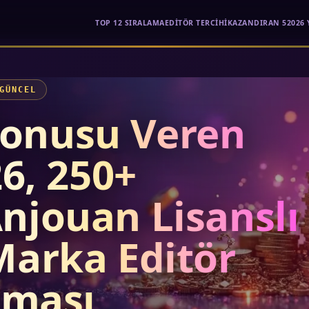
TOP 12 SIRALAMA
EDITÖR TERCIHI
KAZANDIRAN 5
2026 
GÜNCEL
onusu Veren
26, 250+
njouan Lisanslı
Marka Editör
rması