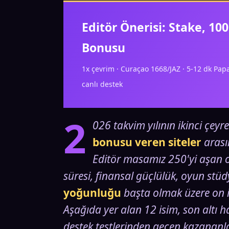
Editör Önerisi: Stake, 100
Bonusu
1x çevrim · Curaçao 1668/JAZ · 5-12 dk Papar
canlı destek
2
026 takvim yılının ikinci çey
bonusu veren siteler
arası
Editör masamız 250'yi aşan o
süresi, finansal güçlülük, oyun stüdy
yoğunluğu
başta olmak üzere on ik
Aşağıda yer alan 12 isim, son altı 
destek testlerinden geçen kazananla