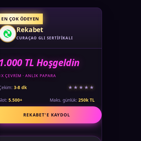
EN ÇOK ÖDEYEN
Rekabet
CURAÇAO GLI SERTIFIKALI
1.000 TL Hoşgeldin
1X ÇEVRIM · ANLIK PAPARA
★★★★★
Çekim:
3-8 dk
Slot:
5.500+
Maks. günlük:
250k TL
REKABET'E KAYDOL