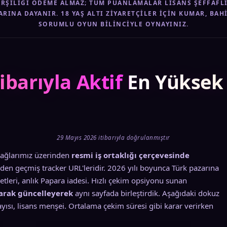
ŞILIĞI ÖDEME ALMAZ; TÜM PUANLAMALAR LISANS ŞEFFAFLIĞ
INA DAYANIR. 18 YAŞ ALTI ZIYARETÇILER IÇIN KUMAR, BAH
SORUMLU OYUN BILINCIYLE OYNAYINIZ.
ibarıyla Aktif En Yüksek
29 Mayıs 2026 itibarıyla doğrulanmıştır
e ağlarımız üzerinden
resmi iş ortaklığı çerçevesinde
den geçmiş tracker URL'leridir. 2026 yılı boyunca Türk pazarına
etleri, anlık Papara iadesi. Hızlı çekim opsiyonu sunan
larak güncelleyerek
aynı sayfada birleştirdik. Aşağıdaki dokuz
ayısı, lisans menşei. Ortalama çekim süresi gibi karar verirken