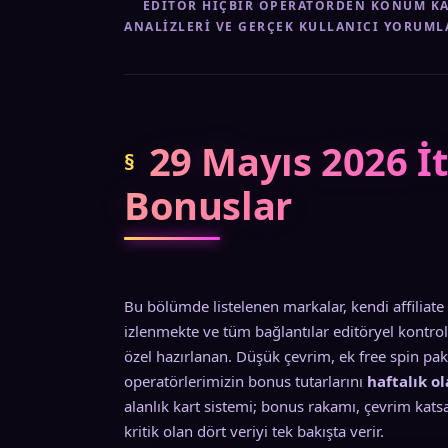
EDITÖR HIÇBIR OPERATÖRDEN KONUM KAR
ANALIZLERI VE GERÇEK KULLANICI YORUMLAR
29 Mayıs 2026 İt
Bonuslar
Bu bölümde listelenen markalar, kendi affiliat
izlenmekte ve tüm bağlantılar editöryel kontrol
özel hazırlanan. Düşük çevrim, ek free spin pak
operatörlerimizin bonus tutarlarını
haftalık o
alanlık kart sistemi; bonus rakamı, çevrim kats
kritik olan dört veriyi tek bakışta verir.