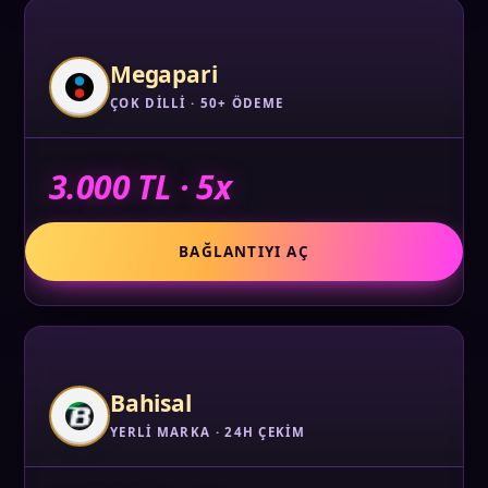
Megapari
ÇOK DILLI · 50+ ÖDEME
3.000 TL · 5x
BAĞLANTIYI AÇ
Bahisal
YERLI MARKA · 24H ÇEKIM