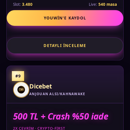
Slot:
3.480
Live:
540 masa
YOUWIN'E KAYDOL
DETAYLI İNCELEME
#9
Dicebet
ANJOUAN ALSI/KAHNAWAKE
500 TL + Crash %50 iade
2X ÇEVRIM · CRYPTO-FIRST