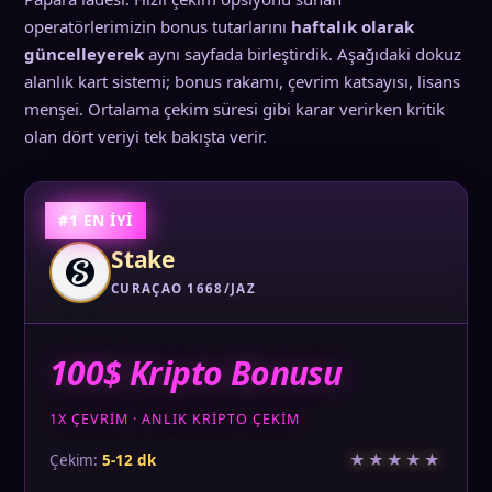
operatörlerimizin bonus tutarlarını
haftalık olarak
güncelleyerek
aynı sayfada birleştirdik. Aşağıdaki dokuz
alanlık kart sistemi; bonus rakamı, çevrim katsayısı, lisans
menşei. Ortalama çekim süresi gibi karar verirken kritik
olan dört veriyi tek bakışta verir.
#1 EN İYİ
Stake
CURAÇAO 1668/JAZ
100$ Kripto Bonusu
1X ÇEVRIM · ANLIK KRIPTO ÇEKIM
★★★★★
Çekim:
5-12 dk