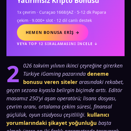
Yatırımsız Kripto Bonusu
1x çevrim · Curaçao 1668/JAZ · 5-12 dk Papara
çekim · 9.000+ slot · 12 dil canlı destek
HEMEN BONUSA ERIŞ →
VEYA TOP 12 SIRALAMASINI INCELE ↓
2
026 takvim yılının ikinci çeyreğine girerken
Türkiye iGaming pazarında
deneme
bonusu veren siteler
arasındaki rekabet,
geçen sezona kıyasla belirgin biçimde arttı. Editör
masamız 250'yi aşan operatörü; lisans dosyası,
çevrim oranı, ortalama çekim süresi, finansal
güçlülük, oyun stüdyosu çeşitliliği.
kullanıcı
yorumlarındaki şikayet yoğunluğu
başta