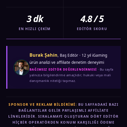
3 dk
4.8 / 5
EN HIZLI ÇEKIM
EDITÖR SKORU
Burak Şahin
, Baş Editör · 12 yıl iGaming
ürün analizi ve affiliate denetim deneyimi
BAĞIMSIZ EDITÖR DEĞERLENDIRMESI
· Bu sayfa
yalnızca bilgilendirme amaçlıdır; hukuki veya mali
danışmanlık niteliği taşımaz.
SPONSOR VE REKLAM BILDIRIMI:
BU SAYFADAKI BAZI
BAĞLANTILAR GELIR PAYLAŞIMLI AFFILIATE
LINKLERIDIR. SIRALAMAYI OLUŞTURAN DÖRT EDITÖR
HIÇBIR OPERATÖRDEN KONUM KARŞILIĞI ÖDEME