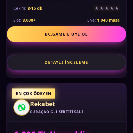
★★★★★
Çekim:
8-15 dk
Slot:
8.000+
Live:
1.040 masa
BC.GAME'E ÜYE OL
DETAYLI İNCELEME
EN ÇOK ÖDEYEN
Rekabet
CURAÇAO GLI SERTIFIKALI