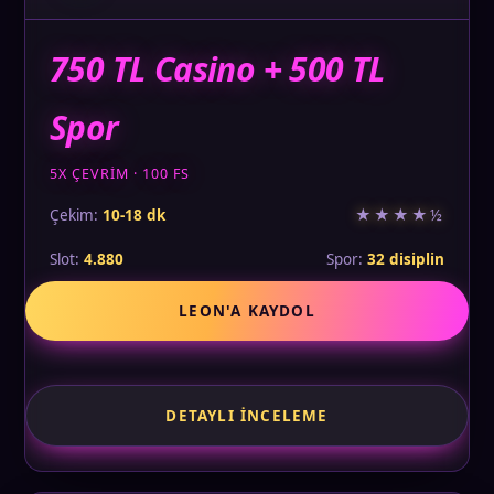
750 TL Casino + 500 TL
Spor
5X ÇEVRIM · 100 FS
★★★★½
Çekim:
10-18 dk
Slot:
4.880
Spor:
32 disiplin
LEON'A KAYDOL
DETAYLI İNCELEME