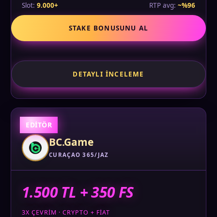
Slot:
9.000+
RTP avg:
~%96
STAKE BONUSUNU AL
DETAYLI İNCELEME
EDİTÖR
BC.Game
CURAÇAO 365/JAZ
1.500 TL + 350 FS
3X ÇEVRIM · CRYPTO + FIAT