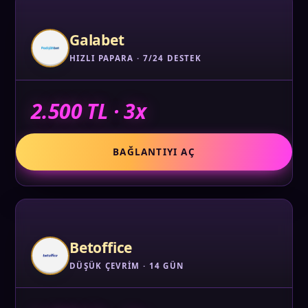
Galabet
HIZLI PAPARA · 7/24 DESTEK
2.500 TL · 3x
BAĞLANTIYI AÇ
Betoffice
DÜŞÜK ÇEVRIM · 14 GÜN