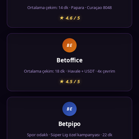
Ortalama çekim: 14 dk · Papara · Curaçao 8048
★ 4.6 / 5
Betoffice
Ortalama çekim: 18 dk · Havale + USDT · 4x çevrim
★ 4.5 / 5
Betpipo
Spor odaklı · Süper Lig özel kampanyası · 22 dk