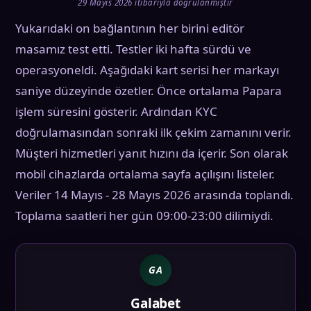
29 Mayıs 2026 itibarıyla doğrulanmıştır
Yukarıdaki on bağlantının her birini editör
masamız test etti. Testler iki hafta sürdü ve
operasyoneldi. Aşağıdaki kart serisi her markayı
saniye düzeyinde özetler. Önce ortalama Papara
işlem süresini gösterir. Ardından KYC
doğrulamasından sonraki ilk çekim zamanını verir.
Müşteri hizmetleri yanıt hızını da içerir. Son olarak
mobil cihazlarda ortalama sayfa açılışını listeler.
Veriler 14 Mayıs - 28 Mayıs 2026 arasında toplandı.
Toplama saatleri her gün 09:00-23:00 dilimiydi.
Galabet