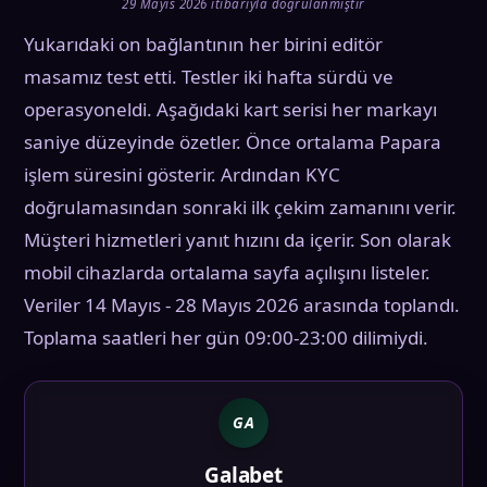
29 Mayıs 2026 itibarıyla doğrulanmıştır
Yukarıdaki on bağlantının her birini editör
masamız test etti. Testler iki hafta sürdü ve
operasyoneldi. Aşağıdaki kart serisi her markayı
saniye düzeyinde özetler. Önce ortalama Papara
işlem süresini gösterir. Ardından KYC
doğrulamasından sonraki ilk çekim zamanını verir.
Müşteri hizmetleri yanıt hızını da içerir. Son olarak
mobil cihazlarda ortalama sayfa açılışını listeler.
Veriler 14 Mayıs - 28 Mayıs 2026 arasında toplandı.
Toplama saatleri her gün 09:00-23:00 dilimiydi.
Galabet