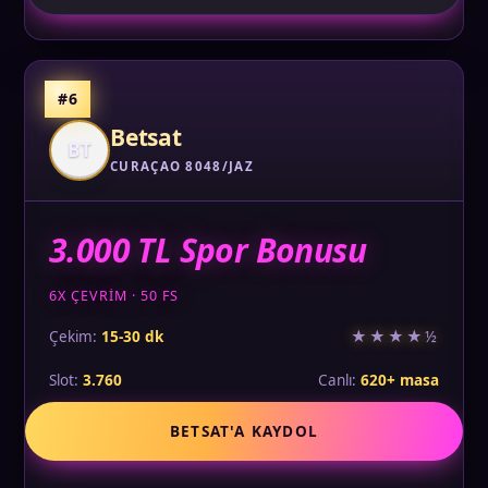
#6
Betsat
BT
CURAÇAO 8048/JAZ
3.000 TL Spor Bonusu
6X ÇEVRIM · 50 FS
★★★★½
Çekim:
15-30 dk
Slot:
3.760
Canlı:
620+ masa
BETSAT'A KAYDOL