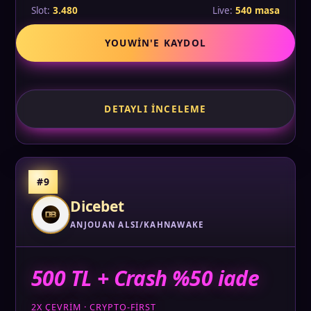
Slot:
3.480
Live:
540 masa
YOUWIN'E KAYDOL
DETAYLI İNCELEME
#9
Dicebet
ANJOUAN ALSI/KAHNAWAKE
500 TL + Crash %50 iade
2X ÇEVRIM · CRYPTO-FIRST