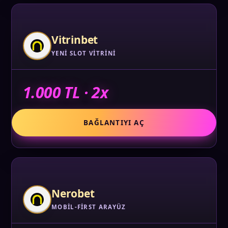
Vitrinbet
YENI SLOT VITRINI
1.000 TL · 2x
BAĞLANTIYI AÇ
Nerobet
MOBIL-FIRST ARAYÜZ