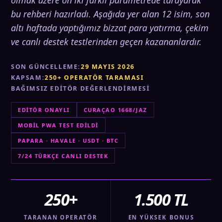
olmak üzere on iki farklı parametrede tarayarak
bu rehberi hazırladı. Aşağıda yer alan 12 isim, son
altı haftada yaptığımız bizzat para yatırma, çekim
ve canlı destek testlerinden geçen kazananlardır.
SON GÜNCELLEME:
29 MAYIS 2026
KAPSAM:
250+ OPERATÖR TARAMASI
BAĞIMSIZ EDITÖR DEĞERLENDIRMESI
EDITÖR ONAYLI
CURAÇAO 1668/JAZ
MOBIL PWA TEST EDILDI
PAPARA · HAVALE · USDT · BTC
7/24 TÜRKÇE CANLI DESTEK
250+
1.500 TL
TARANAN OPERATÖR
EN YÜKSEK BONUS