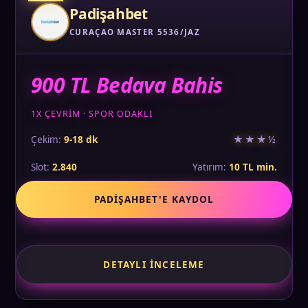
Padişahbet
CURAÇAO MASTER 5536/JAZ
900 TL Bedava Bahis
1X ÇEVRIM · SPOR ODAKLI
★★★½
Çekim:
9-18 dk
Slot:
2.840
Yatırım:
10 TL min.
PADIŞAHBET'E KAYDOL
DETAYLI İNCELEME