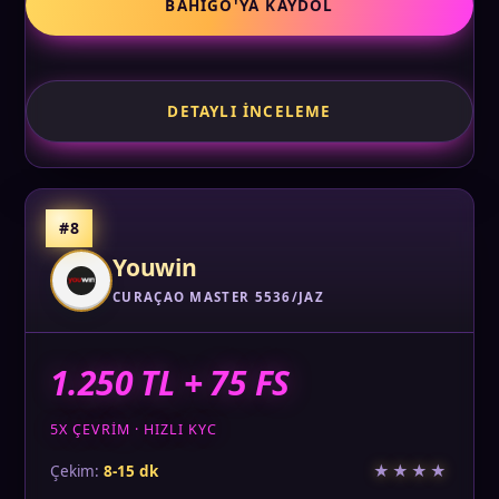
BAHIGO'YA KAYDOL
DETAYLI İNCELEME
#8
Youwin
CURAÇAO MASTER 5536/JAZ
1.250 TL + 75 FS
5X ÇEVRIM · HIZLI KYC
★★★★
Çekim:
8-15 dk