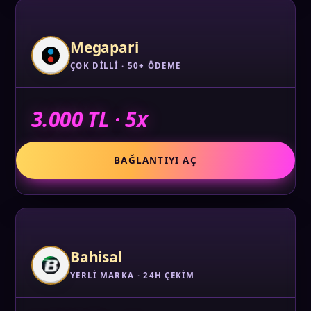
Megapari
ÇOK DILLI · 50+ ÖDEME
3.000 TL · 5x
BAĞLANTIYI AÇ
Bahisal
YERLI MARKA · 24H ÇEKIM