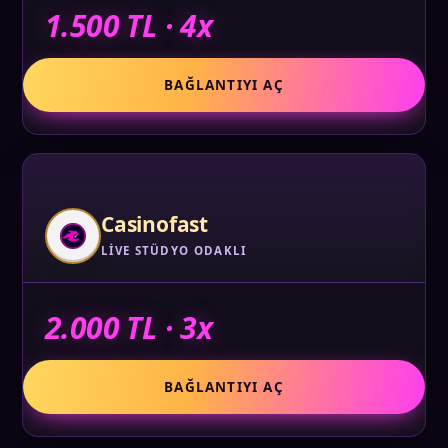
1.500 TL · 4x
BAĞLANTIYI AÇ
Casinofast
LIVE STÜDYO ODAKLI
2.000 TL · 3x
BAĞLANTIYI AÇ