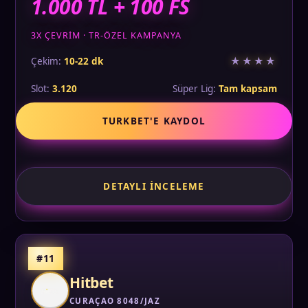
1.000 TL + 100 FS
3X ÇEVRIM · TR-ÖZEL KAMPANYA
★★★★
Çekim:
10-22 dk
Slot:
3.120
Süper Lig:
Tam kapsam
TURKBET'E KAYDOL
DETAYLI İNCELEME
#11
Hitbet
CURAÇAO 8048/JAZ