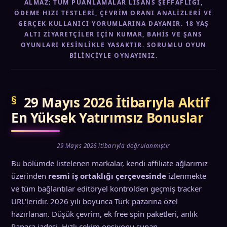
ALMAZ; TÜM PUANLAMALAR LISANS ŞEFFAFLIĞI,
ÖDEME HIZI TESTLERI, ÇEVRIM ORANI ANALIZLERI VE
GERÇEK KULLANICI YORUMLARINA DAYANIR. 18 YAŞ
ALTI ZIYARETÇILER IÇIN KUMAR, BAHIS VE ŞANS
OYUNLARI KESINLIKLE YASAKTIR. SORUMLU OYUN
BILINCIYLE OYNAYINIZ.
29 Mayıs 2026 İtibarıyla Aktif
En Yüksek Yatırımsız Bonuslar
29 Mayıs 2026 itibarıyla doğrulanmıştır
Bu bölümde listelenen markalar, kendi affiliate ağlarımız
üzerinden
resmi iş ortaklığı çerçevesinde
izlenmekte
ve tüm bağlantılar editöryel kontrolden geçmiş tracker
URL'leridir. 2026 yılı boyunca Türk pazarına özel
hazırlanan. Düşük çevrim, ek free spin paketleri, anlık
Papara iadesi. Hızlı çekim opsiyonu sunan