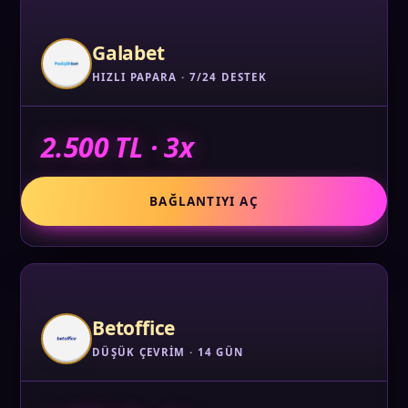
Galabet
HIZLI PAPARA · 7/24 DESTEK
2.500 TL · 3x
BAĞLANTIYI AÇ
Betoffice
DÜŞÜK ÇEVRIM · 14 GÜN