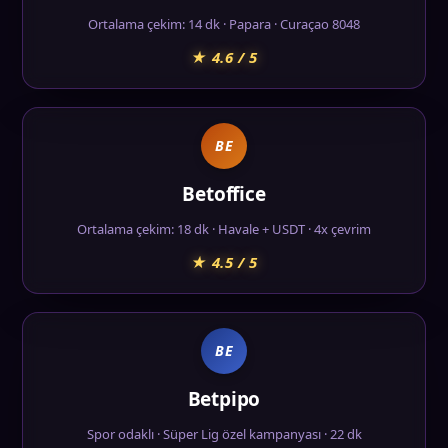
Ortalama çekim: 14 dk · Papara · Curaçao 8048
★ 4.6 / 5
Betoffice
Ortalama çekim: 18 dk · Havale + USDT · 4x çevrim
★ 4.5 / 5
Betpipo
Spor odaklı · Süper Lig özel kampanyası · 22 dk