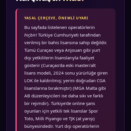
YASAL ÇERÇEVE, ÖNEMLI UYARI
Bu sayfada listelenen operatörlerin
hiçbiri
Türkiye Cumhuriyeti tarafından
verilmiş bir bahis lisansına sahip değildir.
Tümü Curaçao veya Anjouan gibi yurt
dışı yetkililerin lisanslarıyla faaliyet
gösterir (Curaçao'da eski master/alt
lisans modeli, 2024 sonu yürürlüğe giren
LOK ile kaldırılmış; yerini doğrudan CGA
lisanslarına bırakmıştır) (MGA Malta gibi
AB düzenleyicileri ise daha sıkı ve farklı
bir rejimdir). Türkiye'de online şans
oyunları için yetkili tek lisanslar Spor
Toto, Milli Piyango ve TJK (at yarışı)
bünyesindedir. Yurt dışı operatörlerin