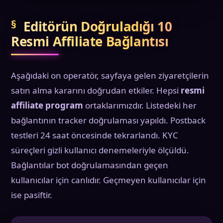
Editörün Doğruladığı 10
Resmi Affiliate Bağlantısı
Aşağıdaki on operatör, sayfaya gelen ziyaretçilerin
satın alma kararını doğrudan etkiler. Hepsi
resmi
affiliate program
ortaklarımızdır. Listedeki her
bağlantının tracker doğrulaması yapıldı. Postback
testleri 24 saat öncesinde tekrarlandı. KYC
süreçleri gizli kullanıcı denemeleriyle ölçüldü.
Bağlantılar bot doğrulamasından geçen
kullanıcılar için canlıdır. Geçmeyen kullanıcılar için
ise pasiftir.