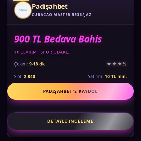
Padişahbet
CURAÇAO MASTER 5536/JAZ
900 TL Bedava Bahis
1X ÇEVRIM · SPOR ODAKLI
★★★½
Çekim:
9-18 dk
Slot:
2.840
Yatırım:
10 TL min.
PADIŞAHBET'E KAYDOL
DETAYLI İNCELEME