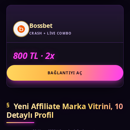
Bossbet
CRASH + LIVE COMBO
800 TL · 2x
BAĞLANTIYI AÇ
Yeni Affiliate Marka Vitrini, 10
Detaylı Profil