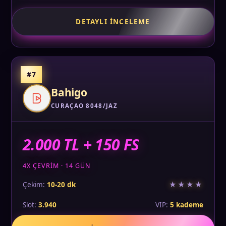
DETAYLI İNCELEME
#7
Bahigo
CURAÇAO 8048/JAZ
2.000 TL + 150 FS
4X ÇEVRIM · 14 GÜN
★★★★
Çekim:
10-20 dk
Slot:
3.940
VIP:
5 kademe