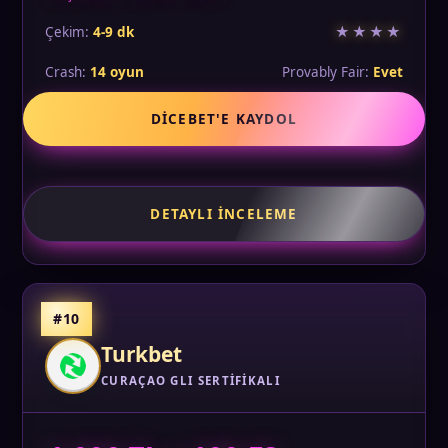
★★★★
Çekim:
4-9 dk
Crash:
14 oyun
Provably Fair:
Evet
DICEBET'E KAYDOL
DETAYLI İNCELEME
#10
Turkbet
CURAÇAO GLI SERTIFIKALI