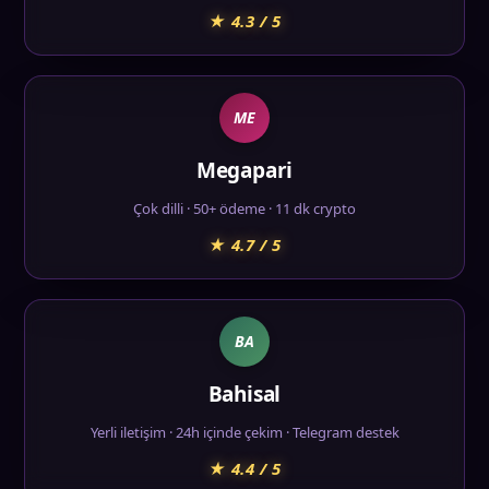
★ 4.3 / 5
Megapari
Çok dilli · 50+ ödeme · 11 dk crypto
★ 4.7 / 5
Bahisal
Yerli iletişim · 24h içinde çekim · Telegram destek
★ 4.4 / 5