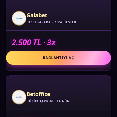
Galabet
HIZLI PAPARA · 7/24 DESTEK
2.500 TL · 3x
BAĞLANTIYI AÇ
Betoffice
DÜŞÜK ÇEVRIM · 14 GÜN