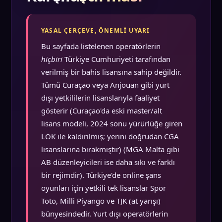
YASAL ÇERÇEVE, ÖNEMLI UYARI
Bu sayfada listelenen operatörlerin
hiçbiri
Türkiye Cumhuriyeti tarafından
verilmiş bir bahis lisansına sahip değildir.
Tümü Curaçao veya Anjouan gibi yurt
dışı yetkililerin lisanslarıyla faaliyet
gösterir (Curaçao'da eski master/alt
lisans modeli, 2024 sonu yürürlüğe giren
LOK ile kaldırılmış; yerini doğrudan CGA
lisanslarına bırakmıştır) (MGA Malta gibi
AB düzenleyicileri ise daha sıkı ve farklı
bir rejimdir). Türkiye'de online şans
oyunları için yetkili tek lisanslar Spor
Toto, Milli Piyango ve TJK (at yarışı)
bünyesindedir. Yurt dışı operatörlerin