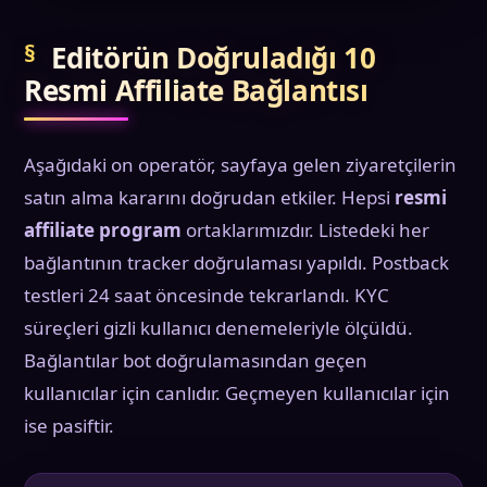
Editörün Doğruladığı 10
Resmi Affiliate Bağlantısı
Aşağıdaki on operatör, sayfaya gelen ziyaretçilerin
satın alma kararını doğrudan etkiler. Hepsi
resmi
affiliate program
ortaklarımızdır. Listedeki her
bağlantının tracker doğrulaması yapıldı. Postback
testleri 24 saat öncesinde tekrarlandı. KYC
süreçleri gizli kullanıcı denemeleriyle ölçüldü.
Bağlantılar bot doğrulamasından geçen
kullanıcılar için canlıdır. Geçmeyen kullanıcılar için
ise pasiftir.