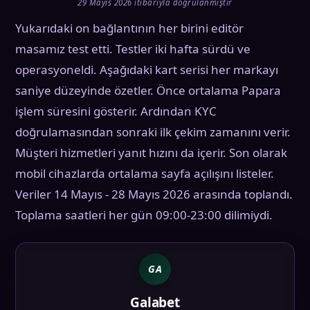
29 Mayıs 2026 itibarıyla doğrulanmıştır
Yukarıdaki on bağlantının her birini editör
masamız test etti. Testler iki hafta sürdü ve
operasyoneldi. Aşağıdaki kart serisi her markayı
saniye düzeyinde özetler. Önce ortalama Papara
işlem süresini gösterir. Ardından KYC
doğrulamasından sonraki ilk çekim zamanını verir.
Müşteri hizmetleri yanıt hızını da içerir. Son olarak
mobil cihazlarda ortalama sayfa açılışını listeler.
Veriler 14 Mayıs - 28 Mayıs 2026 arasında toplandı.
Toplama saatleri her gün 09:00-23:00 dilimiydi.
Galabet