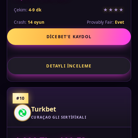
★★★★
Çekim:
4-9 dk
Crash:
14 oyun
Provably Fair:
Evet
DICEBET'E KAYDOL
DETAYLI İNCELEME
#10
Turkbet
CURAÇAO GLI SERTIFIKALI