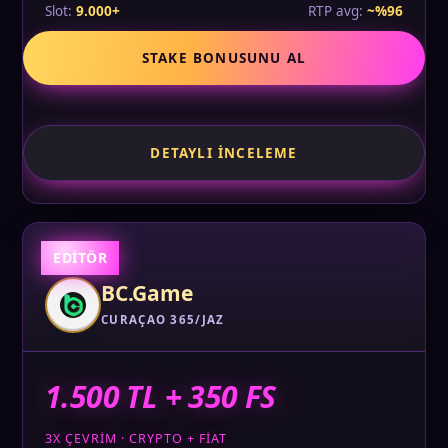
Slot:
9.000+
RTP avg:
~%96
STAKE BONUSUNU AL
DETAYLI İNCELEME
EDİTÖR
BC.Game
CURAÇAO 365/JAZ
1.500 TL + 350 FS
3X ÇEVRIM · CRYPTO + FIAT