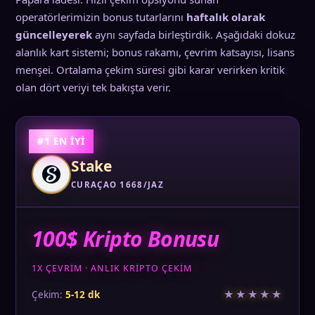
operatörlerimizin bonus tutarlarını
haftalık olarak
güncelleyerek
aynı sayfada birleştirdik. Aşağıdaki dokuz
alanlık kart sistemi; bonus rakamı, çevrim katsayısı, lisans
menşei. Ortalama çekim süresi gibi karar verirken kritik
olan dört veriyi tek bakışta verir.
#1 EN İYİ
Stake
CURAÇAO 1668/JAZ
100$ Kripto Bonusu
1X ÇEVRIM · ANLIK KRIPTO ÇEKIM
★★★★★
Çekim:
5-12 dk