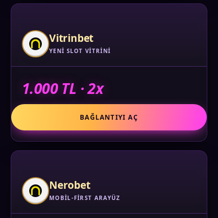
Vitrinbet
YENI SLOT VITRINI
1.000 TL · 2x
BAĞLANTIYI AÇ
Nerobet
MOBIL-FIRST ARAYÜZ