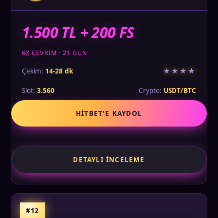
1.500 TL + 200 FS
6X ÇEVRIM · 21 GÜN
★★★★
Çekim:
14-28 dk
Slot:
3.560
Crypto:
USDT/BTC
HITBET'E KAYDOL
DETAYLI İNCELEME
#12