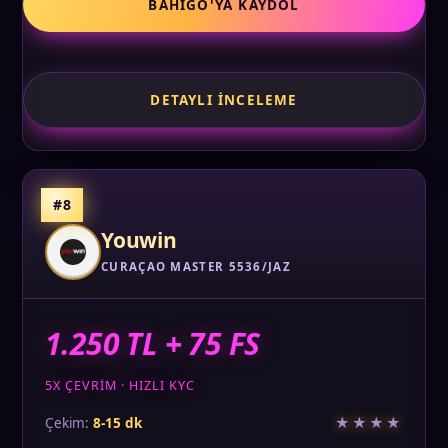
BAHIGO'YA KAYDOL
DETAYLI İNCELEME
#8
Youwin
CURAÇAO MASTER 5536/JAZ
1.250 TL + 75 FS
5X ÇEVRIM · HIZLI KYC
★★★★
Çekim:
8-15 dk