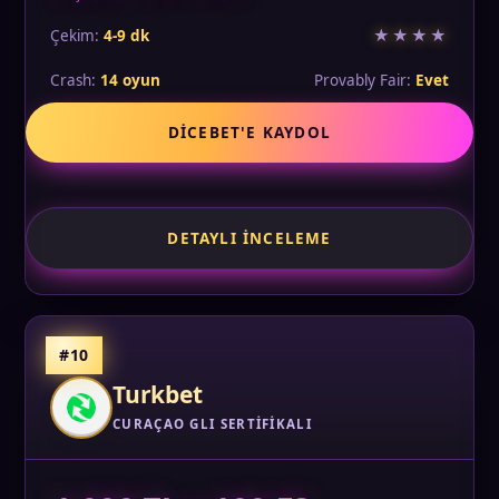
★★★★
Çekim:
4-9 dk
Crash:
14 oyun
Provably Fair:
Evet
DICEBET'E KAYDOL
DETAYLI İNCELEME
#10
Turkbet
CURAÇAO GLI SERTIFIKALI