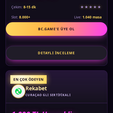
★★★★★
Çekim:
8-15 dk
Slot:
8.000+
Live:
1.040 masa
BC.GAME'E ÜYE OL
DETAYLI İNCELEME
EN ÇOK ÖDEYEN
Rekabet
CURAÇAO GLI SERTIFIKALI