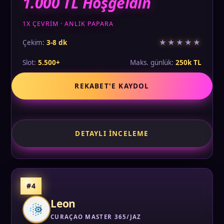
1.000 TL Hoşgeldin
1X ÇEVRIM · ANLIK PAPARA
★★★★★
Çekim:
3-8 dk
Slot:
5.500+
Maks. günlük:
250k TL
REKABET'E KAYDOL
DETAYLI İNCELEME
#4
Leon
CURAÇAO MASTER 365/JAZ