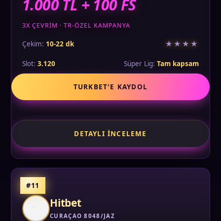
1.000 TL + 100 FS
3X ÇEVRIM · TR-ÖZEL KAMPANYA
★★★★
Çekim:
10-22 dk
Slot:
3.120
Süper Lig:
Tam kapsam
TURKBET'E KAYDOL
DETAYLI İNCELEME
#11
Hitbet
CURAÇAO 8048/JAZ