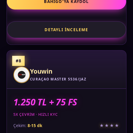
BAHIGO'YA KAYDOL
DETAYLI İNCELEME
#8
Youwin
CURAÇAO MASTER 5536/JAZ
1.250 TL + 75 FS
5X ÇEVRIM · HIZLI KYC
★★★★
Çekim:
8-15 dk