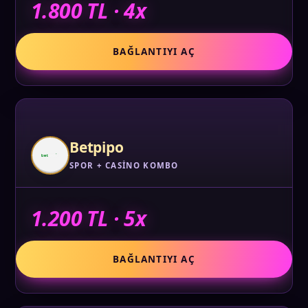
1.800 TL · 4x
BAĞLANTIYI AÇ
Betpipo
SPOR + CASINO KOMBO
1.200 TL · 5x
BAĞLANTIYI AÇ