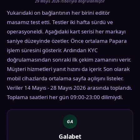
29 Mayıs 2026 itibarıyla doğrulanmıştır
Yukarıdaki on bağlantının her birini editör
masamız test etti. Testler iki hafta sürdü ve
operasyoneldi. Aşağıdaki kart serisi her markayı
saniye düzeyinde özetler. Önce ortalama Papara
işlem süresini gösterir. Ardından KYC
doğrulamasından sonraki ilk çekim zamanını verir.
Müşteri hizmetleri yanıt hızını da içerir. Son olarak
mobil cihazlarda ortalama sayfa açılışını listeler.
Veriler 14 Mayıs - 28 Mayıs 2026 arasında toplandı.
Toplama saatleri her gün 09:00-23:00 dilimiydi.
Galabet