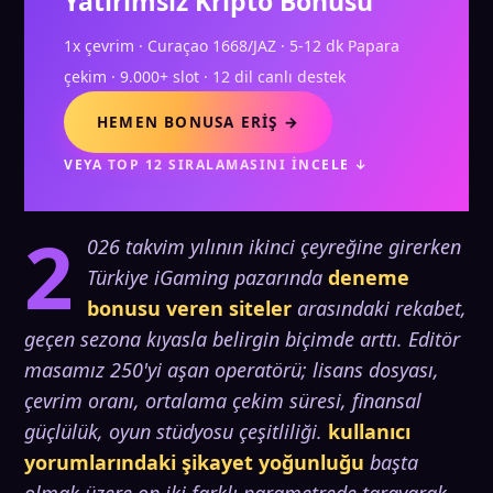
Yatırımsız Kripto Bonusu
1x çevrim · Curaçao 1668/JAZ · 5-12 dk Papara
çekim · 9.000+ slot · 12 dil canlı destek
HEMEN BONUSA ERIŞ →
VEYA TOP 12 SIRALAMASINI INCELE ↓
2
026 takvim yılının ikinci çeyreğine girerken
Türkiye iGaming pazarında
deneme
bonusu veren siteler
arasındaki rekabet,
geçen sezona kıyasla belirgin biçimde arttı. Editör
masamız 250'yi aşan operatörü; lisans dosyası,
çevrim oranı, ortalama çekim süresi, finansal
güçlülük, oyun stüdyosu çeşitliliği.
kullanıcı
yorumlarındaki şikayet yoğunluğu
başta