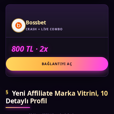
Bossbet
CRASH + LIVE COMBO
800 TL · 2x
BAĞLANTIYI AÇ
Yeni Affiliate Marka Vitrini, 10
Detaylı Profil