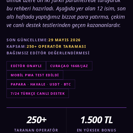
olmak üzere on iki farklı parametrede tarayarak
bu rehberi hazırladı. Aşağıda yer alan 12 isim, son
altı haftada yaptığımız bizzat para yatırma, çekim
ve canlı destek testlerinden geçen kazananlardır.
SON GÜNCELLEME:
29 MAYIS 2026
KAPSAM:
250+ OPERATÖR TARAMASI
BAĞIMSIZ EDITÖR DEĞERLENDIRMESI
EDITÖR ONAYLI
CURAÇAO 1668/JAZ
MOBIL PWA TEST EDILDI
PAPARA · HAVALE · USDT · BTC
7/24 TÜRKÇE CANLI DESTEK
250+
1.500 TL
TARANAN OPERATÖR
EN YÜKSEK BONUS