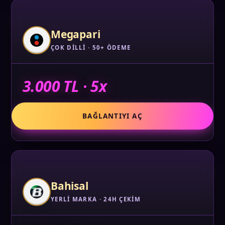
Megapari
ÇOK DILLI · 50+ ÖDEME
3.000 TL · 5x
BAĞLANTIYI AÇ
Bahisal
YERLI MARKA · 24H ÇEKIM