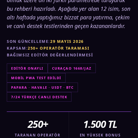
olmak üzere on iki farklı parametrede tarayarak
bu rehberi hazırladı. Aşağıda yer alan 12 isim, son
altı haftada yaptığımız bizzat para yatırma, çekim
ve canlı destek testlerinden geçen kazananlardır.
SON GÜNCELLEME:
29 MAYIS 2026
KAPSAM:
250+ OPERATÖR TARAMASI
BAĞIMSIZ EDITÖR DEĞERLENDIRMESI
EDITÖR ONAYLI
CURAÇAO 1668/JAZ
MOBIL PWA TEST EDILDI
PAPARA · HAVALE · USDT · BTC
7/24 TÜRKÇE CANLI DESTEK
250+
1.500 TL
TARANAN OPERATÖR
EN YÜKSEK BONUS