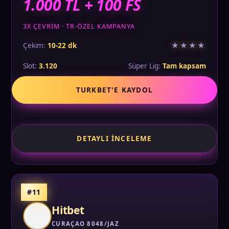
1.000 TL + 100 FS
3X ÇEVRIM · TR-ÖZEL KAMPANYA
★★★★
Çekim:
10-22 dk
Slot:
3.120
Süper Lig:
Tam kapsam
TURKBET'E KAYDOL
DETAYLI İNCELEME
#11
Hitbet
CURAÇAO 8048/JAZ