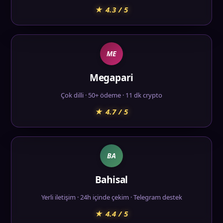
★ 4.3 / 5
Megapari
Çok dilli · 50+ ödeme · 11 dk crypto
★ 4.7 / 5
Bahisal
Yerli iletişim · 24h içinde çekim · Telegram destek
★ 4.4 / 5