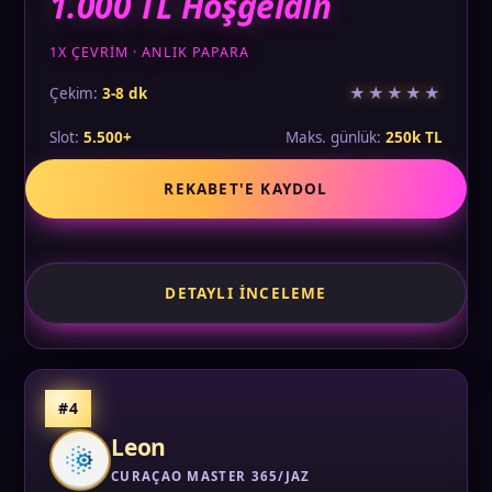
1.000 TL Hoşgeldin
1X ÇEVRIM · ANLIK PAPARA
★★★★★
Çekim:
3-8 dk
Slot:
5.500+
Maks. günlük:
250k TL
REKABET'E KAYDOL
DETAYLI İNCELEME
#4
Leon
CURAÇAO MASTER 365/JAZ