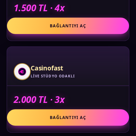
1.500 TL · 4x
BAĞLANTIYI AÇ
Casinofast
LIVE STÜDYO ODAKLI
2.000 TL · 3x
BAĞLANTIYI AÇ