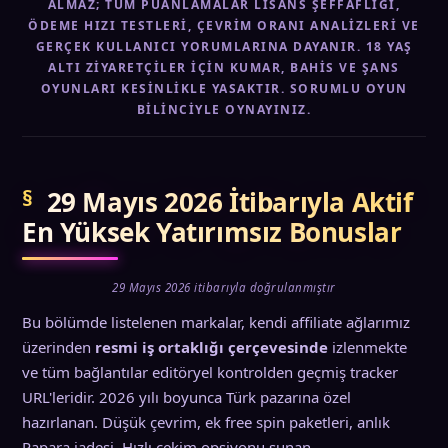
ALMAZ; TÜM PUANLAMALAR LISANS ŞEFFAFLIĞI,
ÖDEME HIZI TESTLERI, ÇEVRIM ORANI ANALIZLERI VE
GERÇEK KULLANICI YORUMLARINA DAYANIR. 18 YAŞ
ALTI ZIYARETÇILER IÇIN KUMAR, BAHIS VE ŞANS
OYUNLARI KESINLIKLE YASAKTIR. SORUMLU OYUN
BILINCIYLE OYNAYINIZ.
29 Mayıs 2026 İtibarıyla Aktif
En Yüksek Yatırımsız Bonuslar
29 Mayıs 2026 itibarıyla doğrulanmıştır
Bu bölümde listelenen markalar, kendi affiliate ağlarımız
üzerinden
resmi iş ortaklığı çerçevesinde
izlenmekte
ve tüm bağlantılar editöryel kontrolden geçmiş tracker
URL'leridir. 2026 yılı boyunca Türk pazarına özel
hazırlanan. Düşük çevrim, ek free spin paketleri, anlık
Papara iadesi. Hızlı çekim opsiyonu sunan