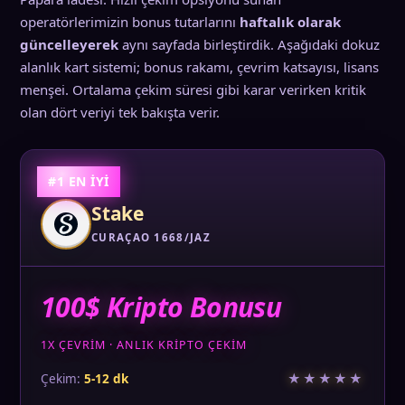
operatörlerimizin bonus tutarlarını
haftalık olarak
güncelleyerek
aynı sayfada birleştirdik. Aşağıdaki dokuz
alanlık kart sistemi; bonus rakamı, çevrim katsayısı, lisans
menşei. Ortalama çekim süresi gibi karar verirken kritik
olan dört veriyi tek bakışta verir.
#1 EN İYİ
Stake
CURAÇAO 1668/JAZ
100$ Kripto Bonusu
1X ÇEVRIM · ANLIK KRIPTO ÇEKIM
★★★★★
Çekim:
5-12 dk