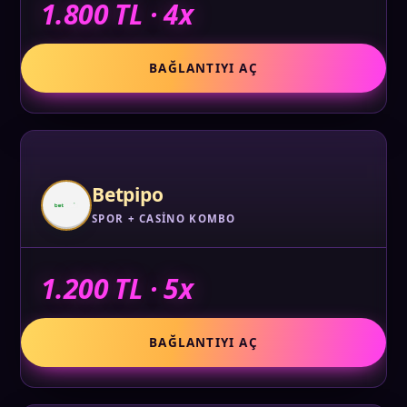
1.800 TL · 4x
BAĞLANTIYI AÇ
Betpipo
SPOR + CASINO KOMBO
1.200 TL · 5x
BAĞLANTIYI AÇ