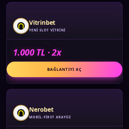
Vitrinbet
YENI SLOT VITRINI
1.000 TL · 2x
BAĞLANTIYI AÇ
Nerobet
MOBIL-FIRST ARAYÜZ