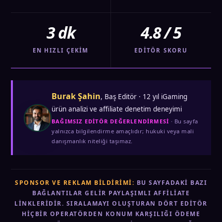
3 dk
4.8 / 5
EN HIZLI ÇEKIM
EDITÖR SKORU
Burak Şahin
, Baş Editör · 12 yıl iGaming
ürün analizi ve affiliate denetim deneyimi
BAĞIMSIZ EDITÖR DEĞERLENDIRMESI
· Bu sayfa
yalnızca bilgilendirme amaçlıdır; hukuki veya mali
danışmanlık niteliği taşımaz.
SPONSOR VE REKLAM BILDIRIMI:
BU SAYFADAKI BAZI
BAĞLANTILAR GELIR PAYLAŞIMLI AFFILIATE
LINKLERIDIR. SIRALAMAYI OLUŞTURAN DÖRT EDITÖR
HIÇBIR OPERATÖRDEN KONUM KARŞILIĞI ÖDEME