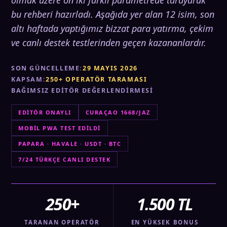
olmak üzere on iki farklı parametrede tarayarak
bu rehberi hazırladı. Aşağıda yer alan 12 isim, son
altı haftada yaptığımız bizzat para yatırma, çekim
ve canlı destek testlerinden geçen kazananlardır.
SON GÜNCELLEME:
29 MAYIS 2026
KAPSAM:
250+ OPERATÖR TARAMASI
BAĞIMSIZ EDITÖR DEĞERLENDIRMESI
EDITÖR ONAYLI
CURAÇAO 1668/JAZ
MOBIL PWA TEST EDILDI
PAPARA · HAVALE · USDT · BTC
7/24 TÜRKÇE CANLI DESTEK
250+
1.500 TL
TARANAN OPERATÖR
EN YÜKSEK BONUS