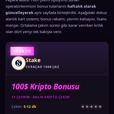
operatörlerimizin bonus tutarlarını
haftalık olarak
güncelleyerek
aynı sayfada birleştirdik. Aşağıdaki dokuz
alanlık kart sistemi; bonus rakamı, çevrim katsayısı, lisans
menşei. Ortalama çekim süresi gibi karar verirken kritik
olan dört veriyi tek bakışta verir.
#1 EN İYİ
Stake
CURAÇAO 1668/JAZ
100$ Kripto Bonusu
1X ÇEVRIM · ANLIK KRIPTO ÇEKIM
★★★★★
Çekim:
5-12 dk