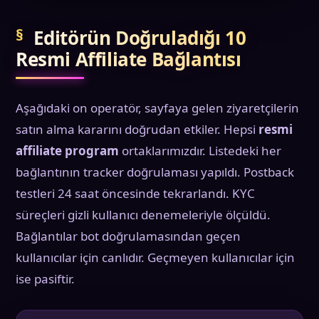
Editörün Doğruladığı 10
Resmi Affiliate Bağlantısı
Aşağıdaki on operatör, sayfaya gelen ziyaretçilerin
satın alma kararını doğrudan etkiler. Hepsi
resmi
affiliate program
ortaklarımızdır. Listedeki her
bağlantının tracker doğrulaması yapıldı. Postback
testleri 24 saat öncesinde tekrarlandı. KYC
süreçleri gizli kullanıcı denemeleriyle ölçüldü.
Bağlantılar bot doğrulamasından geçen
kullanıcılar için canlıdır. Geçmeyen kullanıcılar için
ise pasiftir.