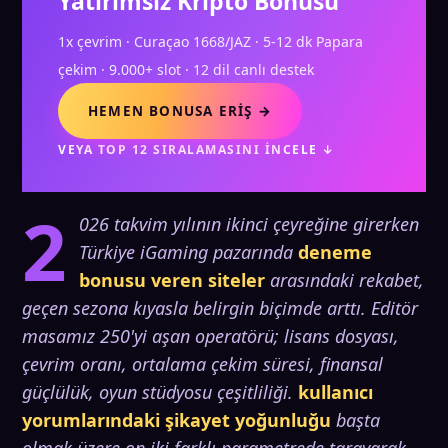
Yatırımsız Kripto Bonusu
1x çevrim · Curaçao 1668/JAZ · 5-12 dk Papara
çekim · 9.000+ slot · 12 dil canlı destek
HEMEN BONUSA ERIŞ →
VEYA TOP 12 SIRALAMASINI INCELE ↓
2
026 takvim yılının ikinci çeyreğine girerken
Türkiye iGaming pazarında
deneme
bonusu veren siteler
arasındaki rekabet,
geçen sezona kıyasla belirgin biçimde arttı. Editör
masamız 250'yi aşan operatörü; lisans dosyası,
çevrim oranı, ortalama çekim süresi, finansal
güçlülük, oyun stüdyosu çeşitliliği.
kullanıcı
yorumlarındaki şikayet yoğunluğu
başta