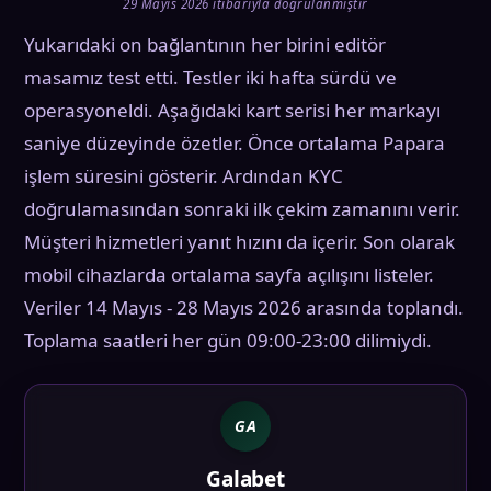
29 Mayıs 2026 itibarıyla doğrulanmıştır
Yukarıdaki on bağlantının her birini editör
masamız test etti. Testler iki hafta sürdü ve
operasyoneldi. Aşağıdaki kart serisi her markayı
saniye düzeyinde özetler. Önce ortalama Papara
işlem süresini gösterir. Ardından KYC
doğrulamasından sonraki ilk çekim zamanını verir.
Müşteri hizmetleri yanıt hızını da içerir. Son olarak
mobil cihazlarda ortalama sayfa açılışını listeler.
Veriler 14 Mayıs - 28 Mayıs 2026 arasında toplandı.
Toplama saatleri her gün 09:00-23:00 dilimiydi.
Galabet