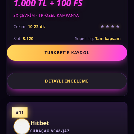
1.000 TL + 100 FS
3X ÇEVRIM · TR-ÖZEL KAMPANYA
★★★★
Çekim:
10-22 dk
Slot:
3.120
Süper Lig:
Tam kapsam
TURKBET'E KAYDOL
DETAYLI İNCELEME
#11
Hitbet
CURAÇAO 8048/JAZ