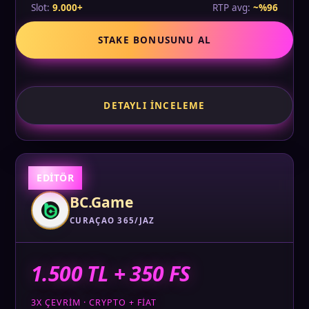
Slot:
9.000+
RTP avg:
~%96
STAKE BONUSUNU AL
DETAYLI İNCELEME
EDİTÖR
BC.Game
CURAÇAO 365/JAZ
1.500 TL + 350 FS
3X ÇEVRIM · CRYPTO + FIAT