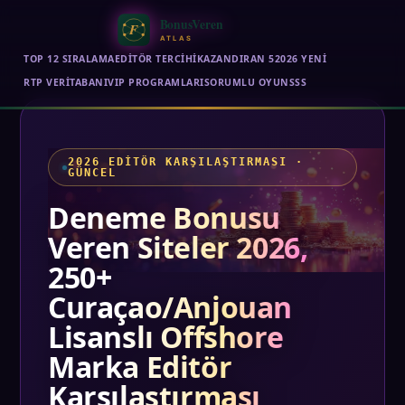
BonusVeren
F
ATLAS
TOP 12 SIRALAMA
EDITÖR TERCIHI
KAZANDIRAN 5
2026 YENİ
RTP VERITABANI
VIP PROGRAMLARI
SORUMLU OYUN
SSS
2026 EDITÖR KARŞILAŞTIRMASI ·
GÜNCEL
Deneme Bonusu
Veren Siteler 2026,
250+
Curaçao/Anjouan
Lisanslı Offshore
Marka Editör
Karşılaştırması