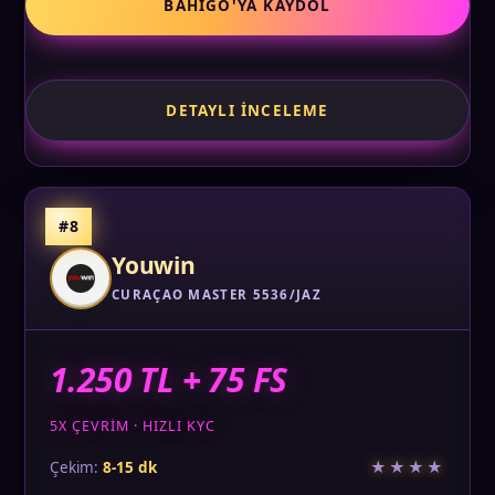
BAHIGO'YA KAYDOL
DETAYLI İNCELEME
#8
Youwin
CURAÇAO MASTER 5536/JAZ
1.250 TL + 75 FS
5X ÇEVRIM · HIZLI KYC
★★★★
Çekim:
8-15 dk