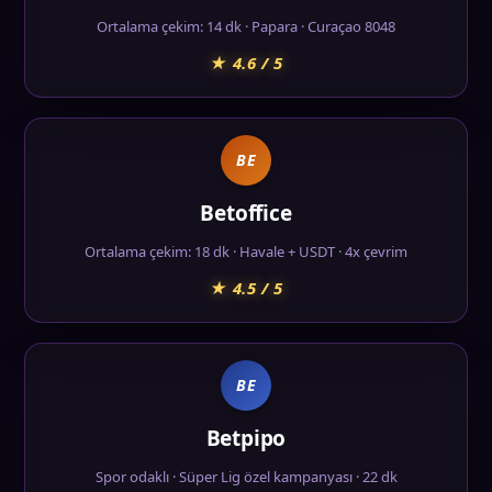
Ortalama çekim: 14 dk · Papara · Curaçao 8048
★ 4.6 / 5
Betoffice
Ortalama çekim: 18 dk · Havale + USDT · 4x çevrim
★ 4.5 / 5
Betpipo
Spor odaklı · Süper Lig özel kampanyası · 22 dk