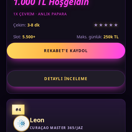
1.000 TL Hoşgeldin
1X ÇEVRIM · ANLIK PAPARA
★★★★★
Çekim:
3-8 dk
Slot:
5.500+
Maks. günlük:
250k TL
REKABET'E KAYDOL
DETAYLI İNCELEME
#4
Leon
CURAÇAO MASTER 365/JAZ