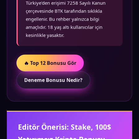
Türkiye'den erişimi 7258 Sayılı Kanun
çerçevesinde BTK tarafından sıklıkla
engellenir. Bu rehber yalnızca bilgi
amaçlıdır. 18 yaş altı kullanıcılar için
kesinlikle yasaktır.
🔥 Top 12 Bonusu Gör
Deneme Bonusu Nedir?
Editör Önerisi: Stake, 100$