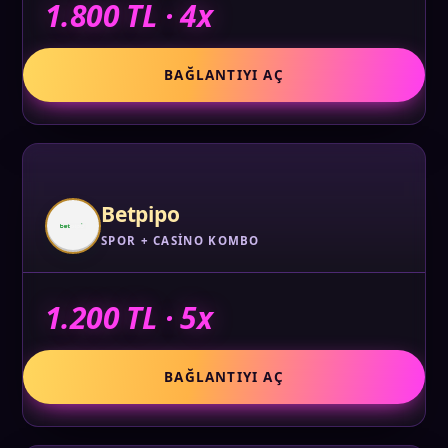
1.800 TL · 4x
BAĞLANTIYI AÇ
Betpipo
SPOR + CASINO KOMBO
1.200 TL · 5x
BAĞLANTIYI AÇ