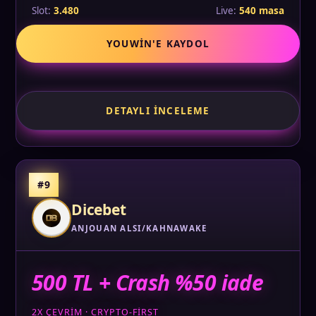
Slot:
3.480
Live:
540 masa
YOUWIN'E KAYDOL
DETAYLI İNCELEME
#9
Dicebet
ANJOUAN ALSI/KAHNAWAKE
500 TL + Crash %50 iade
2X ÇEVRIM · CRYPTO-FIRST