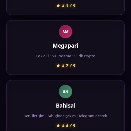
★ 4.3 / 5
Megapari
Çok dilli · 50+ ödeme · 11 dk crypto
★ 4.7 / 5
Bahisal
Yerli iletişim · 24h içinde çekim · Telegram destek
★ 4.4 / 5