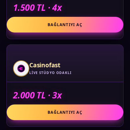
1.500 TL · 4x
BAĞLANTIYI AÇ
Casinofast
LIVE STÜDYO ODAKLI
2.000 TL · 3x
BAĞLANTIYI AÇ