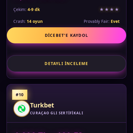
★★★★
Çekim:
4-9 dk
Crash:
14 oyun
Provably Fair:
Evet
DICEBET'E KAYDOL
DETAYLI İNCELEME
#10
Turkbet
CURAÇAO GLI SERTIFIKALI