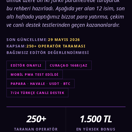
olmak üzere on iki farklı parametrede tarayarak
bu rehberi hazırladı. Aşağıda yer alan 12 isim, son
altı haftada yaptığımız bizzat para yatırma, çekim
ve canlı destek testlerinden geçen kazananlardır.
SON GÜNCELLEME:
29 MAYIS 2026
KAPSAM:
250+ OPERATÖR TARAMASI
BAĞIMSIZ EDITÖR DEĞERLENDIRMESI
EDITÖR ONAYLI
CURAÇAO 1668/JAZ
MOBIL PWA TEST EDILDI
PAPARA · HAVALE · USDT · BTC
7/24 TÜRKÇE CANLI DESTEK
250+
1.500 TL
TARANAN OPERATÖR
EN YÜKSEK BONUS