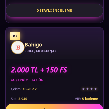
DETAYLI İNCELEME
#7
Bahigo
CURAÇAO 8048/JAZ
2.000 TL + 150 FS
4X ÇEVRIM · 14 GÜN
★★★★
Çekim:
10-20 dk
Slot:
3.940
VIP:
5 kademe