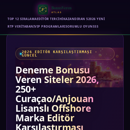
BonusVeren
F
ATLAS
TOP 12 SIRALAMA
EDITÖR TERCIHI
KAZANDIRAN 5
2026 YENİ
RTP VERITABANI
VIP PROGRAMLARI
SORUMLU OYUN
SSS
2026 EDITÖR KARŞILAŞTIRMASI ·
GÜNCEL
Deneme Bonusu
Veren Siteler 2026,
250+
Curaçao/Anjouan
Lisanslı Offshore
Marka Editör
Karşılaştırması