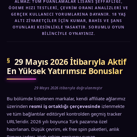
ALMAZ; TÜM PUANLAMALAR LISANS ŞEFFAFLIĞI,
ÖDEME HIZI TESTLERI, ÇEVRIM ORANI ANALIZLERI VE
GERÇEK KULLANICI YORUMLARINA DAYANIR. 18 YAŞ
ALTI ZIYARETÇILER IÇIN KUMAR, BAHIS VE ŞANS
OYUNLARI KESINLIKLE YASAKTIR. SORUMLU OYUN
BILINCIYLE OYNAYINIZ.
29 Mayıs 2026 İtibarıyla Aktif
En Yüksek Yatırımsız Bonuslar
29 Mayıs 2026 itibarıyla doğrulanmıştır
Bu bölümde listelenen markalar, kendi affiliate ağlarımız
üzerinden
resmi iş ortaklığı çerçevesinde
izlenmekte
ve tüm bağlantılar editöryel kontrolden geçmiş tracker
URL'leridir. 2026 yılı boyunca Türk pazarına özel
hazırlanan. Düşük çevrim, ek free spin paketleri, anlık
Papara iadesi. Hızlı çekim opsiyonu sunan