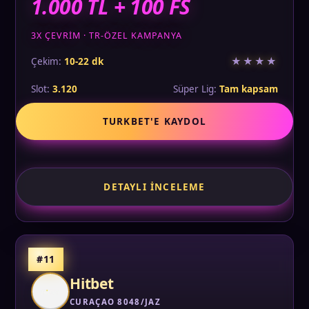
1.000 TL + 100 FS
3X ÇEVRIM · TR-ÖZEL KAMPANYA
★★★★
Çekim:
10-22 dk
Slot:
3.120
Süper Lig:
Tam kapsam
TURKBET'E KAYDOL
DETAYLI İNCELEME
#11
Hitbet
CURAÇAO 8048/JAZ