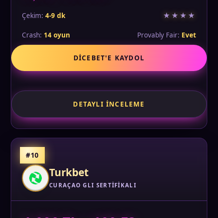
★★★★
Çekim:
4-9 dk
Crash:
14 oyun
Provably Fair:
Evet
DICEBET'E KAYDOL
DETAYLI İNCELEME
#10
Turkbet
CURAÇAO GLI SERTIFIKALI