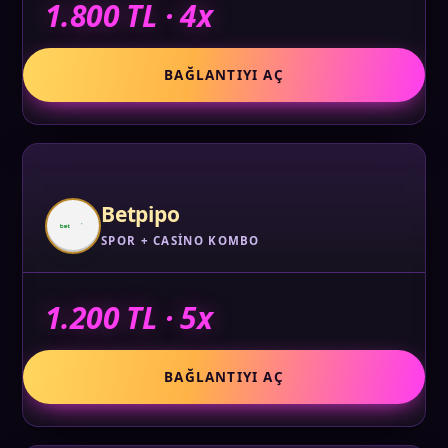
1.800 TL · 4x
BAĞLANTIYI AÇ
Betpipo
SPOR + CASINO KOMBO
1.200 TL · 5x
BAĞLANTIYI AÇ