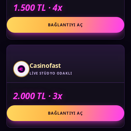
1.500 TL · 4x
BAĞLANTIYI AÇ
Casinofast
LIVE STÜDYO ODAKLI
2.000 TL · 3x
BAĞLANTIYI AÇ