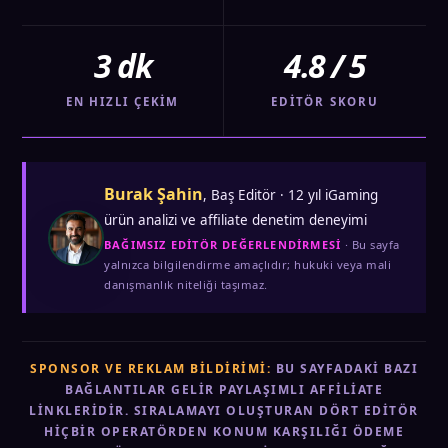
3 dk
4.8 / 5
EN HIZLI ÇEKIM
EDITÖR SKORU
Burak Şahin
, Baş Editör · 12 yıl iGaming
ürün analizi ve affiliate denetim deneyimi
BAĞIMSIZ EDITÖR DEĞERLENDIRMESI
· Bu sayfa
yalnızca bilgilendirme amaçlıdır; hukuki veya mali
danışmanlık niteliği taşımaz.
SPONSOR VE REKLAM BILDIRIMI:
BU SAYFADAKI BAZI
BAĞLANTILAR GELIR PAYLAŞIMLI AFFILIATE
LINKLERIDIR. SIRALAMAYI OLUŞTURAN DÖRT EDITÖR
HIÇBIR OPERATÖRDEN KONUM KARŞILIĞI ÖDEME