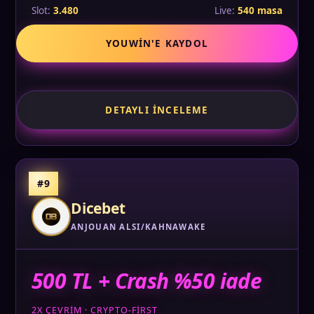
Slot:
3.480
Live:
540 masa
YOUWIN'E KAYDOL
DETAYLI İNCELEME
#9
Dicebet
ANJOUAN ALSI/KAHNAWAKE
500 TL + Crash %50 iade
2X ÇEVRIM · CRYPTO-FIRST