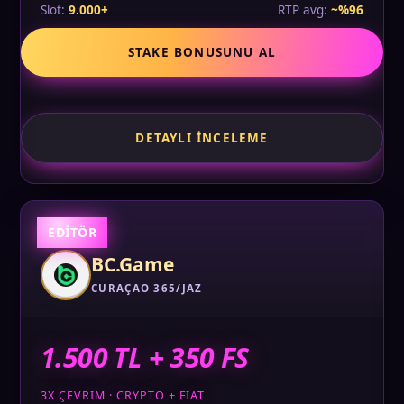
Slot:
9.000+
RTP avg:
~%96
STAKE BONUSUNU AL
DETAYLI İNCELEME
EDİTÖR
BC.Game
CURAÇAO 365/JAZ
1.500 TL + 350 FS
3X ÇEVRIM · CRYPTO + FIAT