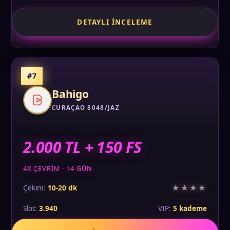
DETAYLI İNCELEME
#7
Bahigo
CURAÇAO 8048/JAZ
2.000 TL + 150 FS
4X ÇEVRIM · 14 GÜN
★★★★
Çekim:
10-20 dk
Slot:
3.940
VIP:
5 kademe