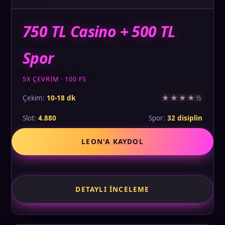
750 TL Casino + 500 TL
Spor
5X ÇEVRIM · 100 FS
★★★★½
Çekim:
10-18 dk
Slot:
4.880
Spor:
32 disiplin
LEON'A KAYDOL
DETAYLI İNCELEME