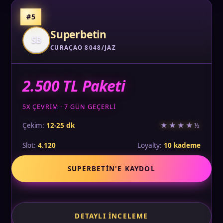
#5
Superbetin
SB
CURAÇAO 8048/JAZ
2.500 TL Paketi
5X ÇEVRIM · 7 GÜN GEÇERLI
★★★★½
Çekim:
12-25 dk
Slot:
4.120
Loyalty:
10 kademe
SUPERBETIN'E KAYDOL
DETAYLI İNCELEME