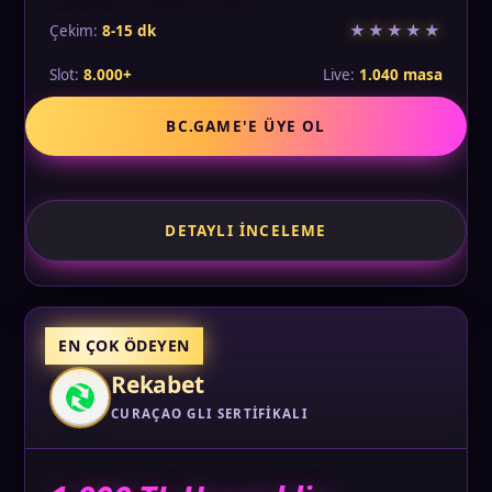
★★★★★
Çekim:
8-15 dk
Slot:
8.000+
Live:
1.040 masa
BC.GAME'E ÜYE OL
DETAYLI İNCELEME
EN ÇOK ÖDEYEN
Rekabet
CURAÇAO GLI SERTIFIKALI