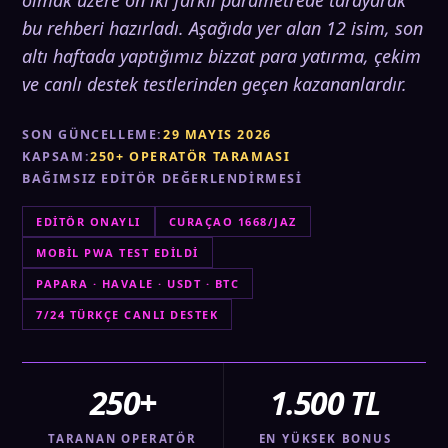
olmak üzere on iki farklı parametrede tarayarak
bu rehberi hazırladı. Aşağıda yer alan 12 isim, son
altı haftada yaptığımız bizzat para yatırma, çekim
ve canlı destek testlerinden geçen kazananlardır.
SON GÜNCELLEME:
29 MAYIS 2026
KAPSAM:
250+ OPERATÖR TARAMASI
BAĞIMSIZ EDITÖR DEĞERLENDIRMESI
EDITÖR ONAYLI
CURAÇAO 1668/JAZ
MOBIL PWA TEST EDILDI
PAPARA · HAVALE · USDT · BTC
7/24 TÜRKÇE CANLI DESTEK
250+
1.500 TL
TARANAN OPERATÖR
EN YÜKSEK BONUS