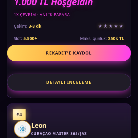
1.000 TL Hoşgeldin
1X ÇEVRIM · ANLIK PAPARA
★★★★★
Çekim:
3-8 dk
Slot:
5.500+
Maks. günlük:
250k TL
REKABET'E KAYDOL
DETAYLI İNCELEME
#4
Leon
CURAÇAO MASTER 365/JAZ