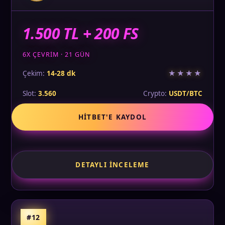
1.500 TL + 200 FS
6X ÇEVRIM · 21 GÜN
★★★★
Çekim:
14-28 dk
Slot:
3.560
Crypto:
USDT/BTC
HITBET'E KAYDOL
DETAYLI İNCELEME
#12