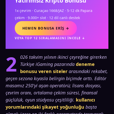
Yatırımsız Kripto Bonusu
1x çevrim · Curaçao 1668/JAZ · 5-12 dk Papara
çekim · 9.000+ slot · 12 dil canlı destek
HEMEN BONUSA ERIŞ →
VEYA TOP 12 SIRALAMASINI INCELE ↓
2
026 takvim yılının ikinci çeyreğine girerken
Türkiye iGaming pazarında
deneme
bonusu veren siteler
arasındaki rekabet,
geçen sezona kıyasla belirgin biçimde arttı. Editör
masamız 250'yi aşan operatörü; lisans dosyası,
çevrim oranı, ortalama çekim süresi, finansal
güçlülük, oyun stüdyosu çeşitliliği.
kullanıcı
yorumlarındaki şikayet yoğunluğu
başta