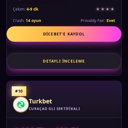
★★★★
Çekim:
4-9 dk
Crash:
14 oyun
Provably Fair:
Evet
DICEBET'E KAYDOL
DETAYLI İNCELEME
#10
Turkbet
CURAÇAO GLI SERTIFIKALI