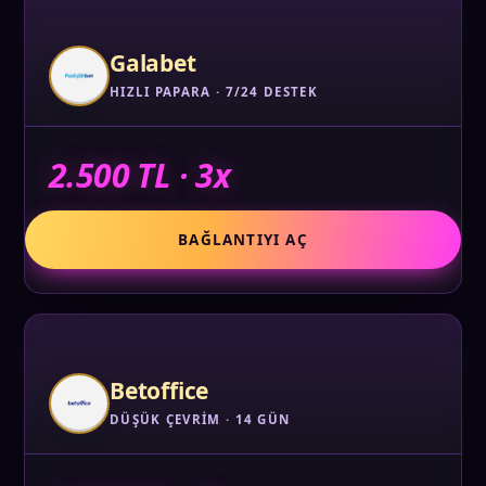
Galabet
HIZLI PAPARA · 7/24 DESTEK
2.500 TL · 3x
BAĞLANTIYI AÇ
Betoffice
DÜŞÜK ÇEVRIM · 14 GÜN