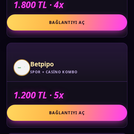
1.800 TL · 4x
BAĞLANTIYI AÇ
Betpipo
SPOR + CASINO KOMBO
1.200 TL · 5x
BAĞLANTIYI AÇ