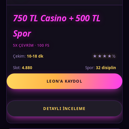
750 TL Casino + 500 TL
Spor
5X ÇEVRIM · 100 FS
★★★★½
Çekim:
10-18 dk
Slot:
4.880
Spor:
32 disiplin
LEON'A KAYDOL
DETAYLI İNCELEME