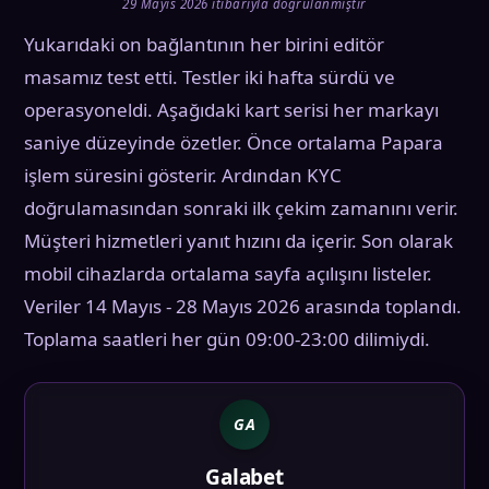
29 Mayıs 2026 itibarıyla doğrulanmıştır
Yukarıdaki on bağlantının her birini editör
masamız test etti. Testler iki hafta sürdü ve
operasyoneldi. Aşağıdaki kart serisi her markayı
saniye düzeyinde özetler. Önce ortalama Papara
işlem süresini gösterir. Ardından KYC
doğrulamasından sonraki ilk çekim zamanını verir.
Müşteri hizmetleri yanıt hızını da içerir. Son olarak
mobil cihazlarda ortalama sayfa açılışını listeler.
Veriler 14 Mayıs - 28 Mayıs 2026 arasında toplandı.
Toplama saatleri her gün 09:00-23:00 dilimiydi.
Galabet