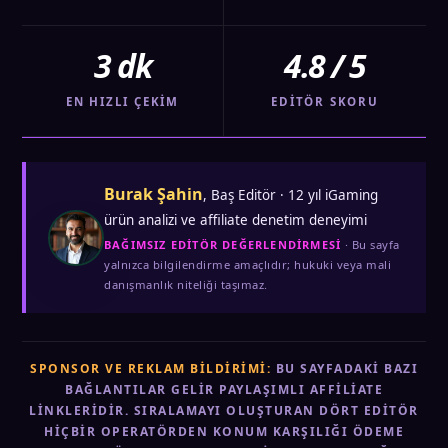
3 dk
4.8 / 5
EN HIZLI ÇEKIM
EDITÖR SKORU
Burak Şahin
, Baş Editör · 12 yıl iGaming
ürün analizi ve affiliate denetim deneyimi
BAĞIMSIZ EDITÖR DEĞERLENDIRMESI
· Bu sayfa
yalnızca bilgilendirme amaçlıdır; hukuki veya mali
danışmanlık niteliği taşımaz.
SPONSOR VE REKLAM BILDIRIMI:
BU SAYFADAKI BAZI
BAĞLANTILAR GELIR PAYLAŞIMLI AFFILIATE
LINKLERIDIR. SIRALAMAYI OLUŞTURAN DÖRT EDITÖR
HIÇBIR OPERATÖRDEN KONUM KARŞILIĞI ÖDEME