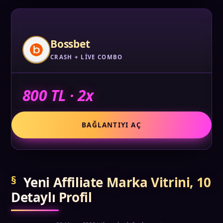
Bossbet
CRASH + LIVE COMBO
800 TL · 2x
BAĞLANTIYI AÇ
Yeni Affiliate Marka Vitrini, 10
Detaylı Profil