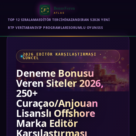
BonusVeren
F
ATLAS
TOP 12 SIRALAMA
EDITÖR TERCIHI
KAZANDIRAN 5
2026 YENİ
RTP VERITABANI
VIP PROGRAMLARI
SORUMLU OYUN
SSS
2026 EDITÖR KARŞILAŞTIRMASI ·
GÜNCEL
Deneme Bonusu
Veren Siteler 2026,
250+
Curaçao/Anjouan
Lisanslı Offshore
Marka Editör
Karşılaştırması