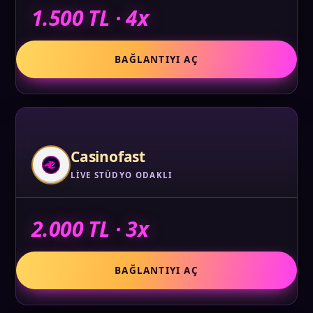
1.500 TL · 4x
BAĞLANTIYI AÇ
Casinofast
LIVE STÜDYO ODAKLI
2.000 TL · 3x
BAĞLANTIYI AÇ