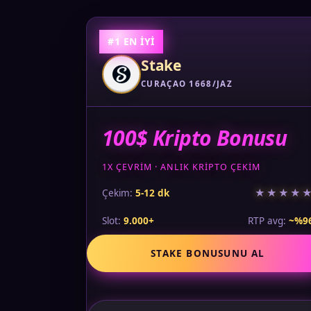
#1 EN İYİ
Stake
CURAÇAO 1668/JAZ
100$ Kripto Bonusu
1X ÇEVRIM · ANLIK KRIPTO ÇEKIM
★★★★
Çekim:
5-12 dk
Slot:
9.000+
RTP avg:
~%9
STAKE BONUSUNU AL