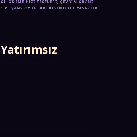
I, ÖDEME HIZI TESTLERI, ÇEVRIM ORANI
IS VE ŞANS OYUNLARI KESINLIKLE YASAKTIR.
 Yatırımsız