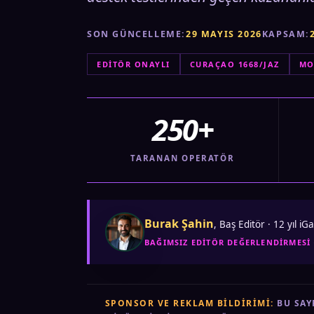
SON GÜNCELLEME:
29 MAYIS 2026
KAPSAM:
EDITÖR ONAYLI
CURAÇAO 1668/JAZ
MO
250+
TARANAN OPERATÖR
Burak Şahin
, Baş Editör · 12 yıl i
BAĞIMSIZ EDITÖR DEĞERLENDIRMESI
SPONSOR VE REKLAM BILDIRIMI:
BU SAY