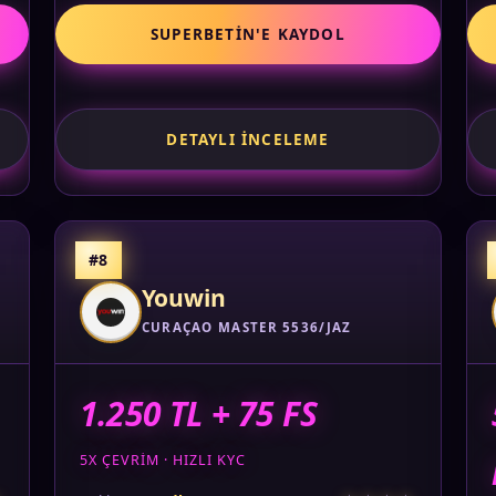
SUPERBETIN'E KAYDOL
DETAYLI İNCELEME
#8
Youwin
CURAÇAO MASTER 5536/JAZ
1.250 TL + 75 FS
5X ÇEVRIM · HIZLI KYC