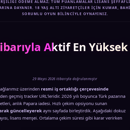
ŞILIĞI ÖDEME ALMAZ; TÜM PUANLAMALAR LISANS ŞEFFAFLIĞ
INA DAYANIR. 18 YAŞ ALTI ZIYARETÇILER IÇIN KUMAR, BAH
SORUMLU OYUN BILINCIYLE OYNAYINIZ.
ibarıyla Aktif En Yüksek
29 Mayıs 2026 itibarıyla doğrulanmıştır
e ağlarımız üzerinden
resmi iş ortaklığı çerçevesinde
den geçmiş tracker URL'leridir. 2026 yılı boyunca Türk pazarına
etleri, anlık Papara iadesi. Hızlı çekim opsiyonu sunan
larak güncelleyerek
aynı sayfada birleştirdik. Aşağıdaki dokuz
ayısı, lisans menşei. Ortalama çekim süresi gibi karar verirken