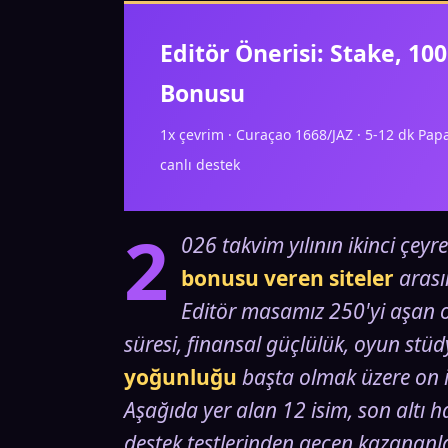
Editör Önerisi: Stake, 100
Bonusu
1x çevrim · Curaçao 1668/JAZ · 5-12 dk Papar
canlı destek
2
026 takvim yılının ikinci çey
bonusu veren siteler
arası
Editör masamız 250'yi aşan o
süresi, finansal güçlülük, oyun stüdy
yoğunluğu
başta olmak üzere on ik
Aşağıda yer alan 12 isim, son altı 
destek testlerinden geçen kazananla