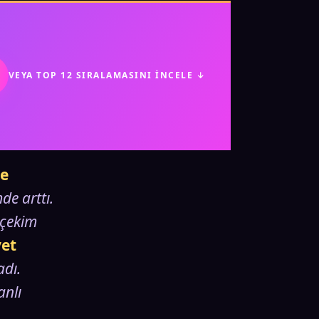
VEYA TOP 12 SIRALAMASINI INCELE ↓
e
de arttı.
 çekim
yet
adı.
anlı