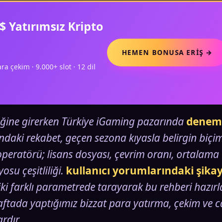
$ Yatırımsız Kripto
HEMEN BONUSA ERIŞ →
a çekim · 9.000+ slot · 12 dil
reğine girerken Türkiye iGaming pazarında
denem
ndaki rekabet, geçen sezona kıyasla belirgin biçim
peratörü; lisans dosyası, çevrim oranı, ortalama
osu çeşitliliği.
kullanıcı yorumlarındaki şika
i farklı parametrede tarayarak bu rehberi hazırl
haftada yaptığımız bizzat para yatırma, çekim ve c
rdır.