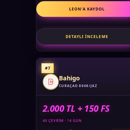
LEON'A KAYDOL
DETAYLI İNCELEME
#7
Bahigo
CURAÇAO 8048/JAZ
2.000 TL + 150 FS
4X ÇEVRIM · 14 GÜN