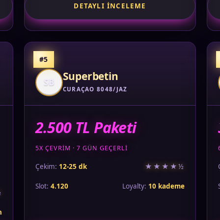
DETAYLI İNCELEME
#5
Superbetin
SB
CURAÇAO 8048/JAZ
2.500 TL Paketi
5X ÇEVRIM · 7 GÜN GEÇERLI
★★★★½
Çekim:
12-25 dk
Slot:
4.120
Loyalty:
10 kademe
½
n