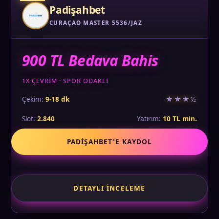
Padişahbet
CURAÇAO MASTER 5536/JAZ
900 TL Bedava Bahis
1X ÇEVRIM · SPOR ODAKLI
★★★½
Çekim:
9-18 dk
Slot:
2.840
Yatırım:
10 TL min.
PADIŞAHBET'E KAYDOL
DETAYLI İNCELEME