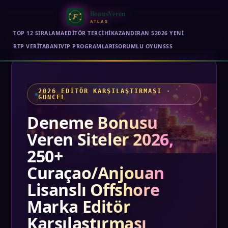
BonusVeren
F
ATLAS
TOP 12 SIRALAMA
EDITÖR TERCIHI
KAZANDIRAN 5
2026 YENİ
RTP VERITABANI
VIP PROGRAMLARI
SORUMLU OYUN
SSS
2026 EDITÖR KARŞILAŞTIRMASI ·
GÜNCEL
Deneme Bonusu
Veren Siteler 2026,
250+
Curaçao/Anjouan
Lisanslı Offshore
Marka Editör
Karşılaştırması