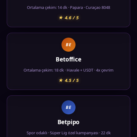
Ortalama çekim: 14 dk · Papara · Curaçao 8048
★ 4.6 / 5
Betoffice
Ortalama çekim: 18 dk · Havale + USDT · 4x çevrim
★ 4.5 / 5
Betpipo
Spor odaklı · Süper Lig özel kampanyası · 22 dk