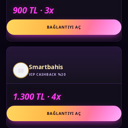
900 TL · 3x
BAĞLANTIYI AÇ
Smartbahis
SB
VIP CASHBACK %20
1.300 TL · 4x
BAĞLANTIYI AÇ