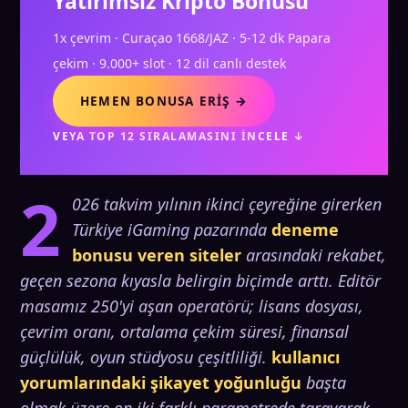
Yatırımsız Kripto Bonusu
1x çevrim · Curaçao 1668/JAZ · 5-12 dk Papara
çekim · 9.000+ slot · 12 dil canlı destek
HEMEN BONUSA ERIŞ →
VEYA TOP 12 SIRALAMASINI INCELE ↓
2
026 takvim yılının ikinci çeyreğine girerken
Türkiye iGaming pazarında
deneme
bonusu veren siteler
arasındaki rekabet,
geçen sezona kıyasla belirgin biçimde arttı. Editör
masamız 250'yi aşan operatörü; lisans dosyası,
çevrim oranı, ortalama çekim süresi, finansal
güçlülük, oyun stüdyosu çeşitliliği.
kullanıcı
yorumlarındaki şikayet yoğunluğu
başta