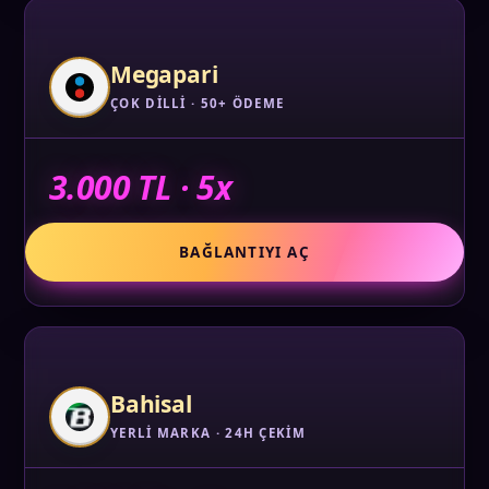
Megapari
ÇOK DILLI · 50+ ÖDEME
3.000 TL · 5x
BAĞLANTIYI AÇ
Bahisal
YERLI MARKA · 24H ÇEKIM