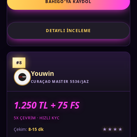
BAHIGO'YA KAYDOL
DETAYLI İNCELEME
#8
Youwin
CURAÇAO MASTER 5536/JAZ
1.250 TL + 75 FS
5X ÇEVRIM · HIZLI KYC
★★★★
Çekim:
8-15 dk