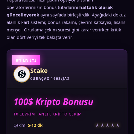
operatörlerimizin bonus tutarlarını
haftalık olarak
güncelleyerek
aynı sayfada birleştirdik. Aşağıdaki dokuz
alanlık kart sistemi; bonus rakamı, çevrim katsayısı, lisans
menşei. Ortalama çekim süresi gibi karar verirken kritik
olan dört veriyi tek bakışta verir.
#1 EN İYİ
Stake
CURAÇAO 1668/JAZ
100$ Kripto Bonusu
1X ÇEVRIM · ANLIK KRIPTO ÇEKIM
★★★★★
Çekim:
5-12 dk