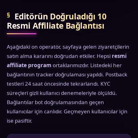
Editörün Doğruladığı 10
Resmi Affiliate Bağlantısı
Aşağıdaki on operatör, sayfaya gelen ziyaretçilerin
satın alma kararını doğrudan etkiler. Hepsi
resmi
affiliate program
ortaklarımızdır. Listedeki her
bağlantının tracker doğrulaması yapıldı. Postback
testleri 24 saat öncesinde tekrarlandı. KYC
süreçleri gizli kullanıcı denemeleriyle ölçüldü.
Bağlantılar bot doğrulamasından geçen
kullanıcılar için canlıdır. Geçmeyen kullanıcılar için
ise pasiftir.