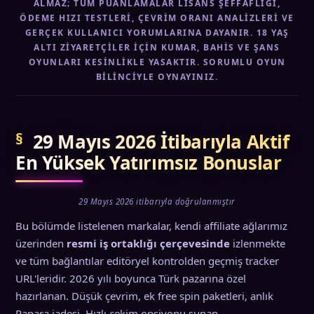
ALMAZ; TÜM PUANLAMALAR LISANS ŞEFFAFLIĞI,
ÖDEME HIZI TESTLERI, ÇEVRIM ORANI ANALIZLERI VE
GERÇEK KULLANICI YORUMLARINA DAYANIR. 18 YAŞ
ALTI ZIYARETÇILER IÇIN KUMAR, BAHIS VE ŞANS
OYUNLARI KESINLIKLE YASAKTIR. SORUMLU OYUN
BILINCIYLE OYNAYINIZ.
29 Mayıs 2026 İtibarıyla Aktif
En Yüksek Yatırımsız Bonuslar
29 Mayıs 2026 itibarıyla doğrulanmıştır
Bu bölümde listelenen markalar, kendi affiliate ağlarımız
üzerinden
resmi iş ortaklığı çerçevesinde
izlenmekte
ve tüm bağlantılar editöryel kontrolden geçmiş tracker
URL'leridir. 2026 yılı boyunca Türk pazarına özel
hazırlanan. Düşük çevrim, ek free spin paketleri, anlık
Papara iadesi. Hızlı çekim opsiyonu sunan