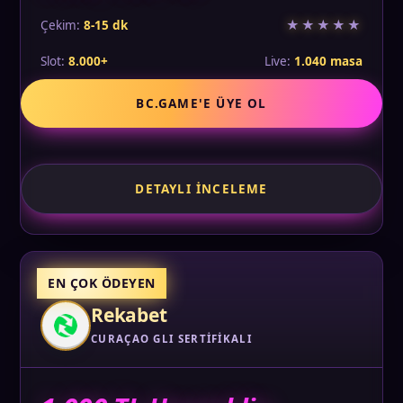
★★★★★
Çekim:
8-15 dk
Slot:
8.000+
Live:
1.040 masa
BC.GAME'E ÜYE OL
DETAYLI İNCELEME
EN ÇOK ÖDEYEN
Rekabet
CURAÇAO GLI SERTIFIKALI