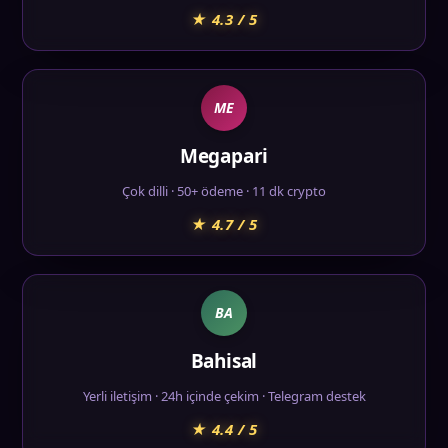
★ 4.3 / 5
Megapari
Çok dilli · 50+ ödeme · 11 dk crypto
★ 4.7 / 5
Bahisal
Yerli iletişim · 24h içinde çekim · Telegram destek
★ 4.4 / 5