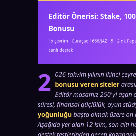
Editör Önerisi: Stake, 100
Bonusu
1x çevrim · Curaçao 1668/JAZ · 5-12 dk Papar
canlı destek
2
026 takvim yılının ikinci çey
bonusu veren siteler
arası
Editör masamız 250'yi aşan o
süresi, finansal güçlülük, oyun stüdy
yoğunluğu
başta olmak üzere on ik
Aşağıda yer alan 12 isim, son altı 
destek testlerinden geçen kazananla