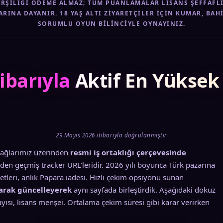
ŞILIĞI ÖDEME ALMAZ; TÜM PUANLAMALAR LISANS ŞEFFAFLIĞ
INA DAYANIR. 18 YAŞ ALTI ZIYARETÇILER IÇIN KUMAR, BAH
SORUMLU OYUN BILINCIYLE OYNAYINIZ.
ibarıyla Aktif En Yüksek
29 Mayıs 2026 itibarıyla doğrulanmıştır
e ağlarımız üzerinden
resmi iş ortaklığı çerçevesinde
den geçmiş tracker URL'leridir. 2026 yılı boyunca Türk pazarına
etleri, anlık Papara iadesi. Hızlı çekim opsiyonu sunan
larak güncelleyerek
aynı sayfada birleştirdik. Aşağıdaki dokuz
ayısı, lisans menşei. Ortalama çekim süresi gibi karar verirken