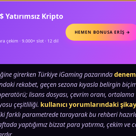
$ Yatırımsız Kripto
HEMEN BONUSA ERIŞ →
a çekim · 9.000+ slot · 12 dil
reğine girerken Türkiye iGaming pazarında
denem
ndaki rekabet, geçen sezona kıyasla belirgin biçim
peratörü; lisans dosyası, çevrim oranı, ortalama
osu çeşitliliği.
kullanıcı yorumlarındaki şika
i farklı parametrede tarayarak bu rehberi hazırl
haftada yaptığımız bizzat para yatırma, çekim ve c
rdır.