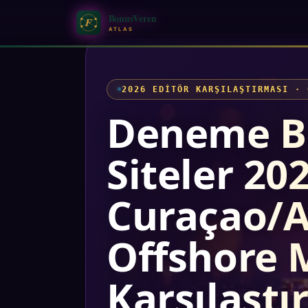
BonusVeren
F
ATLAS
2026 EDITÖR KARŞILAŞTIRMASI · 
Deneme B
Siteler 20
Curaçao/A
Offshore 
Karşılaştı