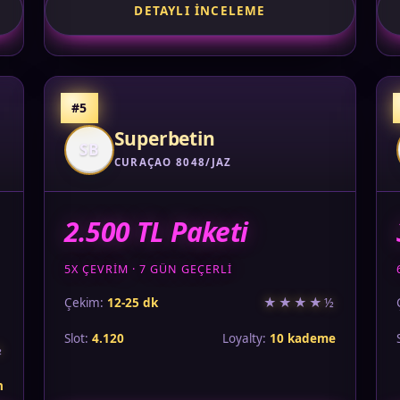
DETAYLI İNCELEME
#5
Superbetin
SB
CURAÇAO 8048/JAZ
2.500 TL Paketi
5X ÇEVRIM · 7 GÜN GEÇERLI
★★★★½
Çekim:
12-25 dk
Slot:
4.120
Loyalty:
10 kademe
½
n