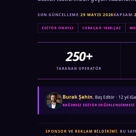
SON GÜNCELLEME:
29 MAYIS 2026
KAPSAM:
EDITÖR ONAYLI
CURAÇAO 1668/JAZ
MO
250+
TARANAN OPERATÖR
Burak Şahin
, Baş Editör · 12 yıl i
BAĞIMSIZ EDITÖR DEĞERLENDIRMESI
SPONSOR VE REKLAM BILDIRIMI:
BU SAY