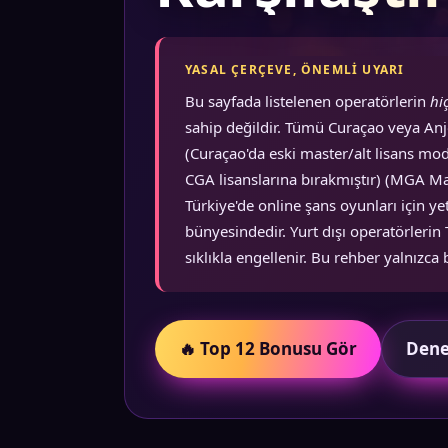
YASAL ÇERÇEVE, ÖNEMLI UYARI
Bu sayfada listelenen operatörlerin
hi
sahip değildir. Tümü Curaçao veya Anjoua
(Curaçao'da eski master/alt lisans mod
CGA lisanslarına bırakmıştır) (MGA Malt
Türkiye'de online şans oyunları için yetk
bünyesindedir. Yurt dışı operatörlerin
sıklıkla engellenir. Bu rehber yalnızca bi
🔥 Top 12 Bonusu Gör
Dene