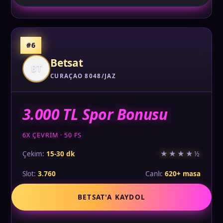
#6
Betsat
BT
CURAÇAO 8048/JAZ
3.000 TL Spor Bonusu
6X ÇEVRIM · 50 FS
★★★★½
Çekim:
15-30 dk
Slot:
3.760
Canlı:
620+ masa
BETSAT'A KAYDOL