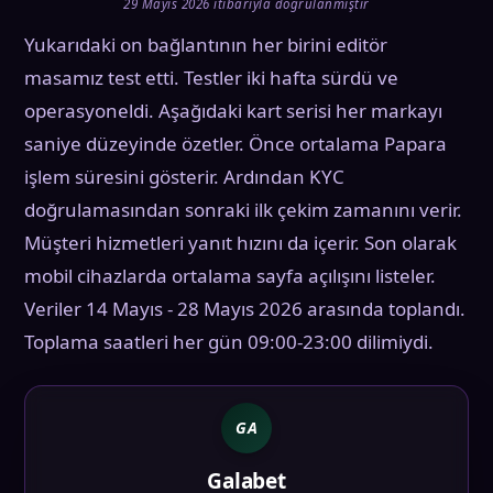
29 Mayıs 2026 itibarıyla doğrulanmıştır
Yukarıdaki on bağlantının her birini editör
masamız test etti. Testler iki hafta sürdü ve
operasyoneldi. Aşağıdaki kart serisi her markayı
saniye düzeyinde özetler. Önce ortalama Papara
işlem süresini gösterir. Ardından KYC
doğrulamasından sonraki ilk çekim zamanını verir.
Müşteri hizmetleri yanıt hızını da içerir. Son olarak
mobil cihazlarda ortalama sayfa açılışını listeler.
Veriler 14 Mayıs - 28 Mayıs 2026 arasında toplandı.
Toplama saatleri her gün 09:00-23:00 dilimiydi.
Galabet