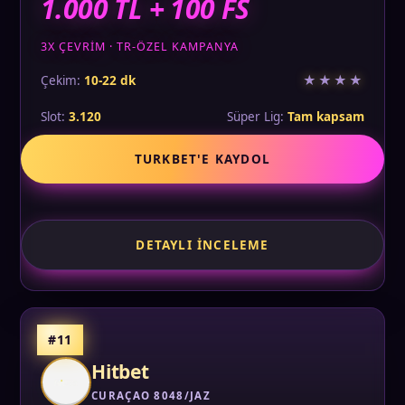
1.000 TL + 100 FS
3X ÇEVRIM · TR-ÖZEL KAMPANYA
★★★★
Çekim:
10-22 dk
Slot:
3.120
Süper Lig:
Tam kapsam
TURKBET'E KAYDOL
DETAYLI İNCELEME
#11
Hitbet
CURAÇAO 8048/JAZ