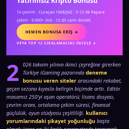
Yatırımsız Kripto Bonusu
1x çevrim · Curaçao 1668/JAZ · 5-12 dk Papara
çekim · 9.000+ slot · 12 dil canlı destek
HEMEN BONUSA ERIŞ →
VEYA TOP 12 SIRALAMASINI INCELE ↓
2
026 takvim yılının ikinci çeyreğine girerken
Türkiye iGaming pazarında
deneme
bonusu veren siteler
arasındaki rekabet,
geçen sezona kıyasla belirgin biçimde arttı. Editör
masamız 250'yi aşan operatörü; lisans dosyası,
çevrim oranı, ortalama çekim süresi, finansal
güçlülük, oyun stüdyosu çeşitliliği.
kullanıcı
yorumlarındaki şikayet yoğunluğu
başta