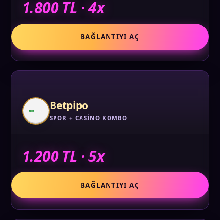
1.800 TL · 4x
BAĞLANTIYI AÇ
Betpipo
SPOR + CASINO KOMBO
1.200 TL · 5x
BAĞLANTIYI AÇ