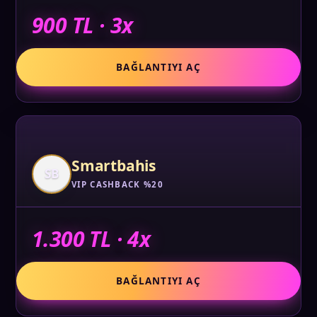
900 TL · 3x
BAĞLANTIYI AÇ
Smartbahis
SB
VIP CASHBACK %20
1.300 TL · 4x
BAĞLANTIYI AÇ