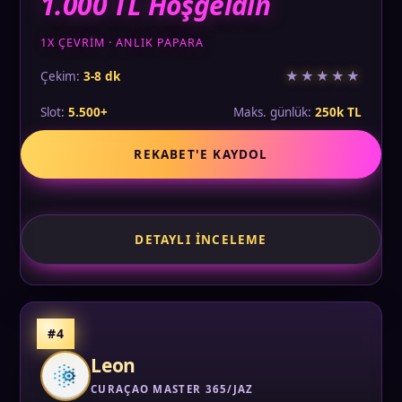
1.000 TL Hoşgeldin
1X ÇEVRIM · ANLIK PAPARA
★★★★★
Çekim:
3-8 dk
Slot:
5.500+
Maks. günlük:
250k TL
REKABET'E KAYDOL
DETAYLI İNCELEME
#4
Leon
CURAÇAO MASTER 365/JAZ