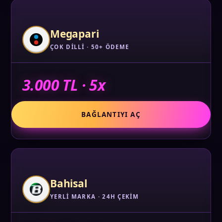
Megapari
ÇOK DILLI · 50+ ÖDEME
3.000 TL · 5x
BAĞLANTIYI AÇ
Bahisal
YERLI MARKA · 24H ÇEKIM