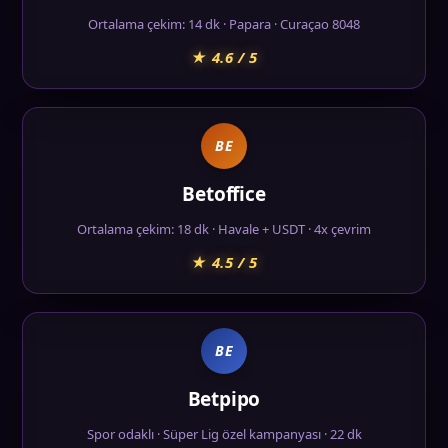
Ortalama çekim: 14 dk · Papara · Curaçao 8048
★ 4.6 / 5
Betoffice
Ortalama çekim: 18 dk · Havale + USDT · 4x çevrim
★ 4.5 / 5
Betpipo
Spor odaklı · Süper Lig özel kampanyası · 22 dk