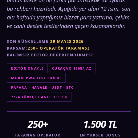
olmak üzere on iki farklı parametrede tarayarak
bu rehberi hazırladı. Aşağıda yer alan 12 isim, son
altı haftada yaptığımız bizzat para yatırma, çekim
ve canlı destek testlerinden geçen kazananlardır.
SON GÜNCELLEME:
29 MAYIS 2026
KAPSAM:
250+ OPERATÖR TARAMASI
BAĞIMSIZ EDITÖR DEĞERLENDIRMESI
EDITÖR ONAYLI
CURAÇAO 1668/JAZ
MOBIL PWA TEST EDILDI
PAPARA · HAVALE · USDT · BTC
7/24 TÜRKÇE CANLI DESTEK
250+
1.500 TL
TARANAN OPERATÖR
EN YÜKSEK BONUS