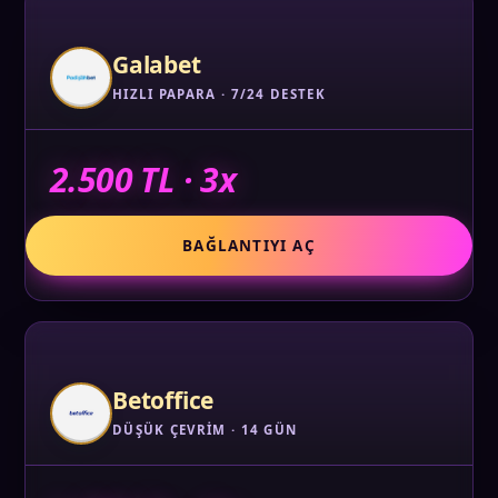
Galabet
HIZLI PAPARA · 7/24 DESTEK
2.500 TL · 3x
BAĞLANTIYI AÇ
Betoffice
DÜŞÜK ÇEVRIM · 14 GÜN