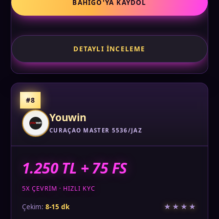
BAHIGO'YA KAYDOL
DETAYLI İNCELEME
#8
Youwin
CURAÇAO MASTER 5536/JAZ
1.250 TL + 75 FS
5X ÇEVRIM · HIZLI KYC
★★★★
Çekim:
8-15 dk