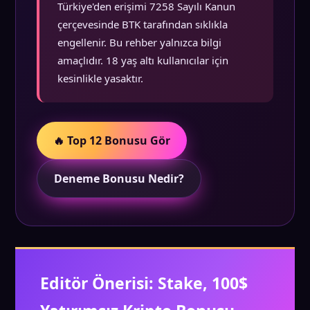
Türkiye'den erişimi 7258 Sayılı Kanun
çerçevesinde BTK tarafından sıklıkla
engellenir. Bu rehber yalnızca bilgi
amaçlıdır. 18 yaş altı kullanıcılar için
kesinlikle yasaktır.
🔥 Top 12 Bonusu Gör
Deneme Bonusu Nedir?
Editör Önerisi: Stake, 100$