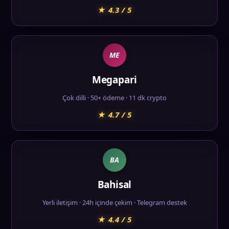
★ 4.3 / 5
Megapari
Çok dilli · 50+ ödeme · 11 dk crypto
★ 4.7 / 5
Bahisal
Yerli iletişim · 24h içinde çekim · Telegram destek
★ 4.4 / 5