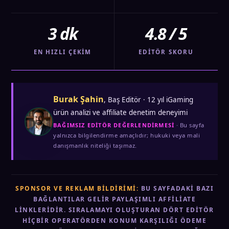
3 dk
4.8 / 5
EN HIZLI ÇEKIM
EDITÖR SKORU
Burak Şahin
, Baş Editör · 12 yıl iGaming
ürün analizi ve affiliate denetim deneyimi
BAĞIMSIZ EDITÖR DEĞERLENDIRMESI
· Bu sayfa
yalnızca bilgilendirme amaçlıdır; hukuki veya mali
danışmanlık niteliği taşımaz.
SPONSOR VE REKLAM BILDIRIMI:
BU SAYFADAKI BAZI
BAĞLANTILAR GELIR PAYLAŞIMLI AFFILIATE
LINKLERIDIR. SIRALAMAYI OLUŞTURAN DÖRT EDITÖR
HIÇBIR OPERATÖRDEN KONUM KARŞILIĞI ÖDEME