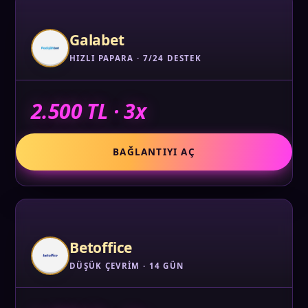
Galabet
HIZLI PAPARA · 7/24 DESTEK
2.500 TL · 3x
BAĞLANTIYI AÇ
Betoffice
DÜŞÜK ÇEVRIM · 14 GÜN