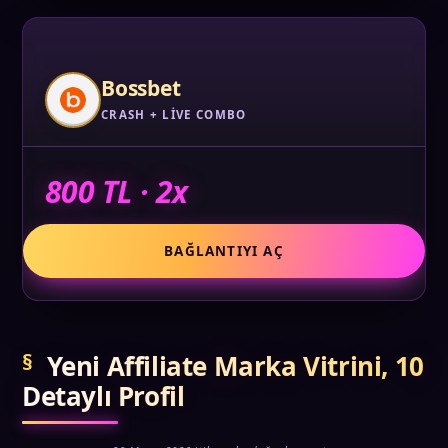
Bossbet
CRASH + LIVE COMBO
800 TL · 2x
BAĞLANTIYI AÇ
Yeni Affiliate Marka Vitrini, 10
Detaylı Profil