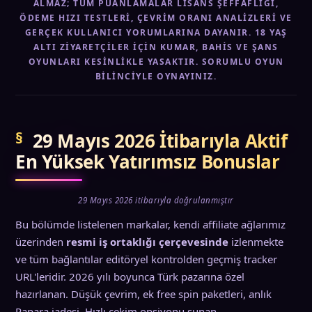
ALMAZ; TÜM PUANLAMALAR LISANS ŞEFFAFLIĞI,
ÖDEME HIZI TESTLERI, ÇEVRIM ORANI ANALIZLERI VE
GERÇEK KULLANICI YORUMLARINA DAYANIR. 18 YAŞ
ALTI ZIYARETÇILER IÇIN KUMAR, BAHIS VE ŞANS
OYUNLARI KESINLIKLE YASAKTIR. SORUMLU OYUN
BILINCIYLE OYNAYINIZ.
29 Mayıs 2026 İtibarıyla Aktif
En Yüksek Yatırımsız Bonuslar
29 Mayıs 2026 itibarıyla doğrulanmıştır
Bu bölümde listelenen markalar, kendi affiliate ağlarımız
üzerinden
resmi iş ortaklığı çerçevesinde
izlenmekte
ve tüm bağlantılar editöryel kontrolden geçmiş tracker
URL'leridir. 2026 yılı boyunca Türk pazarına özel
hazırlanan. Düşük çevrim, ek free spin paketleri, anlık
Papara iadesi. Hızlı çekim opsiyonu sunan