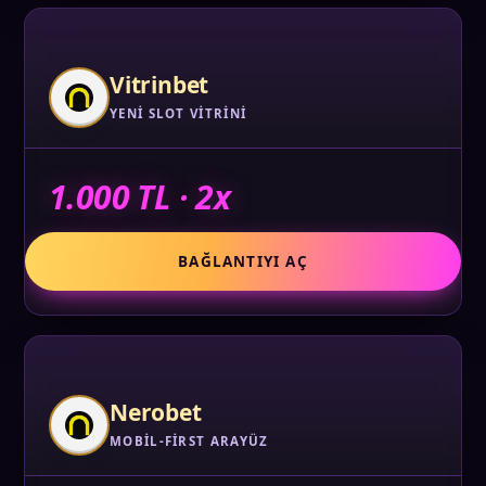
Vitrinbet
YENI SLOT VITRINI
1.000 TL · 2x
BAĞLANTIYI AÇ
Nerobet
MOBIL-FIRST ARAYÜZ