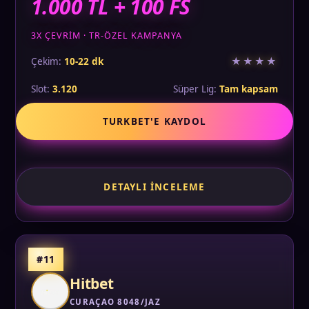
1.000 TL + 100 FS
3X ÇEVRIM · TR-ÖZEL KAMPANYA
★★★★
Çekim:
10-22 dk
Slot:
3.120
Süper Lig:
Tam kapsam
TURKBET'E KAYDOL
DETAYLI İNCELEME
#11
Hitbet
CURAÇAO 8048/JAZ