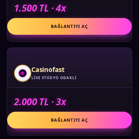
1.500 TL · 4x
BAĞLANTIYI AÇ
Casinofast
LIVE STÜDYO ODAKLI
2.000 TL · 3x
BAĞLANTIYI AÇ