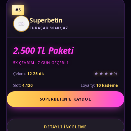
#5
Superbetin
SB
CURAÇAO 8048/JAZ
2.500 TL Paketi
5X ÇEVRIM · 7 GÜN GEÇERLI
★★★★½
Çekim:
12-25 dk
Slot:
4.120
Loyalty:
10 kademe
SUPERBETIN'E KAYDOL
DETAYLI İNCELEME