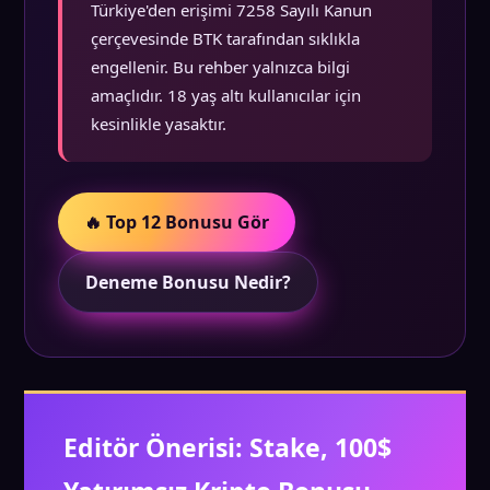
Türkiye'den erişimi 7258 Sayılı Kanun
çerçevesinde BTK tarafından sıklıkla
engellenir. Bu rehber yalnızca bilgi
amaçlıdır. 18 yaş altı kullanıcılar için
kesinlikle yasaktır.
🔥 Top 12 Bonusu Gör
Deneme Bonusu Nedir?
Editör Önerisi: Stake, 100$