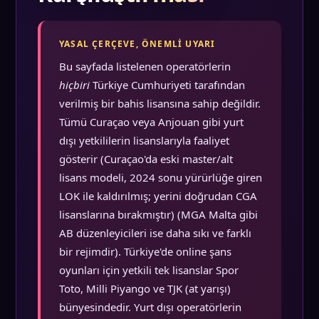
YASAL ÇERÇEVE, ÖNEMLI UYARI
Bu sayfada listelenen operatörlerin
hiçbiri
Türkiye Cumhuriyeti tarafından
verilmiş bir bahis lisansına sahip değildir.
Tümü Curaçao veya Anjouan gibi yurt
dışı yetkililerin lisanslarıyla faaliyet
gösterir (Curaçao'da eski master/alt
lisans modeli, 2024 sonu yürürlüğe giren
LOK ile kaldırılmış; yerini doğrudan CGA
lisanslarına bırakmıştır) (MGA Malta gibi
AB düzenleyicileri ise daha sıkı ve farklı
bir rejimdir). Türkiye'de online şans
oyunları için yetkili tek lisanslar Spor
Toto, Milli Piyango ve TJK (at yarışı)
bünyesindedir. Yurt dışı operatörlerin