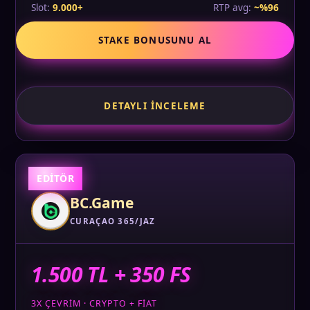
Slot:
9.000+
RTP avg:
~%96
STAKE BONUSUNU AL
DETAYLI İNCELEME
EDİTÖR
BC.Game
CURAÇAO 365/JAZ
1.500 TL + 350 FS
3X ÇEVRIM · CRYPTO + FIAT