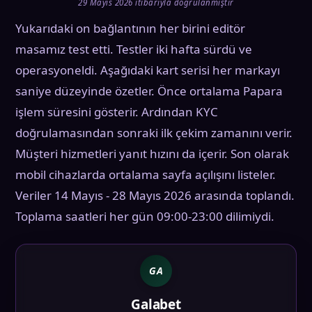
29 Mayıs 2026 itibarıyla doğrulanmıştır
Yukarıdaki on bağlantının her birini editör
masamız test etti. Testler iki hafta sürdü ve
operasyoneldi. Aşağıdaki kart serisi her markayı
saniye düzeyinde özetler. Önce ortalama Papara
işlem süresini gösterir. Ardından KYC
doğrulamasından sonraki ilk çekim zamanını verir.
Müşteri hizmetleri yanıt hızını da içerir. Son olarak
mobil cihazlarda ortalama sayfa açılışını listeler.
Veriler 14 Mayıs - 28 Mayıs 2026 arasında toplandı.
Toplama saatleri her gün 09:00-23:00 dilimiydi.
Galabet