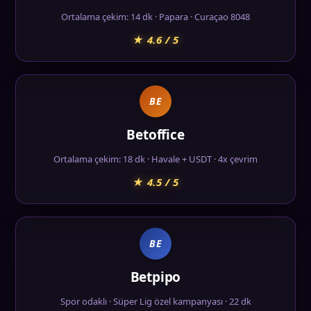
Ortalama çekim: 14 dk · Papara · Curaçao 8048
★ 4.6 / 5
Betoffice
Ortalama çekim: 18 dk · Havale + USDT · 4x çevrim
★ 4.5 / 5
Betpipo
Spor odaklı · Süper Lig özel kampanyası · 22 dk