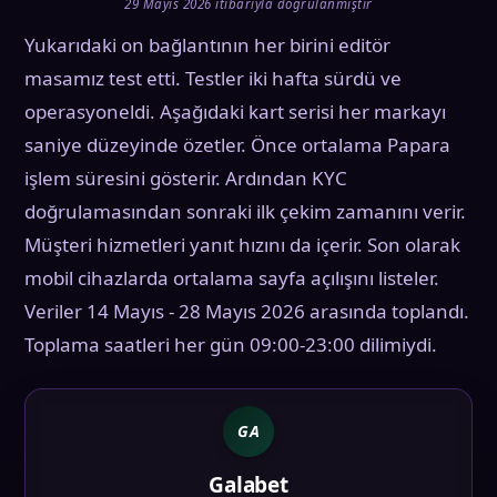
29 Mayıs 2026 itibarıyla doğrulanmıştır
Yukarıdaki on bağlantının her birini editör
masamız test etti. Testler iki hafta sürdü ve
operasyoneldi. Aşağıdaki kart serisi her markayı
saniye düzeyinde özetler. Önce ortalama Papara
işlem süresini gösterir. Ardından KYC
doğrulamasından sonraki ilk çekim zamanını verir.
Müşteri hizmetleri yanıt hızını da içerir. Son olarak
mobil cihazlarda ortalama sayfa açılışını listeler.
Veriler 14 Mayıs - 28 Mayıs 2026 arasında toplandı.
Toplama saatleri her gün 09:00-23:00 dilimiydi.
Galabet