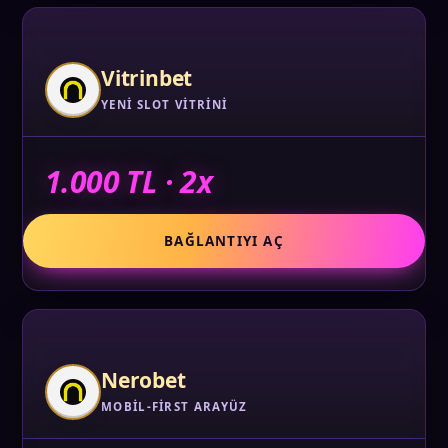
Vitrinbet
YENI SLOT VITRINI
1.000 TL · 2x
BAĞLANTIYI AÇ
Nerobet
MOBIL-FIRST ARAYÜZ