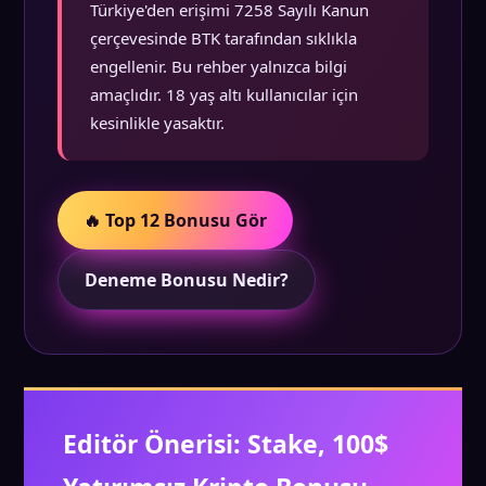
Türkiye'den erişimi 7258 Sayılı Kanun
çerçevesinde BTK tarafından sıklıkla
engellenir. Bu rehber yalnızca bilgi
amaçlıdır. 18 yaş altı kullanıcılar için
kesinlikle yasaktır.
🔥 Top 12 Bonusu Gör
Deneme Bonusu Nedir?
Editör Önerisi: Stake, 100$