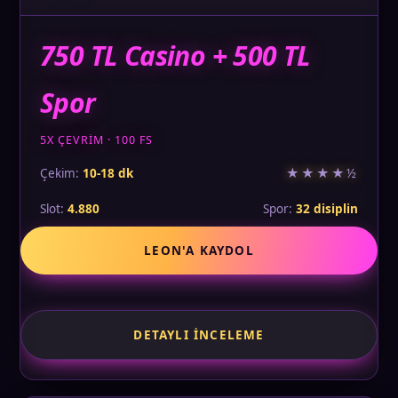
750 TL Casino + 500 TL
Spor
5X ÇEVRIM · 100 FS
★★★★½
Çekim:
10-18 dk
Slot:
4.880
Spor:
32 disiplin
LEON'A KAYDOL
DETAYLI İNCELEME