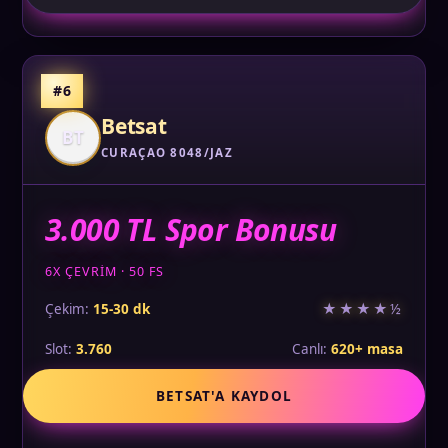
#6
Betsat
BT
CURAÇAO 8048/JAZ
3.000 TL Spor Bonusu
6X ÇEVRIM · 50 FS
★★★★½
Çekim:
15-30 dk
Slot:
3.760
Canlı:
620+ masa
BETSAT'A KAYDOL