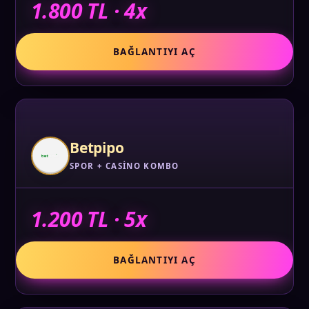
1.800 TL · 4x
BAĞLANTIYI AÇ
Betpipo
SPOR + CASINO KOMBO
1.200 TL · 5x
BAĞLANTIYI AÇ