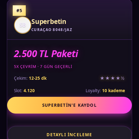
#5
Superbetin
SB
CURAÇAO 8048/JAZ
2.500 TL Paketi
5X ÇEVRIM · 7 GÜN GEÇERLI
★★★★½
Çekim:
12-25 dk
Slot:
4.120
Loyalty:
10 kademe
SUPERBETIN'E KAYDOL
DETAYLI İNCELEME