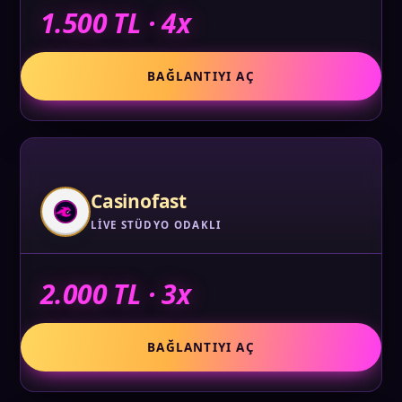
1.500 TL · 4x
BAĞLANTIYI AÇ
Casinofast
LIVE STÜDYO ODAKLI
2.000 TL · 3x
BAĞLANTIYI AÇ