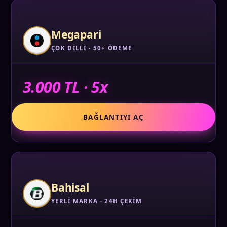
Megapari
ÇOK DILLI · 50+ ÖDEME
3.000 TL · 5x
BAĞLANTIYI AÇ
Bahisal
YERLI MARKA · 24H ÇEKIM