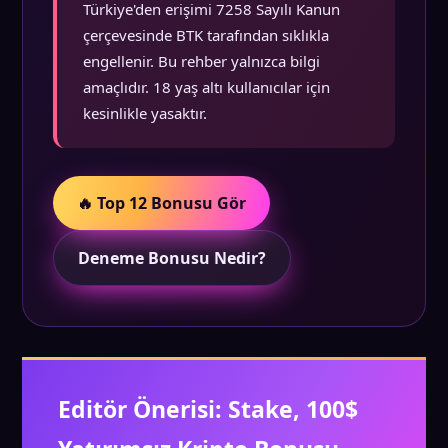
Türkiye'den erişimi 7258 Sayılı Kanun
çerçevesinde BTK tarafından sıklıkla
engellenir. Bu rehber yalnızca bilgi
amaçlıdır. 18 yaş altı kullanıcılar için
kesinlikle yasaktır.
🔥 Top 12 Bonusu Gör
Deneme Bonusu Nedir?
Editör Önerisi: Stake, 100$