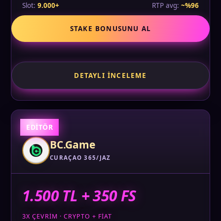
Slot:
9.000+
RTP avg:
~%96
STAKE BONUSUNU AL
DETAYLI İNCELEME
EDİTÖR
BC.Game
CURAÇAO 365/JAZ
1.500 TL + 350 FS
3X ÇEVRIM · CRYPTO + FIAT