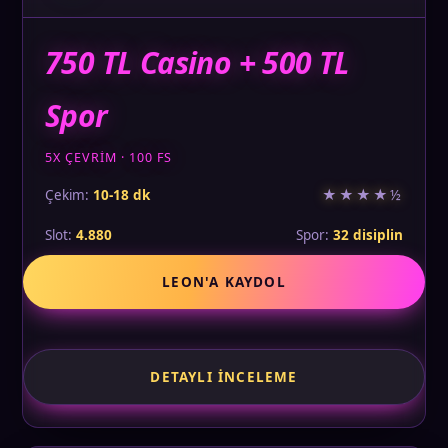
750 TL Casino + 500 TL
Spor
5X ÇEVRIM · 100 FS
★★★★½
Çekim:
10-18 dk
Slot:
4.880
Spor:
32 disiplin
LEON'A KAYDOL
DETAYLI İNCELEME