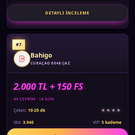
DETAYLI İNCELEME
#7
Bahigo
CURAÇAO 8048/JAZ
2.000 TL + 150 FS
4X ÇEVRIM · 14 GÜN
★★★★
Çekim:
10-20 dk
Slot:
3.940
VIP:
5 kademe