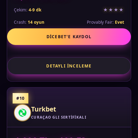
★★★★
Çekim:
4-9 dk
Crash:
14 oyun
Provably Fair:
Evet
DICEBET'E KAYDOL
DETAYLI İNCELEME
#10
Turkbet
CURAÇAO GLI SERTIFIKALI