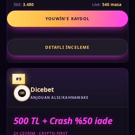
Slot:
3.480
Live:
540 masa
YOUWIN'E KAYDOL
DETAYLI İNCELEME
#9
Dicebet
ANJOUAN ALSI/KAHNAWAKE
500 TL + Crash %50 iade
2X ÇEVRIM · CRYPTO-FIRST