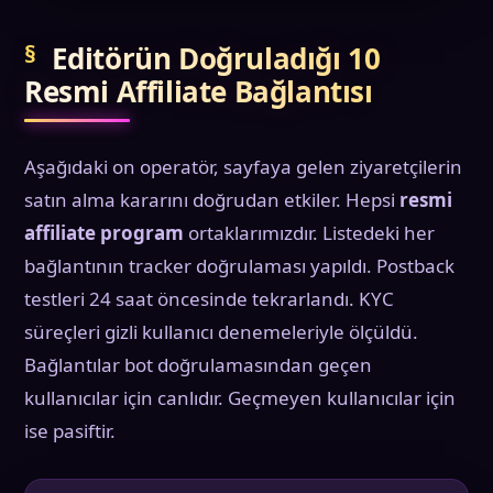
Editörün Doğruladığı 10
Resmi Affiliate Bağlantısı
Aşağıdaki on operatör, sayfaya gelen ziyaretçilerin
satın alma kararını doğrudan etkiler. Hepsi
resmi
affiliate program
ortaklarımızdır. Listedeki her
bağlantının tracker doğrulaması yapıldı. Postback
testleri 24 saat öncesinde tekrarlandı. KYC
süreçleri gizli kullanıcı denemeleriyle ölçüldü.
Bağlantılar bot doğrulamasından geçen
kullanıcılar için canlıdır. Geçmeyen kullanıcılar için
ise pasiftir.