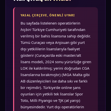
YASAL ÇERÇEVE, ÖNEMLI UYARI
Bu sayfada listelenen operatörlerin
hiçbiri
Türkiye Cumhuriyeti tarafından
verilmiş bir bahis lisansına sahip değildir.
Tümü Curaçao veya Anjouan gibi yurt
dışı yetkililerin lisanslarıyla faaliyet
gösterir (Curaçao'da eski master/alt
lisans modeli, 2024 sonu yürürlüğe giren
LOK ile kaldırılmış; yerini doğrudan CGA
lisanslarına bırakmıştır) (MGA Malta gibi
AB düzenleyicileri ise daha sıkı ve farklı
bir rejimdir). Türkiye'de online şans
oyunları için yetkili tek lisanslar Spor
Toto, Milli Piyango ve TJK (at yarışı)
bünyesindedir. Yurt dışı operatörlerin