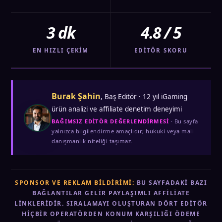
3 dk
4.8 / 5
EN HIZLI ÇEKIM
EDITÖR SKORU
Burak Şahin
, Baş Editör · 12 yıl iGaming
ürün analizi ve affiliate denetim deneyimi
BAĞIMSIZ EDITÖR DEĞERLENDIRMESI
· Bu sayfa
yalnızca bilgilendirme amaçlıdır; hukuki veya mali
danışmanlık niteliği taşımaz.
SPONSOR VE REKLAM BILDIRIMI:
BU SAYFADAKI BAZI
BAĞLANTILAR GELIR PAYLAŞIMLI AFFILIATE
LINKLERIDIR. SIRALAMAYI OLUŞTURAN DÖRT EDITÖR
HIÇBIR OPERATÖRDEN KONUM KARŞILIĞI ÖDEME