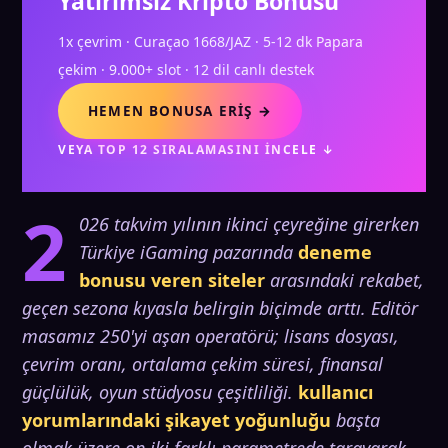
Yatırımsız Kripto Bonusu
1x çevrim · Curaçao 1668/JAZ · 5-12 dk Papara
çekim · 9.000+ slot · 12 dil canlı destek
HEMEN BONUSA ERIŞ →
VEYA TOP 12 SIRALAMASINI INCELE ↓
2
026 takvim yılının ikinci çeyreğine girerken
Türkiye iGaming pazarında
deneme
bonusu veren siteler
arasındaki rekabet,
geçen sezona kıyasla belirgin biçimde arttı. Editör
masamız 250'yi aşan operatörü; lisans dosyası,
çevrim oranı, ortalama çekim süresi, finansal
güçlülük, oyun stüdyosu çeşitliliği.
kullanıcı
yorumlarındaki şikayet yoğunluğu
başta