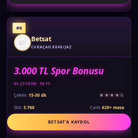
#6
Betsat
BT
CURAÇAO 8048/JAZ
3.000 TL Spor Bonusu
6X ÇEVRIM · 50 FS
★★★★½
Çekim:
15-30 dk
Slot:
3.760
Canlı:
620+ masa
BETSAT'A KAYDOL