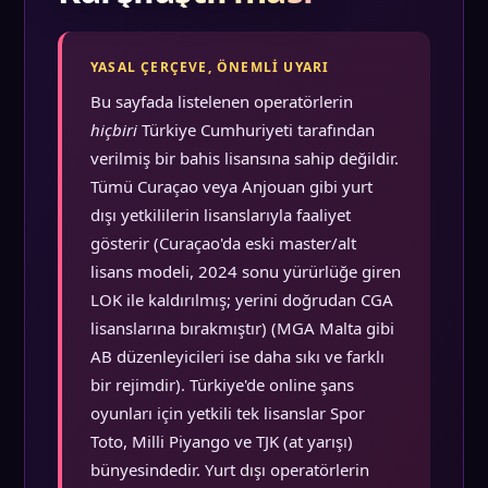
YASAL ÇERÇEVE, ÖNEMLI UYARI
Bu sayfada listelenen operatörlerin
hiçbiri
Türkiye Cumhuriyeti tarafından
verilmiş bir bahis lisansına sahip değildir.
Tümü Curaçao veya Anjouan gibi yurt
dışı yetkililerin lisanslarıyla faaliyet
gösterir (Curaçao'da eski master/alt
lisans modeli, 2024 sonu yürürlüğe giren
LOK ile kaldırılmış; yerini doğrudan CGA
lisanslarına bırakmıştır) (MGA Malta gibi
AB düzenleyicileri ise daha sıkı ve farklı
bir rejimdir). Türkiye'de online şans
oyunları için yetkili tek lisanslar Spor
Toto, Milli Piyango ve TJK (at yarışı)
bünyesindedir. Yurt dışı operatörlerin