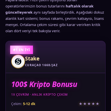
operatörlerimizin bonus tutarlarını
haftalık olarak
güncelleyerek
aynı sayfada birleştirdik. Aşağıdaki dokuz
alanlık kart sistemi; bonus rakamı, çevrim katsayısı, lisans
menşei. Ortalama çekim süresi gibi karar verirken kritik
olan dört veriyi tek bakışta verir.
#1 EN İYİ
Stake
CURAÇAO 1668/JAZ
100$ Kripto Bonusu
1X ÇEVRIM · ANLIK KRIPTO ÇEKIM
★★★★★
Çekim:
5-12 dk