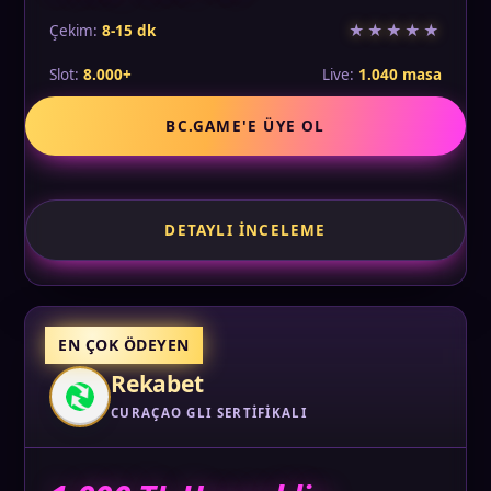
★★★★★
Çekim:
8-15 dk
Slot:
8.000+
Live:
1.040 masa
BC.GAME'E ÜYE OL
DETAYLI İNCELEME
EN ÇOK ÖDEYEN
Rekabet
CURAÇAO GLI SERTIFIKALI