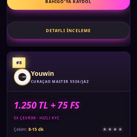
BAHIGO'YA KAYDOL
DETAYLI İNCELEME
#8
Youwin
CURAÇAO MASTER 5536/JAZ
1.250 TL + 75 FS
5X ÇEVRIM · HIZLI KYC
★★★★
Çekim:
8-15 dk