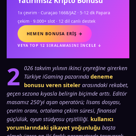
Yatırımsız Kripto Bonusu
1x çevrim · Curaçao 1668/JAZ · 5-12 dk Papara
çekim · 9.000+ slot · 12 dil canlı destek
HEMEN BONUSA ERIŞ →
VEYA TOP 12 SIRALAMASINI INCELE ↓
2
026 takvim yılının ikinci çeyreğine girerken
Türkiye iGaming pazarında
deneme
bonusu veren siteler
arasındaki rekabet,
geçen sezona kıyasla belirgin biçimde arttı. Editör
masamız 250'yi aşan operatörü; lisans dosyası,
çevrim oranı, ortalama çekim süresi, finansal
güçlülük, oyun stüdyosu çeşitliliği.
kullanıcı
yorumlarındaki şikayet yoğunluğu
başta