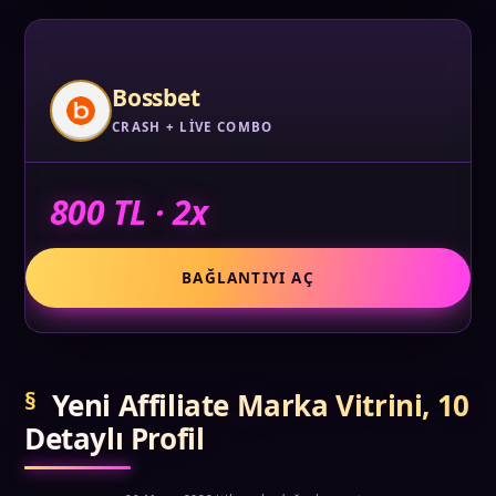
Bossbet
CRASH + LIVE COMBO
800 TL · 2x
BAĞLANTIYI AÇ
Yeni Affiliate Marka Vitrini, 10
Detaylı Profil