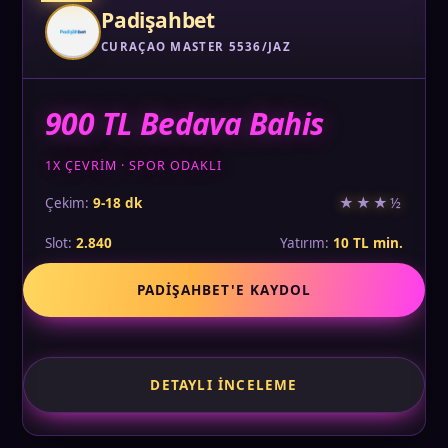
Padişahbet
CURAÇAO MASTER 5536/JAZ
900 TL Bedava Bahis
1X ÇEVRIM · SPOR ODAKLI
★★★½
Çekim:
9-18 dk
Slot:
2.840
Yatırım:
10 TL min.
PADIŞAHBET'E KAYDOL
DETAYLI İNCELEME