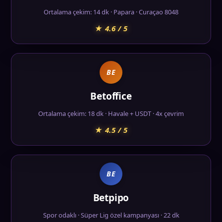
Ortalama çekim: 14 dk · Papara · Curaçao 8048
★ 4.6 / 5
Betoffice
Ortalama çekim: 18 dk · Havale + USDT · 4x çevrim
★ 4.5 / 5
Betpipo
Spor odaklı · Süper Lig özel kampanyası · 22 dk