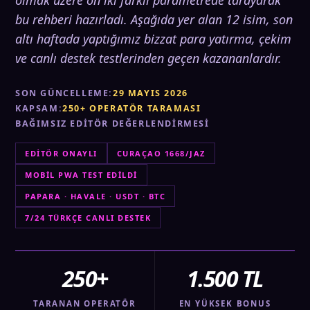
olmak üzere on iki farklı parametrede tarayarak
bu rehberi hazırladı. Aşağıda yer alan 12 isim, son
altı haftada yaptığımız bizzat para yatırma, çekim
ve canlı destek testlerinden geçen kazananlardır.
SON GÜNCELLEME:
29 MAYIS 2026
KAPSAM:
250+ OPERATÖR TARAMASI
BAĞIMSIZ EDITÖR DEĞERLENDIRMESI
EDITÖR ONAYLI
CURAÇAO 1668/JAZ
MOBIL PWA TEST EDILDI
PAPARA · HAVALE · USDT · BTC
7/24 TÜRKÇE CANLI DESTEK
250+
1.500 TL
TARANAN OPERATÖR
EN YÜKSEK BONUS