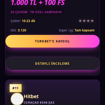
1.000 TL + 100 FS
3X ÇEVRIM · TR-ÖZEL KAMPANYA
★★★★
Çekim:
10-22 dk
Slot:
3.120
Süper Lig:
Tam kapsam
TURKBET'E KAYDOL
DETAYLI İNCELEME
#11
Hitbet
CURAÇAO 8048/JAZ