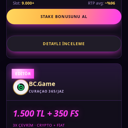
Slot:
9.000+
RTP avg:
~%96
STAKE BONUSUNU AL
DETAYLI İNCELEME
EDİTÖR
BC.Game
CURAÇAO 365/JAZ
1.500 TL + 350 FS
3X ÇEVRIM · CRYPTO + FIAT