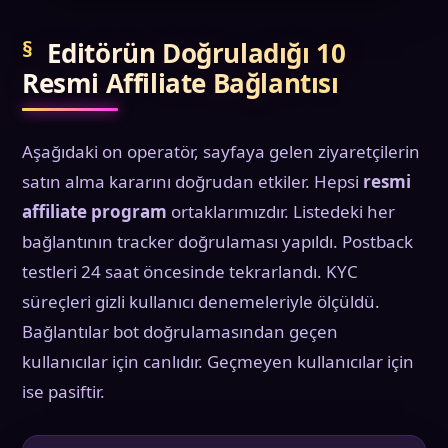
Editörün Doğruladığı 10
Resmi Affiliate Bağlantısı
Aşağıdaki on operatör, sayfaya gelen ziyaretçilerin
satın alma kararını doğrudan etkiler. Hepsi
resmi
affiliate program
ortaklarımızdır. Listedeki her
bağlantının tracker doğrulaması yapıldı. Postback
testleri 24 saat öncesinde tekrarlandı. KYC
süreçleri gizli kullanıcı denemeleriyle ölçüldü.
Bağlantılar bot doğrulamasından geçen
kullanıcılar için canlıdır. Geçmeyen kullanıcılar için
ise pasiftir.