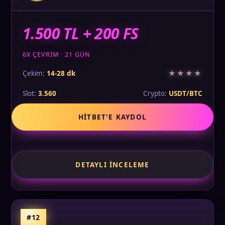
1.500 TL + 200 FS
6X ÇEVRIM · 21 GÜN
★★★★
Çekim:
14-28 dk
Slot:
3.560
Crypto:
USDT/BTC
HITBET'E KAYDOL
DETAYLI İNCELEME
#12