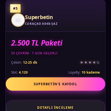
#5
Superbetin
SB
CURAÇAO 8048/JAZ
2.500 TL Paketi
5X ÇEVRIM · 7 GÜN GEÇERLI
★★★★½
Çekim:
12-25 dk
Slot:
4.120
Loyalty:
10 kademe
SUPERBETIN'E KAYDOL
DETAYLI İNCELEME