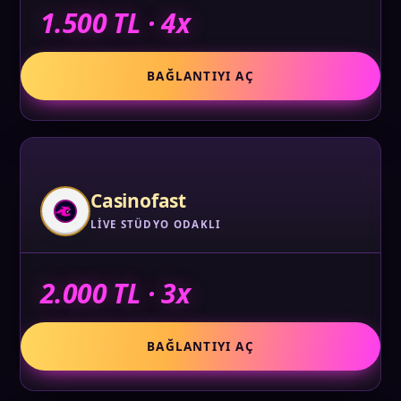
1.500 TL · 4x
BAĞLANTIYI AÇ
Casinofast
LIVE STÜDYO ODAKLI
2.000 TL · 3x
BAĞLANTIYI AÇ