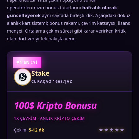
operatörlerimizin bonus tutarlarını
haftalık olarak
güncelleyerek
aynı sayfada birleştirdik. Aşağıdaki dokuz
alanlık kart sistemi; bonus rakamı, çevrim katsayısı, lisans
menşei. Ortalama çekim süresi gibi karar verirken kritik
olan dört veriyi tek bakışta verir.
#1 EN İYİ
Stake
CURAÇAO 1668/JAZ
100$ Kripto Bonusu
1X ÇEVRIM · ANLIK KRIPTO ÇEKIM
★★★★★
Çekim:
5-12 dk