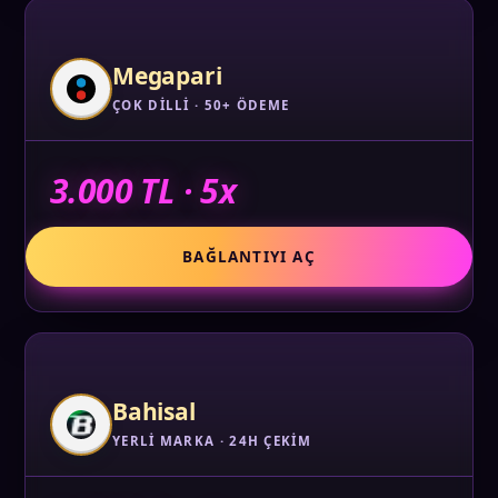
Megapari
ÇOK DILLI · 50+ ÖDEME
3.000 TL · 5x
BAĞLANTIYI AÇ
Bahisal
YERLI MARKA · 24H ÇEKIM