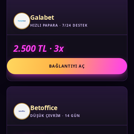
Galabet
HIZLI PAPARA · 7/24 DESTEK
2.500 TL · 3x
BAĞLANTIYI AÇ
Betoffice
DÜŞÜK ÇEVRIM · 14 GÜN