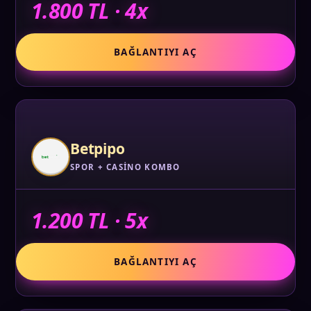
1.800 TL · 4x
BAĞLANTIYI AÇ
Betpipo
SPOR + CASINO KOMBO
1.200 TL · 5x
BAĞLANTIYI AÇ