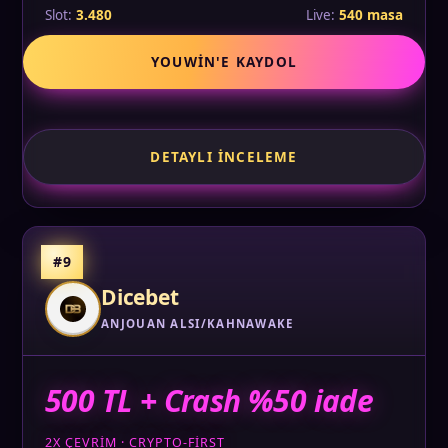
Slot:
3.480
Live:
540 masa
YOUWIN'E KAYDOL
DETAYLI İNCELEME
#9
Dicebet
ANJOUAN ALSI/KAHNAWAKE
500 TL + Crash %50 iade
2X ÇEVRIM · CRYPTO-FIRST