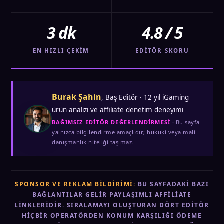
3 dk
4.8 / 5
EN HIZLI ÇEKIM
EDITÖR SKORU
Burak Şahin
, Baş Editör · 12 yıl iGaming
ürün analizi ve affiliate denetim deneyimi
BAĞIMSIZ EDITÖR DEĞERLENDIRMESI
· Bu sayfa
yalnızca bilgilendirme amaçlıdır; hukuki veya mali
danışmanlık niteliği taşımaz.
SPONSOR VE REKLAM BILDIRIMI:
BU SAYFADAKI BAZI
BAĞLANTILAR GELIR PAYLAŞIMLI AFFILIATE
LINKLERIDIR. SIRALAMAYI OLUŞTURAN DÖRT EDITÖR
HIÇBIR OPERATÖRDEN KONUM KARŞILIĞI ÖDEME