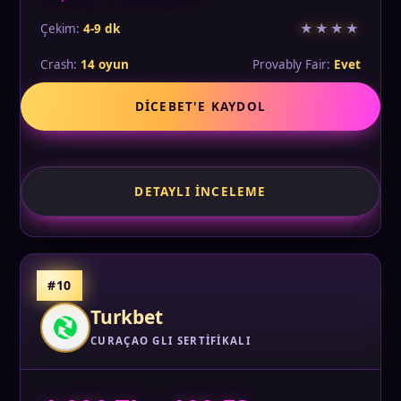
★★★★
Çekim:
4-9 dk
Crash:
14 oyun
Provably Fair:
Evet
DICEBET'E KAYDOL
DETAYLI İNCELEME
#10
Turkbet
CURAÇAO GLI SERTIFIKALI