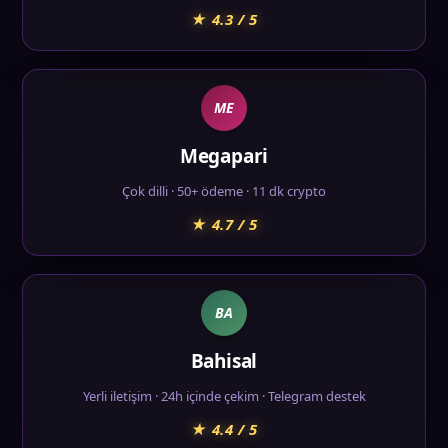
★ 4.3 / 5
Megapari
Çok dilli · 50+ ödeme · 11 dk crypto
★ 4.7 / 5
Bahisal
Yerli iletişim · 24h içinde çekim · Telegram destek
★ 4.4 / 5