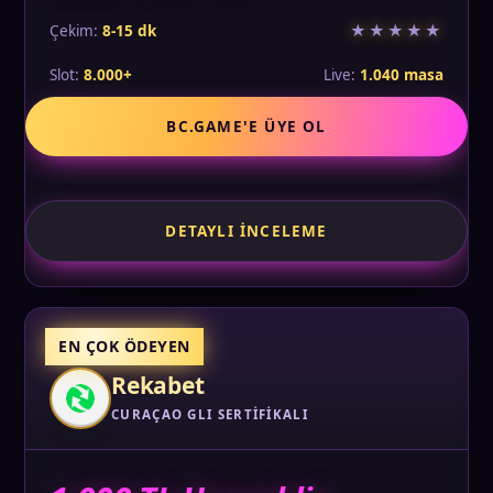
★★★★★
Çekim:
8-15 dk
Slot:
8.000+
Live:
1.040 masa
BC.GAME'E ÜYE OL
DETAYLI İNCELEME
EN ÇOK ÖDEYEN
Rekabet
CURAÇAO GLI SERTIFIKALI