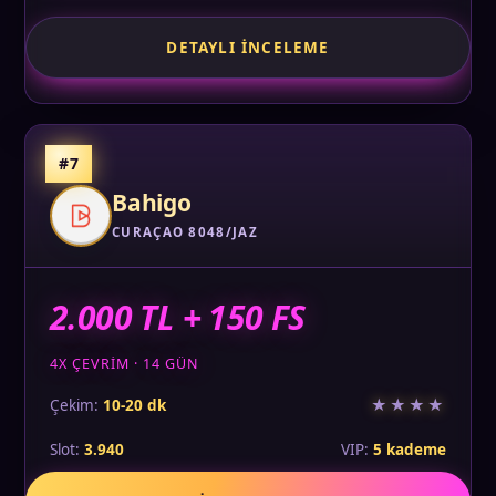
DETAYLI İNCELEME
#7
Bahigo
CURAÇAO 8048/JAZ
2.000 TL + 150 FS
4X ÇEVRIM · 14 GÜN
★★★★
Çekim:
10-20 dk
Slot:
3.940
VIP:
5 kademe