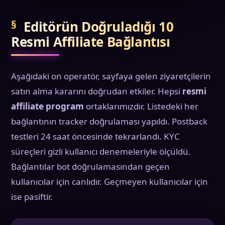
Editörün Doğruladığı 10
Resmi Affiliate Bağlantısı
Aşağıdaki on operatör, sayfaya gelen ziyaretçilerin
satın alma kararını doğrudan etkiler. Hepsi
resmi
affiliate program
ortaklarımızdır. Listedeki her
bağlantının tracker doğrulaması yapıldı. Postback
testleri 24 saat öncesinde tekrarlandı. KYC
süreçleri gizli kullanıcı denemeleriyle ölçüldü.
Bağlantılar bot doğrulamasından geçen
kullanıcılar için canlıdır. Geçmeyen kullanıcılar için
ise pasiftir.