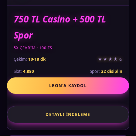
750 TL Casino + 500 TL
Spor
5X ÇEVRIM · 100 FS
★★★★½
Çekim:
10-18 dk
Slot:
4.880
Spor:
32 disiplin
LEON'A KAYDOL
DETAYLI İNCELEME