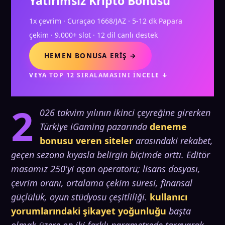
Yatırımsız Kripto Bonusu
1x çevrim · Curaçao 1668/JAZ · 5-12 dk Papara
çekim · 9.000+ slot · 12 dil canlı destek
HEMEN BONUSA ERIŞ →
VEYA TOP 12 SIRALAMASINI INCELE ↓
2
026 takvim yılının ikinci çeyreğine girerken
Türkiye iGaming pazarında
deneme
bonusu veren siteler
arasındaki rekabet,
geçen sezona kıyasla belirgin biçimde arttı. Editör
masamız 250'yi aşan operatörü; lisans dosyası,
çevrim oranı, ortalama çekim süresi, finansal
güçlülük, oyun stüdyosu çeşitliliği.
kullanıcı
yorumlarındaki şikayet yoğunluğu
başta