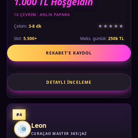
1.000 TL Hoşgeldin
1X ÇEVRIM · ANLIK PAPARA
★★★★★
Çekim:
3-8 dk
Slot:
5.500+
Maks. günlük:
250k TL
REKABET'E KAYDOL
DETAYLI İNCELEME
#4
Leon
CURAÇAO MASTER 365/JAZ