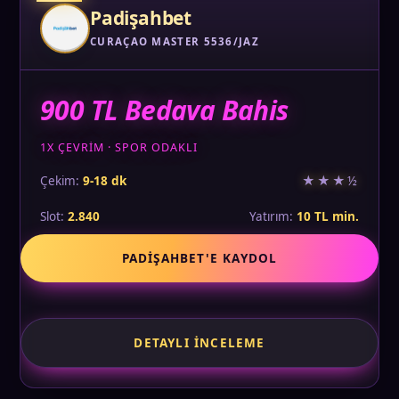
Padişahbet
CURAÇAO MASTER 5536/JAZ
900 TL Bedava Bahis
1X ÇEVRIM · SPOR ODAKLI
★★★½
Çekim:
9-18 dk
Slot:
2.840
Yatırım:
10 TL min.
PADIŞAHBET'E KAYDOL
DETAYLI İNCELEME