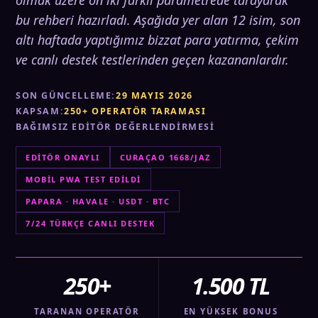
olmak üzere on iki farklı parametrede tarayarak
bu rehberi hazırladı. Aşağıda yer alan 12 isim, son
altı haftada yaptığımız bizzat para yatırma, çekim
ve canlı destek testlerinden geçen kazananlardır.
SON GÜNCELLEME:
29 MAYIS 2026
KAPSAM:
250+ OPERATÖR TARAMASI
BAĞIMSIZ EDITÖR DEĞERLENDIRMESI
EDITÖR ONAYLI
CURAÇAO 1668/JAZ
MOBIL PWA TEST EDILDI
PAPARA · HAVALE · USDT · BTC
7/24 TÜRKÇE CANLI DESTEK
250+
1.500 TL
TARANAN OPERATÖR
EN YÜKSEK BONUS