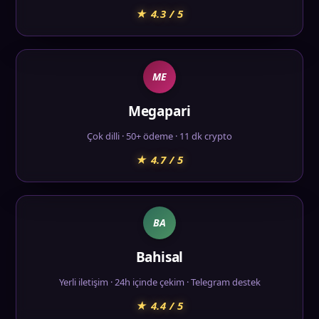
★ 4.3 / 5
Megapari
Çok dilli · 50+ ödeme · 11 dk crypto
★ 4.7 / 5
Bahisal
Yerli iletişim · 24h içinde çekim · Telegram destek
★ 4.4 / 5