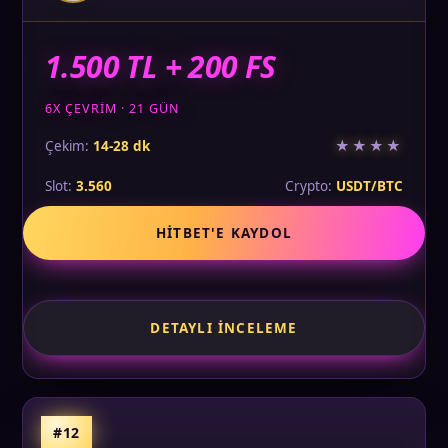
1.500 TL + 200 FS
6X ÇEVRIM · 21 GÜN
★★★★
Çekim:
14-28 dk
Slot:
3.560
Crypto:
USDT/BTC
HITBET'E KAYDOL
DETAYLI İNCELEME
#12