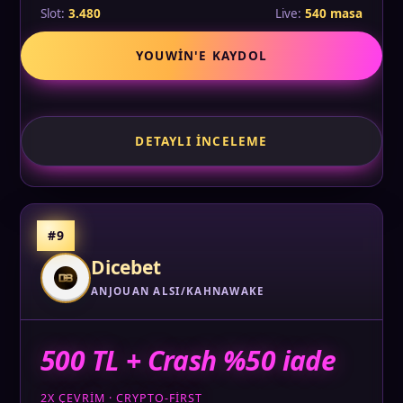
Slot:
3.480
Live:
540 masa
YOUWIN'E KAYDOL
DETAYLI İNCELEME
#9
Dicebet
ANJOUAN ALSI/KAHNAWAKE
500 TL + Crash %50 iade
2X ÇEVRIM · CRYPTO-FIRST