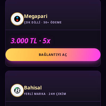
Megapari
ÇOK DILLI · 50+ ÖDEME
3.000 TL · 5x
BAĞLANTIYI AÇ
Bahisal
YERLI MARKA · 24H ÇEKIM