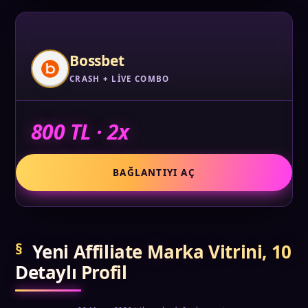
Bossbet
CRASH + LIVE COMBO
800 TL · 2x
BAĞLANTIYI AÇ
Yeni Affiliate Marka Vitrini, 10
Detaylı Profil