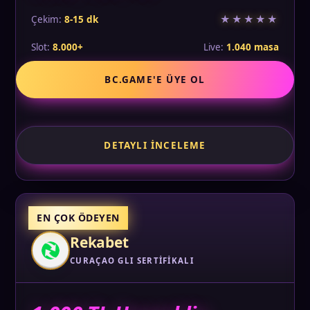
★★★★★
Çekim:
8-15 dk
Slot:
8.000+
Live:
1.040 masa
BC.GAME'E ÜYE OL
DETAYLI İNCELEME
EN ÇOK ÖDEYEN
Rekabet
CURAÇAO GLI SERTIFIKALI