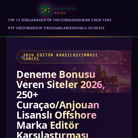
BonusVeren
F
ATLAS
TOP 12 SIRALAMA
EDITÖR TERCIHI
KAZANDIRAN 5
2026 YENİ
RTP VERITABANI
VIP PROGRAMLARI
SORUMLU OYUN
SSS
2026 EDITÖR KARŞILAŞTIRMASI ·
GÜNCEL
Deneme Bonusu
Veren Siteler 2026,
250+
Curaçao/Anjouan
Lisanslı Offshore
Marka Editör
Karşılaştırması