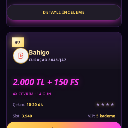
DETAYLI İNCELEME
#7
Bahigo
CURAÇAO 8048/JAZ
2.000 TL + 150 FS
4X ÇEVRIM · 14 GÜN
★★★★
Çekim:
10-20 dk
Slot:
3.940
VIP:
5 kademe