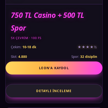
750 TL Casino + 500 TL
Spor
5X ÇEVRIM · 100 FS
★★★★½
Çekim:
10-18 dk
Slot:
4.880
Spor:
32 disiplin
LEON'A KAYDOL
DETAYLI İNCELEME