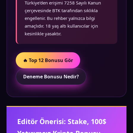
Türkiye'den erişimi 7258 Sayılı Kanun
çerçevesinde BTK tarafından sıklıkla
engellenir. Bu rehber yalnızca bilgi
amaçlıdır. 18 yaş altı kullanıcılar için
kesinlikle yasaktır.
🔥 Top 12 Bonusu Gör
Deneme Bonusu Nedir?
Editör Önerisi: Stake, 100$