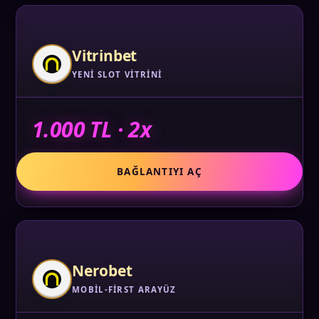
Vitrinbet
YENI SLOT VITRINI
1.000 TL · 2x
BAĞLANTIYI AÇ
Nerobet
MOBIL-FIRST ARAYÜZ