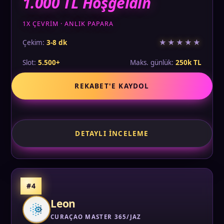
1.000 TL Hoşgeldin
1X ÇEVRIM · ANLIK PAPARA
★★★★★
Çekim:
3-8 dk
Slot:
5.500+
Maks. günlük:
250k TL
REKABET'E KAYDOL
DETAYLI İNCELEME
#4
Leon
CURAÇAO MASTER 365/JAZ