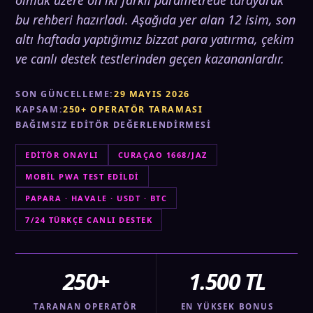
olmak üzere on iki farklı parametrede tarayarak
bu rehberi hazırladı. Aşağıda yer alan 12 isim, son
altı haftada yaptığımız bizzat para yatırma, çekim
ve canlı destek testlerinden geçen kazananlardır.
SON GÜNCELLEME:
29 MAYIS 2026
KAPSAM:
250+ OPERATÖR TARAMASI
BAĞIMSIZ EDITÖR DEĞERLENDIRMESI
EDITÖR ONAYLI
CURAÇAO 1668/JAZ
MOBIL PWA TEST EDILDI
PAPARA · HAVALE · USDT · BTC
7/24 TÜRKÇE CANLI DESTEK
250+
1.500 TL
TARANAN OPERATÖR
EN YÜKSEK BONUS