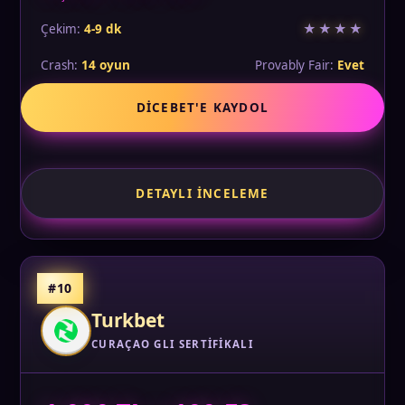
★★★★
Çekim:
4-9 dk
Crash:
14 oyun
Provably Fair:
Evet
DICEBET'E KAYDOL
DETAYLI İNCELEME
#10
Turkbet
CURAÇAO GLI SERTIFIKALI