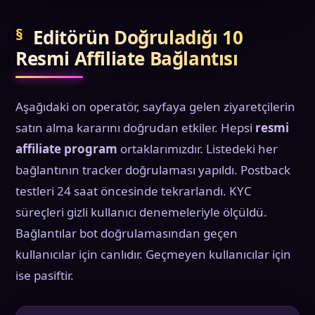
Editörün Doğruladığı 10
Resmi Affiliate Bağlantısı
Aşağıdaki on operatör, sayfaya gelen ziyaretçilerin
satın alma kararını doğrudan etkiler. Hepsi
resmi
affiliate program
ortaklarımızdır. Listedeki her
bağlantının tracker doğrulaması yapıldı. Postback
testleri 24 saat öncesinde tekrarlandı. KYC
süreçleri gizli kullanıcı denemeleriyle ölçüldü.
Bağlantılar bot doğrulamasından geçen
kullanıcılar için canlıdır. Geçmeyen kullanıcılar için
ise pasiftir.