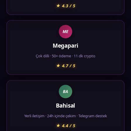
★ 4.3 / 5
Megapari
Çok dilli · 50+ ödeme · 11 dk crypto
★ 4.7 / 5
Bahisal
Yerli iletişim · 24h içinde çekim · Telegram destek
★ 4.4 / 5