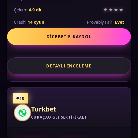
★★★★
Çekim:
4-9 dk
Crash:
14 oyun
Provably Fair:
Evet
DICEBET'E KAYDOL
DETAYLI İNCELEME
#10
Turkbet
CURAÇAO GLI SERTIFIKALI