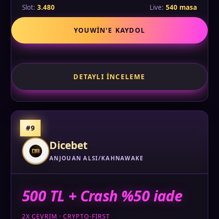
Slot:
3.480
Live:
540 masa
YOUWIN'E KAYDOL
DETAYLI İNCELEME
#9
Dicebet
ANJOUAN ALSI/KAHNAWAKE
500 TL + Crash %50 iade
2X ÇEVRIM · CRYPTO-FIRST