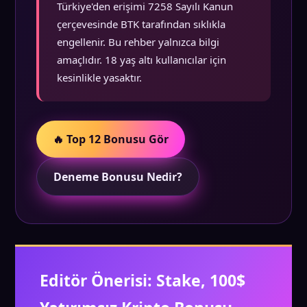
Türkiye'den erişimi 7258 Sayılı Kanun
çerçevesinde BTK tarafından sıklıkla
engellenir. Bu rehber yalnızca bilgi
amaçlıdır. 18 yaş altı kullanıcılar için
kesinlikle yasaktır.
🔥 Top 12 Bonusu Gör
Deneme Bonusu Nedir?
Editör Önerisi: Stake, 100$