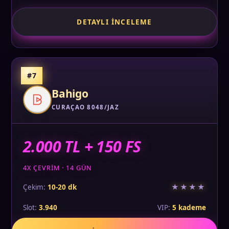
DETAYLI İNCELEME
#7
Bahigo
CURAÇAO 8048/JAZ
2.000 TL + 150 FS
4X ÇEVRIM · 14 GÜN
★★★★
Çekim:
10-20 dk
Slot:
3.940
VIP:
5 kademe