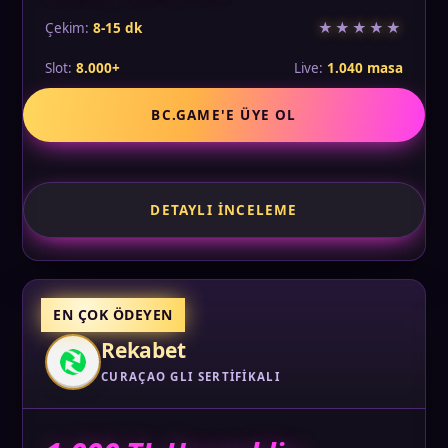
★★★★★
Çekim:
8-15 dk
Slot:
8.000+
Live:
1.040 masa
BC.GAME'E ÜYE OL
DETAYLI İNCELEME
EN ÇOK ÖDEYEN
Rekabet
CURAÇAO GLI SERTIFIKALI