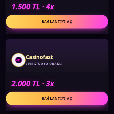
1.500 TL · 4x
BAĞLANTIYI AÇ
Casinofast
LIVE STÜDYO ODAKLI
2.000 TL · 3x
BAĞLANTIYI AÇ