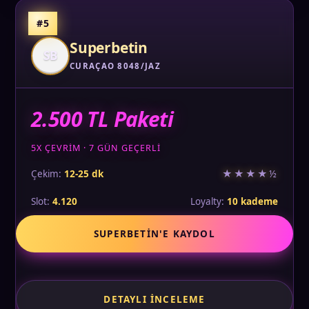
#5
Superbetin
SB
CURAÇAO 8048/JAZ
2.500 TL Paketi
5X ÇEVRIM · 7 GÜN GEÇERLI
★★★★½
Çekim:
12-25 dk
Slot:
4.120
Loyalty:
10 kademe
SUPERBETIN'E KAYDOL
DETAYLI İNCELEME