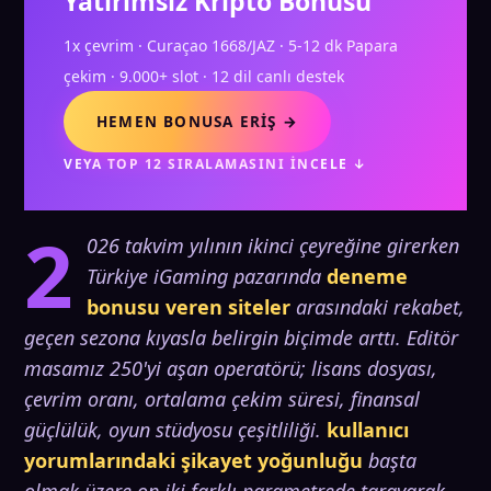
Yatırımsız Kripto Bonusu
1x çevrim · Curaçao 1668/JAZ · 5-12 dk Papara
çekim · 9.000+ slot · 12 dil canlı destek
HEMEN BONUSA ERIŞ →
VEYA TOP 12 SIRALAMASINI INCELE ↓
2
026 takvim yılının ikinci çeyreğine girerken
Türkiye iGaming pazarında
deneme
bonusu veren siteler
arasındaki rekabet,
geçen sezona kıyasla belirgin biçimde arttı. Editör
masamız 250'yi aşan operatörü; lisans dosyası,
çevrim oranı, ortalama çekim süresi, finansal
güçlülük, oyun stüdyosu çeşitliliği.
kullanıcı
yorumlarındaki şikayet yoğunluğu
başta