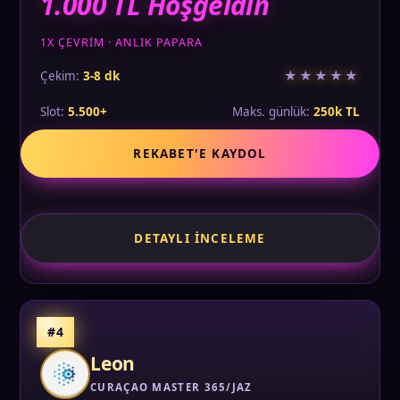
1.000 TL Hoşgeldin
1X ÇEVRIM · ANLIK PAPARA
★★★★★
Çekim:
3-8 dk
Slot:
5.500+
Maks. günlük:
250k TL
REKABET'E KAYDOL
DETAYLI İNCELEME
#4
Leon
CURAÇAO MASTER 365/JAZ