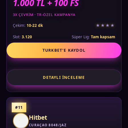
1.000 TL + 100 FS
3X ÇEVRIM · TR-ÖZEL KAMPANYA
★★★★
Çekim:
10-22 dk
Slot:
3.120
Süper Lig:
Tam kapsam
TURKBET'E KAYDOL
DETAYLI İNCELEME
#11
Hitbet
CURAÇAO 8048/JAZ