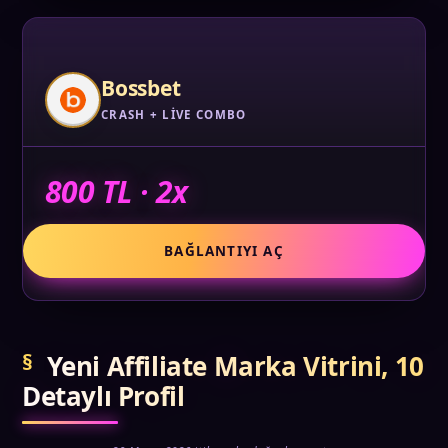
Bossbet
CRASH + LIVE COMBO
800 TL · 2x
BAĞLANTIYI AÇ
Yeni Affiliate Marka Vitrini, 10
Detaylı Profil