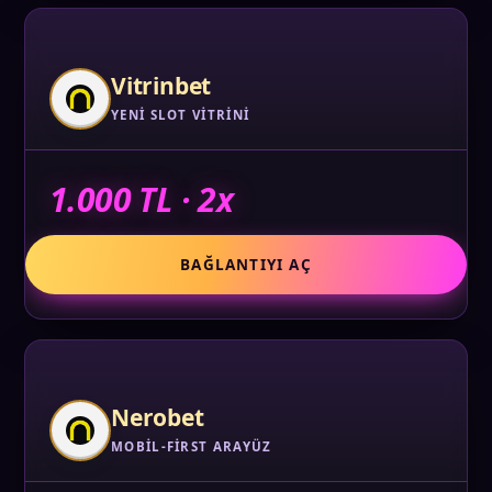
Vitrinbet
YENI SLOT VITRINI
1.000 TL · 2x
BAĞLANTIYI AÇ
Nerobet
MOBIL-FIRST ARAYÜZ