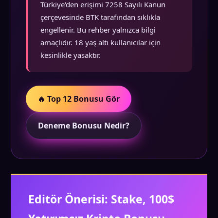
Türkiye'den erişimi 7258 Sayılı Kanun
çerçevesinde BTK tarafından sıklıkla
engellenir. Bu rehber yalnızca bilgi
amaçlıdır. 18 yaş altı kullanıcılar için
kesinlikle yasaktır.
🔥 Top 12 Bonusu Gör
Deneme Bonusu Nedir?
Editör Önerisi: Stake, 100$