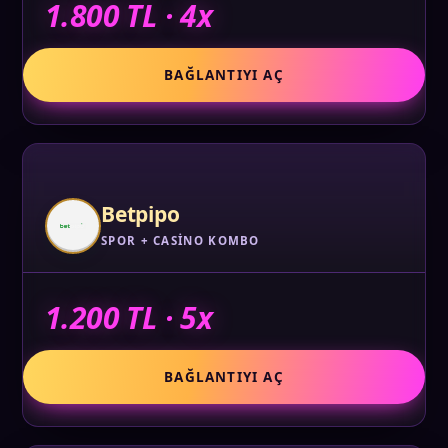
1.800 TL · 4x
BAĞLANTIYI AÇ
Betpipo
SPOR + CASINO KOMBO
1.200 TL · 5x
BAĞLANTIYI AÇ