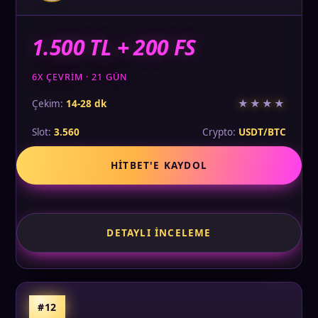
1.500 TL + 200 FS
6X ÇEVRIM · 21 GÜN
★★★★
Çekim:
14-28 dk
Slot:
3.560
Crypto:
USDT/BTC
HITBET'E KAYDOL
DETAYLI İNCELEME
#12