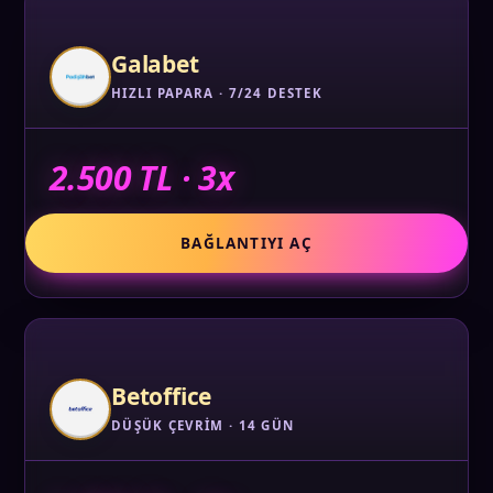
Galabet
HIZLI PAPARA · 7/24 DESTEK
2.500 TL · 3x
BAĞLANTIYI AÇ
Betoffice
DÜŞÜK ÇEVRIM · 14 GÜN