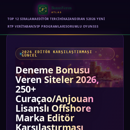
BonusVeren
F
ATLAS
TOP 12 SIRALAMA
EDITÖR TERCIHI
KAZANDIRAN 5
2026 YENİ
RTP VERITABANI
VIP PROGRAMLARI
SORUMLU OYUN
SSS
2026 EDITÖR KARŞILAŞTIRMASI ·
GÜNCEL
Deneme Bonusu
Veren Siteler 2026,
250+
Curaçao/Anjouan
Lisanslı Offshore
Marka Editör
Karşılaştırması