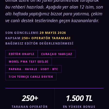
olmak üzere on iki farklı parametrede tarayarak
bu rehberi hazırladı. Aşağıda yer alan 12 isim, son
altı haftada yaptığımız bizzat para yatırma, çekim
ve canlı destek testlerinden geçen kazananlardır.
SON GÜNCELLEME:
29 MAYIS 2026
KAPSAM:
250+ OPERATÖR TARAMASI
BAĞIMSIZ EDITÖR DEĞERLENDIRMESI
EDITÖR ONAYLI
CURAÇAO 1668/JAZ
MOBIL PWA TEST EDILDI
PAPARA · HAVALE · USDT · BTC
7/24 TÜRKÇE CANLI DESTEK
250+
1.500 TL
TARANAN OPERATÖR
EN YÜKSEK BONUS