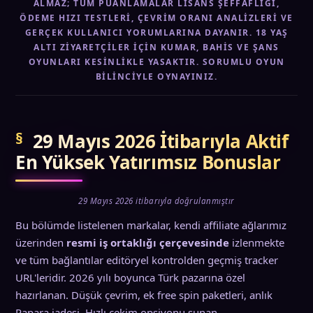
ALMAZ; TÜM PUANLAMALAR LISANS ŞEFFAFLIĞI,
ÖDEME HIZI TESTLERI, ÇEVRIM ORANI ANALIZLERI VE
GERÇEK KULLANICI YORUMLARINA DAYANIR. 18 YAŞ
ALTI ZIYARETÇILER IÇIN KUMAR, BAHIS VE ŞANS
OYUNLARI KESINLIKLE YASAKTIR. SORUMLU OYUN
BILINCIYLE OYNAYINIZ.
29 Mayıs 2026 İtibarıyla Aktif
En Yüksek Yatırımsız Bonuslar
29 Mayıs 2026 itibarıyla doğrulanmıştır
Bu bölümde listelenen markalar, kendi affiliate ağlarımız
üzerinden
resmi iş ortaklığı çerçevesinde
izlenmekte
ve tüm bağlantılar editöryel kontrolden geçmiş tracker
URL'leridir. 2026 yılı boyunca Türk pazarına özel
hazırlanan. Düşük çevrim, ek free spin paketleri, anlık
Papara iadesi. Hızlı çekim opsiyonu sunan