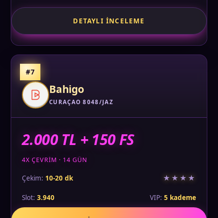
DETAYLI İNCELEME
#7
Bahigo
CURAÇAO 8048/JAZ
2.000 TL + 150 FS
4X ÇEVRIM · 14 GÜN
★★★★
Çekim:
10-20 dk
Slot:
3.940
VIP:
5 kademe