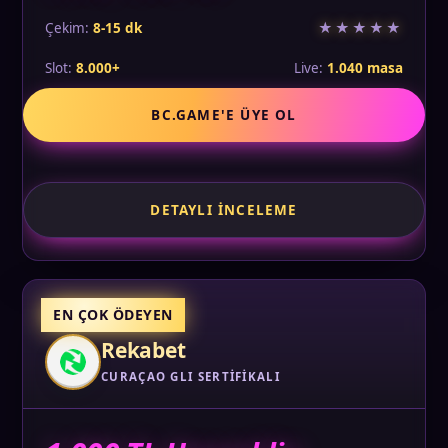
★★★★★
Çekim:
8-15 dk
Slot:
8.000+
Live:
1.040 masa
BC.GAME'E ÜYE OL
DETAYLI İNCELEME
EN ÇOK ÖDEYEN
Rekabet
CURAÇAO GLI SERTIFIKALI