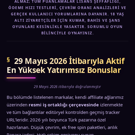
ALMAZ; TÜM PUANLAMALAR LISANS ŞEFFAFLIĞI,
ÖDEME HIZI TESTLERI, ÇEVRIM ORANI ANALIZLERI VE
GERÇEK KULLANICI YORUMLARINA DAYANIR. 18 YAŞ
ALTI ZIYARETÇILER IÇIN KUMAR, BAHIS VE ŞANS
OYUNLARI KESINLIKLE YASAKTIR. SORUMLU OYUN
BILINCIYLE OYNAYINIZ.
29 Mayıs 2026 İtibarıyla Aktif
En Yüksek Yatırımsız Bonuslar
29 Mayıs 2026 itibarıyla doğrulanmıştır
Bu bölümde listelenen markalar, kendi affiliate ağlarımız
üzerinden
resmi iş ortaklığı çerçevesinde
izlenmekte
ve tüm bağlantılar editöryel kontrolden geçmiş tracker
URL'leridir. 2026 yılı boyunca Türk pazarına özel
hazırlanan. Düşük çevrim, ek free spin paketleri, anlık
Papara iadesi. Hızlı çekim opsiyonu sunan