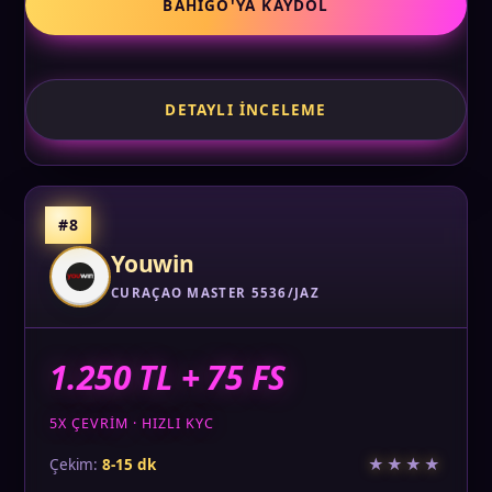
BAHIGO'YA KAYDOL
DETAYLI İNCELEME
#8
Youwin
CURAÇAO MASTER 5536/JAZ
1.250 TL + 75 FS
5X ÇEVRIM · HIZLI KYC
★★★★
Çekim:
8-15 dk