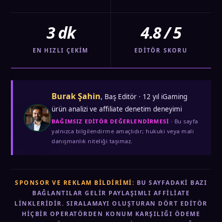
3 dk
4.8 / 5
EN HIZLI ÇEKIM
EDITÖR SKORU
Burak Şahin
, Baş Editör · 12 yıl iGaming
ürün analizi ve affiliate denetim deneyimi
BAĞIMSIZ EDITÖR DEĞERLENDIRMESI
· Bu sayfa
yalnızca bilgilendirme amaçlıdır; hukuki veya mali
danışmanlık niteliği taşımaz.
SPONSOR VE REKLAM BILDIRIMI:
BU SAYFADAKI BAZI
BAĞLANTILAR GELIR PAYLAŞIMLI AFFILIATE
LINKLERIDIR. SIRALAMAYI OLUŞTURAN DÖRT EDITÖR
HIÇBIR OPERATÖRDEN KONUM KARŞILIĞI ÖDEME