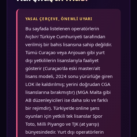
YASAL ÇERÇEVE, ÖNEMLI UYARI
Bu sayfada listelenen operatörlerin
hiçbiri
Türkiye Cumhuriyeti tarafından
verilmiş bir bahis lisansına sahip değildir.
Tümü Curaçao veya Anjouan gibi yurt
dışı yetkililerin lisanslarıyla faaliyet
gösterir (Curaçao'da eski master/alt
lisans modeli, 2024 sonu yürürlüğe giren
LOK ile kaldırılmış; yerini doğrudan CGA
lisanslarına bırakmıştır) (MGA Malta gibi
AB düzenleyicileri ise daha sıkı ve farklı
bir rejimdir). Türkiye'de online şans
oyunları için yetkili tek lisanslar Spor
Toto, Milli Piyango ve TJK (at yarışı)
bünyesindedir. Yurt dışı operatörlerin