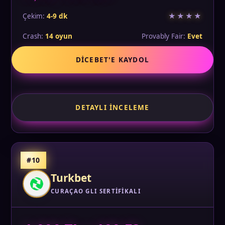
★★★★
Çekim:
4-9 dk
Crash:
14 oyun
Provably Fair:
Evet
DICEBET'E KAYDOL
DETAYLI İNCELEME
#10
Turkbet
CURAÇAO GLI SERTIFIKALI