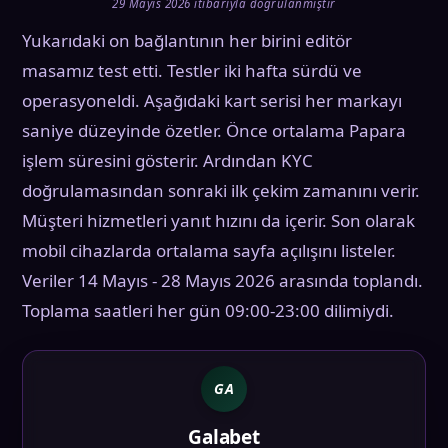
29 Mayıs 2026 itibarıyla doğrulanmıştır
Yukarıdaki on bağlantının her birini editör
masamız test etti. Testler iki hafta sürdü ve
operasyoneldi. Aşağıdaki kart serisi her markayı
saniye düzeyinde özetler. Önce ortalama Papara
işlem süresini gösterir. Ardından KYC
doğrulamasından sonraki ilk çekim zamanını verir.
Müşteri hizmetleri yanıt hızını da içerir. Son olarak
mobil cihazlarda ortalama sayfa açılışını listeler.
Veriler 14 Mayıs - 28 Mayıs 2026 arasında toplandı.
Toplama saatleri her gün 09:00-23:00 dilimiydi.
Galabet