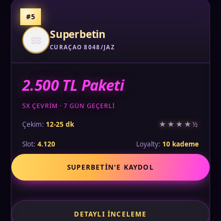
#5
Superbetin
SB
CURAÇAO 8048/JAZ
2.500 TL Paketi
5X ÇEVRIM · 7 GÜN GEÇERLI
★★★★½
Çekim:
12-25 dk
Slot:
4.120
Loyalty:
10 kademe
SUPERBETIN'E KAYDOL
DETAYLI İNCELEME