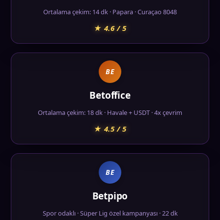
Ortalama çekim: 14 dk · Papara · Curaçao 8048
★ 4.6 / 5
Betoffice
Ortalama çekim: 18 dk · Havale + USDT · 4x çevrim
★ 4.5 / 5
Betpipo
Spor odaklı · Süper Lig özel kampanyası · 22 dk