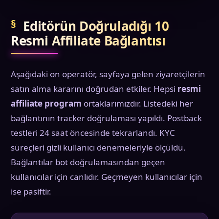
Editörün Doğruladığı 10
Resmi Affiliate Bağlantısı
Aşağıdaki on operatör, sayfaya gelen ziyaretçilerin
satın alma kararını doğrudan etkiler. Hepsi
resmi
affiliate program
ortaklarımızdır. Listedeki her
bağlantının tracker doğrulaması yapıldı. Postback
testleri 24 saat öncesinde tekrarlandı. KYC
süreçleri gizli kullanıcı denemeleriyle ölçüldü.
Bağlantılar bot doğrulamasından geçen
kullanıcılar için canlıdır. Geçmeyen kullanıcılar için
ise pasiftir.