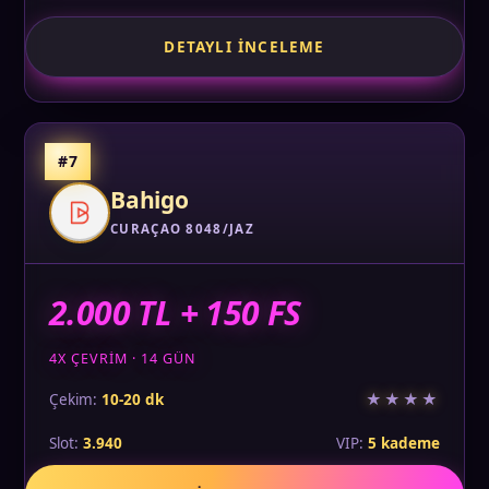
DETAYLI İNCELEME
#7
Bahigo
CURAÇAO 8048/JAZ
2.000 TL + 150 FS
4X ÇEVRIM · 14 GÜN
★★★★
Çekim:
10-20 dk
Slot:
3.940
VIP:
5 kademe