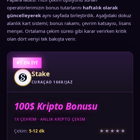
operatörlerimizin bonus tutarlarını
haftalık olarak
güncelleyerek
aynı sayfada birleştirdik. Aşağıdaki dokuz
alanlık kart sistemi; bonus rakamı, çevrim katsayısı, lisans
menşei. Ortalama çekim süresi gibi karar verirken kritik
olan dört veriyi tek bakışta verir.
#1 EN İYİ
Stake
CURAÇAO 1668/JAZ
100$ Kripto Bonusu
1X ÇEVRIM · ANLIK KRIPTO ÇEKIM
★★★★★
Çekim:
5-12 dk