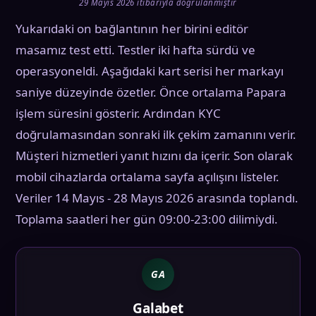
29 Mayıs 2026 itibarıyla doğrulanmıştır
Yukarıdaki on bağlantının her birini editör
masamız test etti. Testler iki hafta sürdü ve
operasyoneldi. Aşağıdaki kart serisi her markayı
saniye düzeyinde özetler. Önce ortalama Papara
işlem süresini gösterir. Ardından KYC
doğrulamasından sonraki ilk çekim zamanını verir.
Müşteri hizmetleri yanıt hızını da içerir. Son olarak
mobil cihazlarda ortalama sayfa açılışını listeler.
Veriler 14 Mayıs - 28 Mayıs 2026 arasında toplandı.
Toplama saatleri her gün 09:00-23:00 dilimiydi.
Galabet