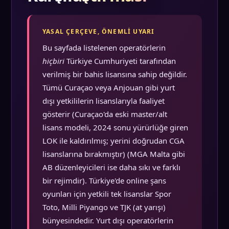
YASAL ÇERÇEVE, ÖNEMLI UYARI
Bu sayfada listelenen operatörlerin
hiçbiri
Türkiye Cumhuriyeti tarafından
verilmiş bir bahis lisansına sahip değildir.
Tümü Curaçao veya Anjouan gibi yurt
dışı yetkililerin lisanslarıyla faaliyet
gösterir (Curaçao'da eski master/alt
lisans modeli, 2024 sonu yürürlüğe giren
LOK ile kaldırılmış; yerini doğrudan CGA
lisanslarına bırakmıştır) (MGA Malta gibi
AB düzenleyicileri ise daha sıkı ve farklı
bir rejimdir). Türkiye'de online şans
oyunları için yetkili tek lisanslar Spor
Toto, Milli Piyango ve TJK (at yarışı)
bünyesindedir. Yurt dışı operatörlerin