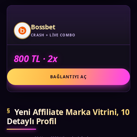
Bossbet
CRASH + LIVE COMBO
800 TL · 2x
BAĞLANTIYI AÇ
Yeni Affiliate Marka Vitrini, 10
Detaylı Profil