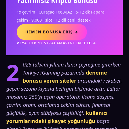
Yatırımsız Kripto Bonusu
1x çevrim · Curaçao 1668/JAZ · 5-12 dk Papara
çekim · 9.000+ slot · 12 dil canlı destek
HEMEN BONUSA ERIŞ →
VEYA TOP 12 SIRALAMASINI INCELE ↓
2
026 takvim yılının ikinci çeyreğine girerken
Türkiye iGaming pazarında
deneme
bonusu veren siteler
arasındaki rekabet,
geçen sezona kıyasla belirgin biçimde arttı. Editör
masamız 250'yi aşan operatörü; lisans dosyası,
çevrim oranı, ortalama çekim süresi, finansal
güçlülük, oyun stüdyosu çeşitliliği.
kullanıcı
yorumlarındaki şikayet yoğunluğu
başta