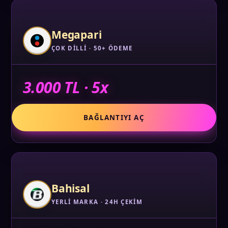
Megapari
ÇOK DILLI · 50+ ÖDEME
3.000 TL · 5x
BAĞLANTIYI AÇ
Bahisal
YERLI MARKA · 24H ÇEKIM