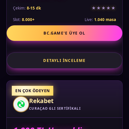
★★★★★
Çekim:
8-15 dk
Slot:
8.000+
Live:
1.040 masa
BC.GAME'E ÜYE OL
DETAYLI İNCELEME
EN ÇOK ÖDEYEN
Rekabet
CURAÇAO GLI SERTIFIKALI