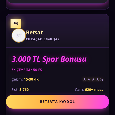
#6
Betsat
BT
CURAÇAO 8048/JAZ
3.000 TL Spor Bonusu
6X ÇEVRIM · 50 FS
★★★★½
Çekim:
15-30 dk
Slot:
3.760
Canlı:
620+ masa
BETSAT'A KAYDOL