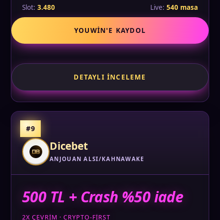
Slot:
3.480
Live:
540 masa
YOUWIN'E KAYDOL
DETAYLI İNCELEME
#9
Dicebet
ANJOUAN ALSI/KAHNAWAKE
500 TL + Crash %50 iade
2X ÇEVRIM · CRYPTO-FIRST