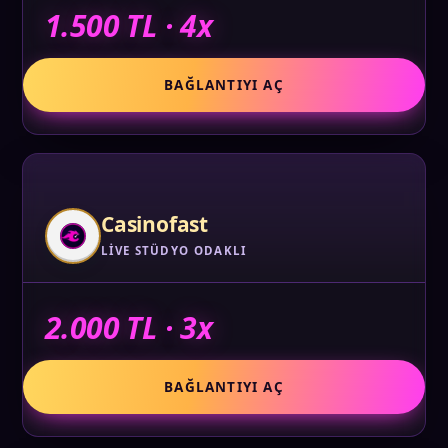
1.500 TL · 4x
BAĞLANTIYI AÇ
Casinofast
LIVE STÜDYO ODAKLI
2.000 TL · 3x
BAĞLANTIYI AÇ