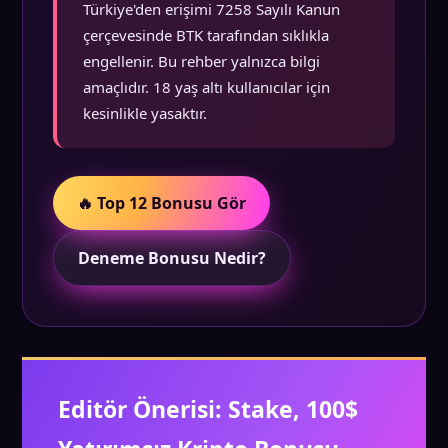
Türkiye'den erişimi 7258 Sayılı Kanun
çerçevesinde BTK tarafından sıklıkla
engellenir. Bu rehber yalnızca bilgi
amaçlıdır. 18 yaş altı kullanıcılar için
kesinlikle yasaktır.
🔥 Top 12 Bonusu Gör
Deneme Bonusu Nedir?
Editör Önerisi: Stake, 100$