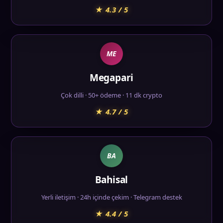
★ 4.3 / 5
Megapari
Çok dilli · 50+ ödeme · 11 dk crypto
★ 4.7 / 5
Bahisal
Yerli iletişim · 24h içinde çekim · Telegram destek
★ 4.4 / 5