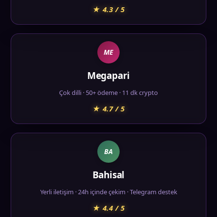
★ 4.3 / 5
Megapari
Çok dilli · 50+ ödeme · 11 dk crypto
★ 4.7 / 5
Bahisal
Yerli iletişim · 24h içinde çekim · Telegram destek
★ 4.4 / 5