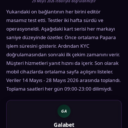
29 Mayıs 2026 itibarıyla doğrulanmıştır
Yukarıdaki on bağlantının her birini editör
masamız test etti. Testler iki hafta sürdü ve
operasyoneldi. Aşağıdaki kart serisi her markayı
saniye düzeyinde özetler. Önce ortalama Papara
işlem süresini gösterir. Ardından KYC
doğrulamasından sonraki ilk çekim zamanını verir.
Müşteri hizmetleri yanıt hızını da içerir. Son olarak
mobil cihazlarda ortalama sayfa açılışını listeler.
Veriler 14 Mayıs - 28 Mayıs 2026 arasında toplandı.
Toplama saatleri her gün 09:00-23:00 dilimiydi.
Galabet