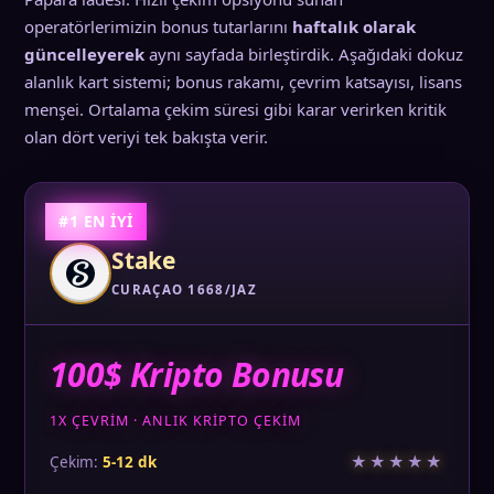
operatörlerimizin bonus tutarlarını
haftalık olarak
güncelleyerek
aynı sayfada birleştirdik. Aşağıdaki dokuz
alanlık kart sistemi; bonus rakamı, çevrim katsayısı, lisans
menşei. Ortalama çekim süresi gibi karar verirken kritik
olan dört veriyi tek bakışta verir.
#1 EN İYİ
Stake
CURAÇAO 1668/JAZ
100$ Kripto Bonusu
1X ÇEVRIM · ANLIK KRIPTO ÇEKIM
★★★★★
Çekim:
5-12 dk