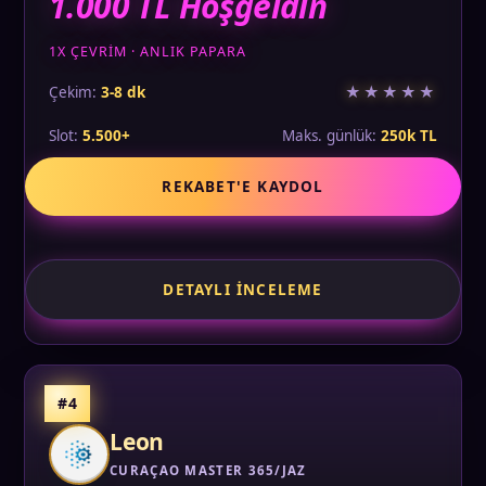
1.000 TL Hoşgeldin
1X ÇEVRIM · ANLIK PAPARA
★★★★★
Çekim:
3-8 dk
Slot:
5.500+
Maks. günlük:
250k TL
REKABET'E KAYDOL
DETAYLI İNCELEME
#4
Leon
CURAÇAO MASTER 365/JAZ