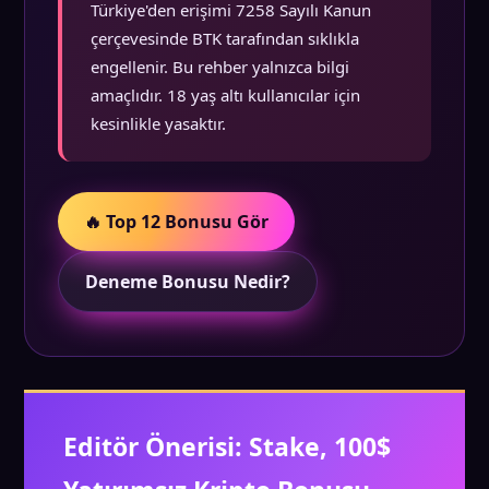
Türkiye'den erişimi 7258 Sayılı Kanun
çerçevesinde BTK tarafından sıklıkla
engellenir. Bu rehber yalnızca bilgi
amaçlıdır. 18 yaş altı kullanıcılar için
kesinlikle yasaktır.
🔥 Top 12 Bonusu Gör
Deneme Bonusu Nedir?
Editör Önerisi: Stake, 100$