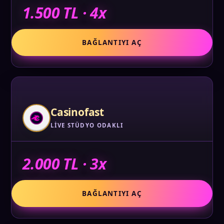
1.500 TL · 4x
BAĞLANTIYI AÇ
Casinofast
LIVE STÜDYO ODAKLI
2.000 TL · 3x
BAĞLANTIYI AÇ