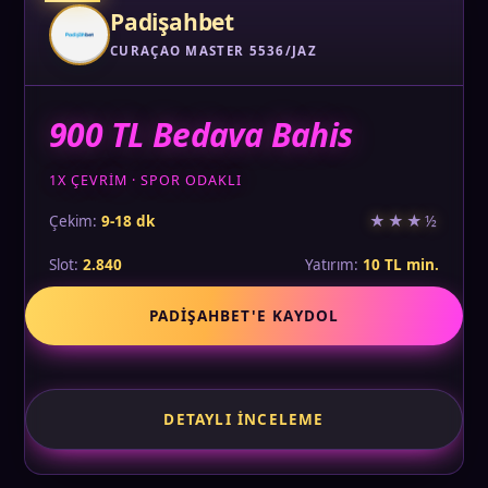
Padişahbet
CURAÇAO MASTER 5536/JAZ
900 TL Bedava Bahis
1X ÇEVRIM · SPOR ODAKLI
★★★½
Çekim:
9-18 dk
Slot:
2.840
Yatırım:
10 TL min.
PADIŞAHBET'E KAYDOL
DETAYLI İNCELEME