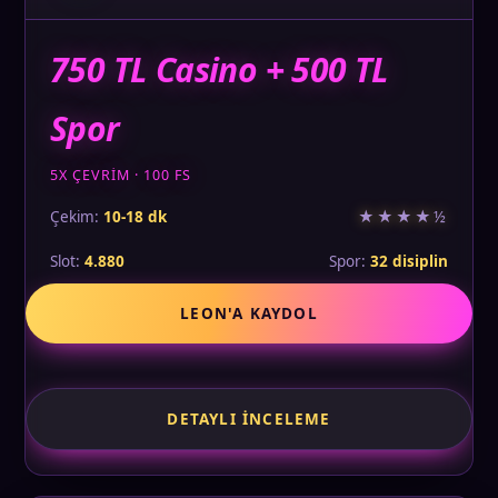
750 TL Casino + 500 TL
Spor
5X ÇEVRIM · 100 FS
★★★★½
Çekim:
10-18 dk
Slot:
4.880
Spor:
32 disiplin
LEON'A KAYDOL
DETAYLI İNCELEME