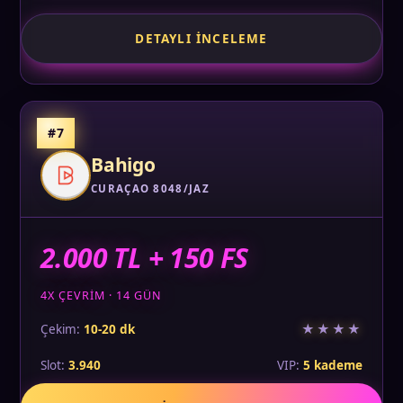
DETAYLI İNCELEME
#7
Bahigo
CURAÇAO 8048/JAZ
2.000 TL + 150 FS
4X ÇEVRIM · 14 GÜN
★★★★
Çekim:
10-20 dk
Slot:
3.940
VIP:
5 kademe