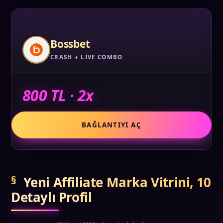
Bossbet
CRASH + LIVE COMBO
800 TL · 2x
BAĞLANTIYI AÇ
Yeni Affiliate Marka Vitrini, 10
Detaylı Profil