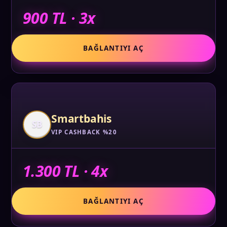
900 TL · 3x
BAĞLANTIYI AÇ
Smartbahis
SB
VIP CASHBACK %20
1.300 TL · 4x
BAĞLANTIYI AÇ