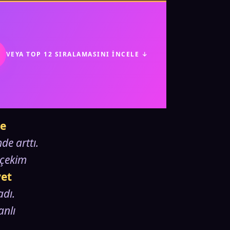
VEYA TOP 12 SIRALAMASINI INCELE ↓
e
de arttı.
 çekim
yet
adı.
anlı