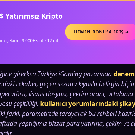
$ Yatırımsız Kripto
HEMEN BONUSA ERIŞ →
a çekim · 9.000+ slot · 12 dil
reğine girerken Türkiye iGaming pazarında
denem
ndaki rekabet, geçen sezona kıyasla belirgin biçim
peratörü; lisans dosyası, çevrim oranı, ortalama
osu çeşitliliği.
kullanıcı yorumlarındaki şika
i farklı parametrede tarayarak bu rehberi hazırl
haftada yaptığımız bizzat para yatırma, çekim ve c
rdır.