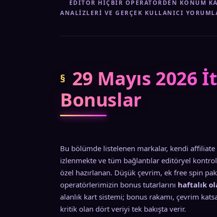
EDITÖR HIÇBIR OPERATÖRDEN KONUM KAR
ANALIZLERI VE GERÇEK KULLANICI YORUMLAR
29 Mayıs 2026 İt
Bonuslar
Bu bölümde listelenen markalar, kendi affiliat
izlenmekte ve tüm bağlantılar editöryel kontrol
özel hazırlanan. Düşük çevrim, ek free spin pak
operatörlerimizin bonus tutarlarını
haftalık o
alanlık kart sistemi; bonus rakamı, çevrim kats
kritik olan dört veriyi tek bakışta verir.