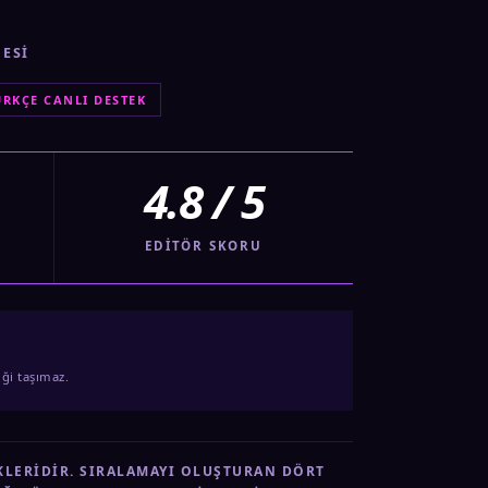
ESI
ÜRKÇE CANLI DESTEK
4.8 / 5
EDITÖR SKORU
iği taşımaz.
NKLERIDIR. SIRALAMAYI OLUŞTURAN DÖRT