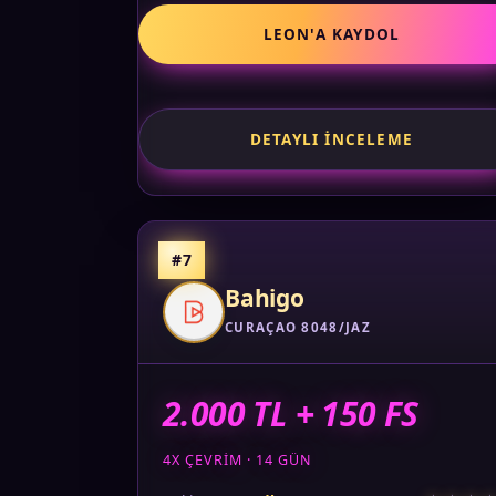
LEON'A KAYDOL
DETAYLI İNCELEME
#7
Bahigo
CURAÇAO 8048/JAZ
2.000 TL + 150 FS
4X ÇEVRIM · 14 GÜN