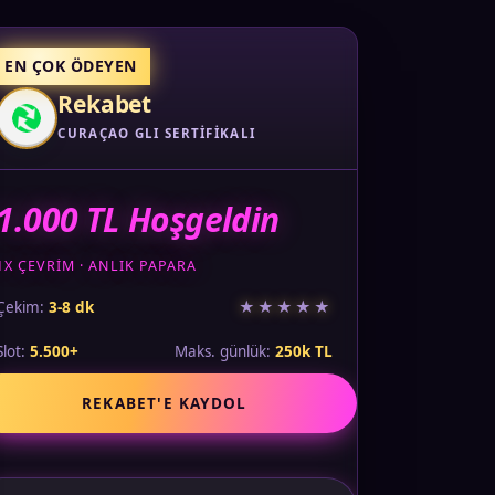
EN ÇOK ÖDEYEN
Rekabet
CURAÇAO GLI SERTIFIKALI
1.000 TL Hoşgeldin
1X ÇEVRIM · ANLIK PAPARA
★★★★★
Çekim:
3-8 dk
Slot:
5.500+
Maks. günlük:
250k TL
REKABET'E KAYDOL