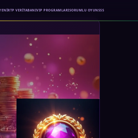
YENİ
RTP VERITABANI
VIP PROGRAMLARI
SORUMLU OYUN
SSS