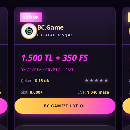
EDİTÖR
BC.Game
CURAÇAO 365/JAZ
1.500 TL + 350 FS
3X ÇEVRIM · CRYPTO + FIAT
★
★★★★★
Çekim:
8-15 dk
6
Slot:
8.000+
Live:
1.040 masa
BC.GAME'E ÜYE OL