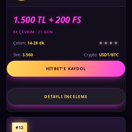
1.500 TL + 200 FS
6X ÇEVRIM · 21 GÜN
★★★★
Çekim:
14-28 dk
Slot:
3.560
Crypto:
USDT/BTC
HITBET'E KAYDOL
DETAYLI İNCELEME
#12