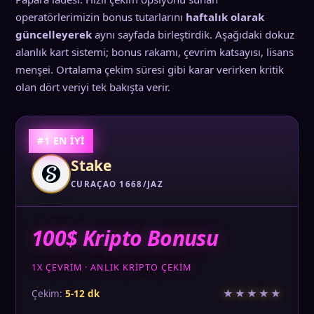
operatörlerimizin bonus tutarlarını
haftalık olarak
güncelleyerek
aynı sayfada birleştirdik. Aşağıdaki dokuz
alanlık kart sistemi; bonus rakamı, çevrim katsayısı, lisans
menşei. Ortalama çekim süresi gibi karar verirken kritik
olan dört veriyi tek bakışta verir.
#1 EN İYİ
Stake
CURAÇAO 1668/JAZ
100$ Kripto Bonusu
1X ÇEVRIM · ANLIK KRIPTO ÇEKIM
★★★★★
Çekim:
5-12 dk