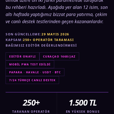
olmak üzere on iki farklı parametrede tarayarak
bu rehberi hazırladı. Aşağıda yer alan 12 isim, son
altı haftada yaptığımız bizzat para yatırma, çekim
ve canlı destek testlerinden geçen kazananlardır.
SON GÜNCELLEME:
29 MAYIS 2026
KAPSAM:
250+ OPERATÖR TARAMASI
BAĞIMSIZ EDITÖR DEĞERLENDIRMESI
EDITÖR ONAYLI
CURAÇAO 1668/JAZ
MOBIL PWA TEST EDILDI
PAPARA · HAVALE · USDT · BTC
7/24 TÜRKÇE CANLI DESTEK
250+
1.500 TL
TARANAN OPERATÖR
EN YÜKSEK BONUS