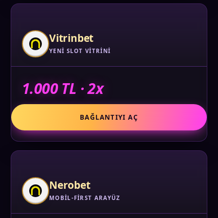
Vitrinbet
YENI SLOT VITRINI
1.000 TL · 2x
BAĞLANTIYI AÇ
Nerobet
MOBIL-FIRST ARAYÜZ