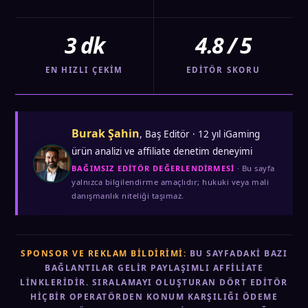
3 dk
4.8 / 5
EN HIZLI ÇEKIM
EDITÖR SKORU
Burak Şahin
, Baş Editör · 12 yıl iGaming
ürün analizi ve affiliate denetim deneyimi
BAĞIMSIZ EDITÖR DEĞERLENDIRMESI
· Bu sayfa
yalnızca bilgilendirme amaçlıdır; hukuki veya mali
danışmanlık niteliği taşımaz.
SPONSOR VE REKLAM BILDIRIMI:
BU SAYFADAKI BAZI
BAĞLANTILAR GELIR PAYLAŞIMLI AFFILIATE
LINKLERIDIR. SIRALAMAYI OLUŞTURAN DÖRT EDITÖR
HIÇBIR OPERATÖRDEN KONUM KARŞILIĞI ÖDEME