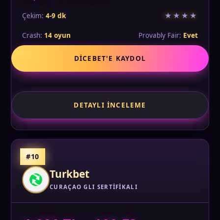
★★★★
Çekim:
4-9 dk
Crash:
14 oyun
Provably Fair:
Evet
DICEBET'E KAYDOL
DETAYLI İNCELEME
#10
Turkbet
CURAÇAO GLI SERTIFIKALI