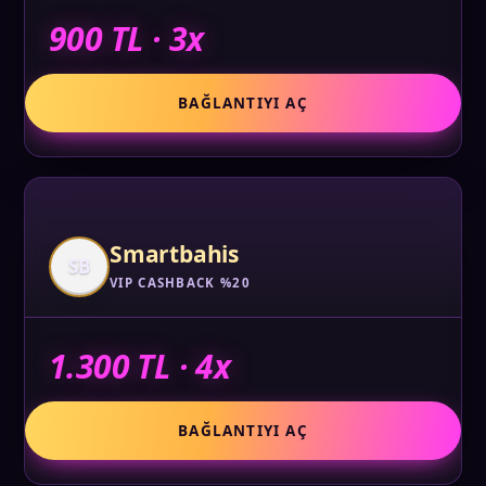
900 TL · 3x
BAĞLANTIYI AÇ
Smartbahis
SB
VIP CASHBACK %20
1.300 TL · 4x
BAĞLANTIYI AÇ