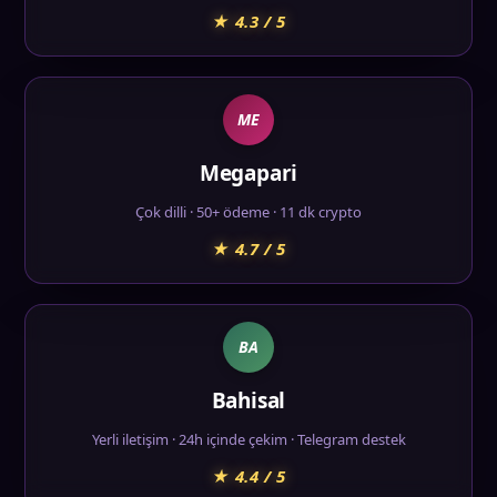
★ 4.3 / 5
Megapari
Çok dilli · 50+ ödeme · 11 dk crypto
★ 4.7 / 5
Bahisal
Yerli iletişim · 24h içinde çekim · Telegram destek
★ 4.4 / 5