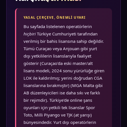
YASAL ÇERÇEVE, ÖNEMLI UYARI
Bu sayfada listelenen operatörlerin
hiçbiri
Türkiye Cumhuriyeti tarafından
verilmiş bir bahis lisansına sahip değildir.
Tümü Curaçao veya Anjouan gibi yurt
dışı yetkililerin lisanslarıyla faaliyet
gösterir (Curaçao'da eski master/alt
lisans modeli, 2024 sonu yürürlüğe giren
LOK ile kaldırılmış; yerini doğrudan CGA
lisanslarına bırakmıştır) (MGA Malta gibi
AB düzenleyicileri ise daha sıkı ve farklı
bir rejimdir). Türkiye'de online şans
oyunları için yetkili tek lisanslar Spor
Toto, Milli Piyango ve TJK (at yarışı)
bünyesindedir. Yurt dışı operatörlerin