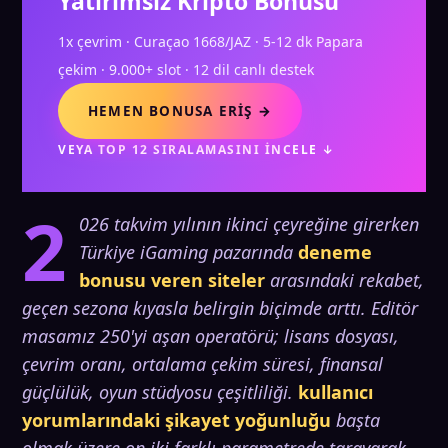
Yatırımsız Kripto Bonusu
1x çevrim · Curaçao 1668/JAZ · 5-12 dk Papara
çekim · 9.000+ slot · 12 dil canlı destek
HEMEN BONUSA ERIŞ →
VEYA TOP 12 SIRALAMASINI INCELE ↓
2
026 takvim yılının ikinci çeyreğine girerken
Türkiye iGaming pazarında
deneme
bonusu veren siteler
arasındaki rekabet,
geçen sezona kıyasla belirgin biçimde arttı. Editör
masamız 250'yi aşan operatörü; lisans dosyası,
çevrim oranı, ortalama çekim süresi, finansal
güçlülük, oyun stüdyosu çeşitliliği.
kullanıcı
yorumlarındaki şikayet yoğunluğu
başta