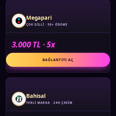
Megapari
ÇOK DILLI · 50+ ÖDEME
3.000 TL · 5x
BAĞLANTIYI AÇ
Bahisal
YERLI MARKA · 24H ÇEKIM