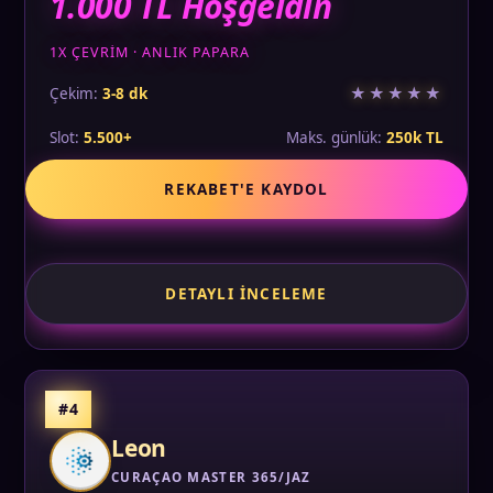
1.000 TL Hoşgeldin
1X ÇEVRIM · ANLIK PAPARA
★★★★★
Çekim:
3-8 dk
Slot:
5.500+
Maks. günlük:
250k TL
REKABET'E KAYDOL
DETAYLI İNCELEME
#4
Leon
CURAÇAO MASTER 365/JAZ