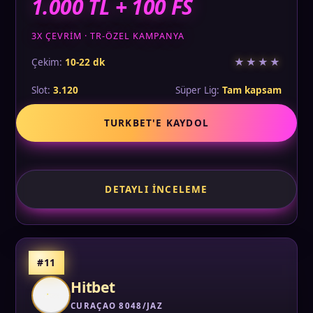
1.000 TL + 100 FS
3X ÇEVRIM · TR-ÖZEL KAMPANYA
★★★★
Çekim:
10-22 dk
Slot:
3.120
Süper Lig:
Tam kapsam
TURKBET'E KAYDOL
DETAYLI İNCELEME
#11
Hitbet
CURAÇAO 8048/JAZ