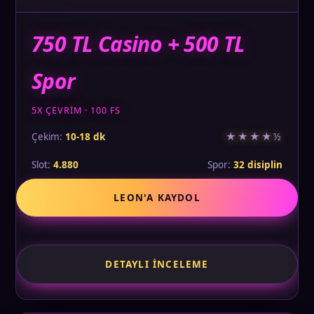
750 TL Casino + 500 TL
Spor
5X ÇEVRIM · 100 FS
★★★★½
Çekim:
10-18 dk
Slot:
4.880
Spor:
32 disiplin
LEON'A KAYDOL
DETAYLI İNCELEME