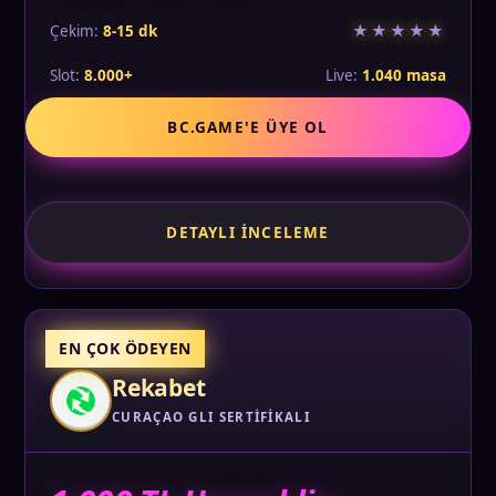
★★★★★
Çekim:
8-15 dk
Slot:
8.000+
Live:
1.040 masa
BC.GAME'E ÜYE OL
DETAYLI İNCELEME
EN ÇOK ÖDEYEN
Rekabet
CURAÇAO GLI SERTIFIKALI