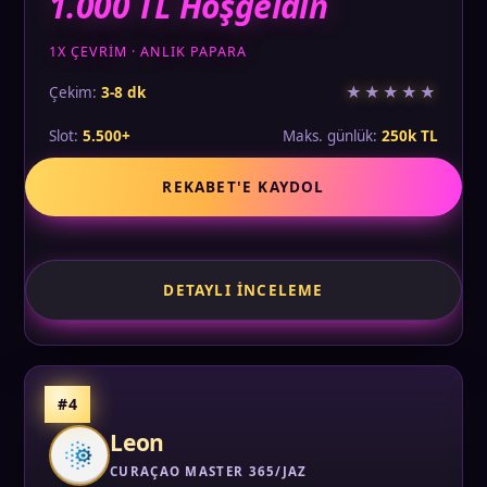
1.000 TL Hoşgeldin
1X ÇEVRIM · ANLIK PAPARA
★★★★★
Çekim:
3-8 dk
Slot:
5.500+
Maks. günlük:
250k TL
REKABET'E KAYDOL
DETAYLI İNCELEME
#4
Leon
CURAÇAO MASTER 365/JAZ