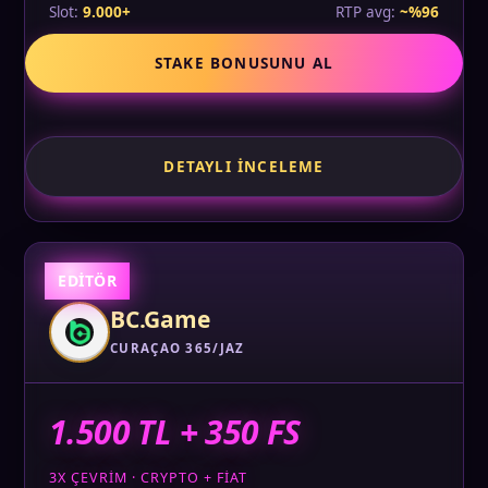
Slot:
9.000+
RTP avg:
~%96
STAKE BONUSUNU AL
DETAYLI İNCELEME
EDİTÖR
BC.Game
CURAÇAO 365/JAZ
1.500 TL + 350 FS
3X ÇEVRIM · CRYPTO + FIAT