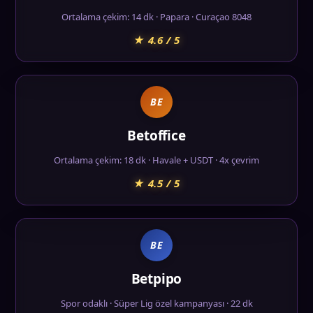
Ortalama çekim: 14 dk · Papara · Curaçao 8048
★ 4.6 / 5
Betoffice
Ortalama çekim: 18 dk · Havale + USDT · 4x çevrim
★ 4.5 / 5
Betpipo
Spor odaklı · Süper Lig özel kampanyası · 22 dk