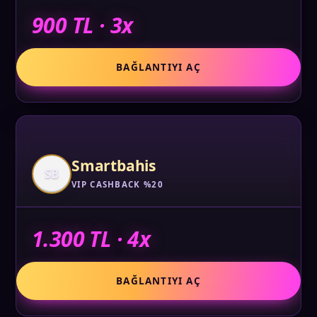
900 TL · 3x
BAĞLANTIYI AÇ
Smartbahis
SB
VIP CASHBACK %20
1.300 TL · 4x
BAĞLANTIYI AÇ