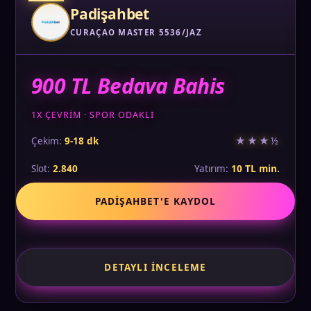
Padişahbet
CURAÇAO MASTER 5536/JAZ
900 TL Bedava Bahis
1X ÇEVRIM · SPOR ODAKLI
★★★½
Çekim:
9-18 dk
Slot:
2.840
Yatırım:
10 TL min.
PADIŞAHBET'E KAYDOL
DETAYLI İNCELEME