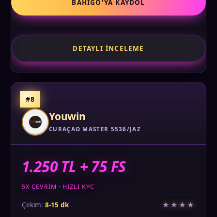
BAHIGO'YA KAYDOL
DETAYLI İNCELEME
#8
Youwin
CURAÇAO MASTER 5536/JAZ
1.250 TL + 75 FS
5X ÇEVRIM · HIZLI KYC
★★★★
Çekim:
8-15 dk