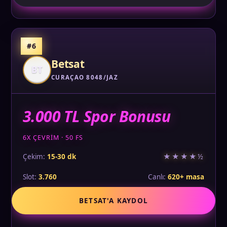
#6
Betsat
BT
CURAÇAO 8048/JAZ
3.000 TL Spor Bonusu
6X ÇEVRIM · 50 FS
★★★★½
Çekim:
15-30 dk
Slot:
3.760
Canlı:
620+ masa
BETSAT'A KAYDOL