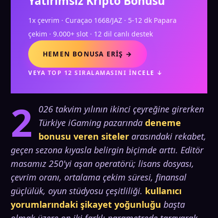
Yatırımsız Kripto Bonusu
1x çevrim · Curaçao 1668/JAZ · 5-12 dk Papara
çekim · 9.000+ slot · 12 dil canlı destek
HEMEN BONUSA ERIŞ →
VEYA TOP 12 SIRALAMASINI INCELE ↓
2
026 takvim yılının ikinci çeyreğine girerken
Türkiye iGaming pazarında
deneme
bonusu veren siteler
arasındaki rekabet,
geçen sezona kıyasla belirgin biçimde arttı. Editör
masamız 250'yi aşan operatörü; lisans dosyası,
çevrim oranı, ortalama çekim süresi, finansal
güçlülük, oyun stüdyosu çeşitliliği.
kullanıcı
yorumlarındaki şikayet yoğunluğu
başta