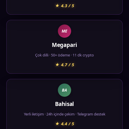
★ 4.3 / 5
Megapari
Çok dilli · 50+ ödeme · 11 dk crypto
★ 4.7 / 5
Bahisal
Yerli iletişim · 24h içinde çekim · Telegram destek
★ 4.4 / 5