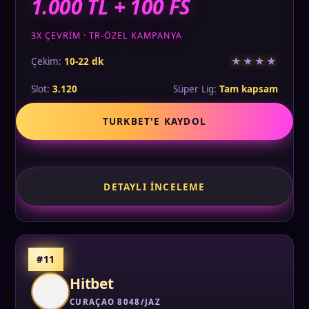
1.000 TL + 100 FS
3X ÇEVRIM · TR-ÖZEL KAMPANYA
★★★★
Çekim:
10-22 dk
Slot:
3.120
Süper Lig:
Tam kapsam
TURKBET'E KAYDOL
DETAYLI İNCELEME
#11
Hitbet
CURAÇAO 8048/JAZ