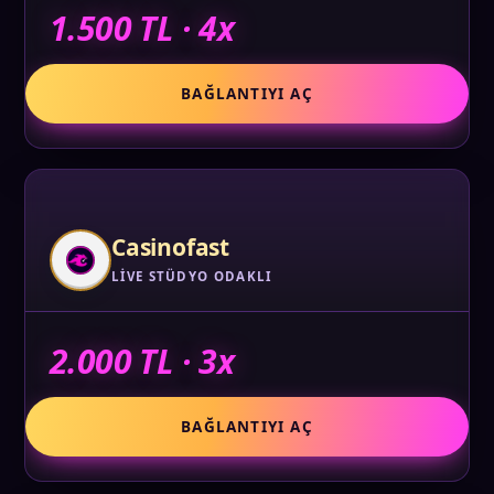
1.500 TL · 4x
BAĞLANTIYI AÇ
Casinofast
LIVE STÜDYO ODAKLI
2.000 TL · 3x
BAĞLANTIYI AÇ