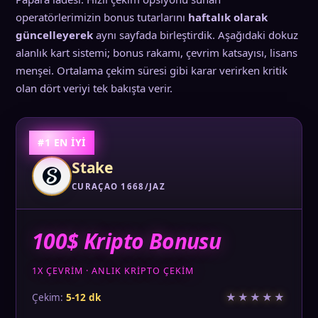
operatörlerimizin bonus tutarlarını
haftalık olarak
güncelleyerek
aynı sayfada birleştirdik. Aşağıdaki dokuz
alanlık kart sistemi; bonus rakamı, çevrim katsayısı, lisans
menşei. Ortalama çekim süresi gibi karar verirken kritik
olan dört veriyi tek bakışta verir.
#1 EN İYİ
Stake
CURAÇAO 1668/JAZ
100$ Kripto Bonusu
1X ÇEVRIM · ANLIK KRIPTO ÇEKIM
★★★★★
Çekim:
5-12 dk