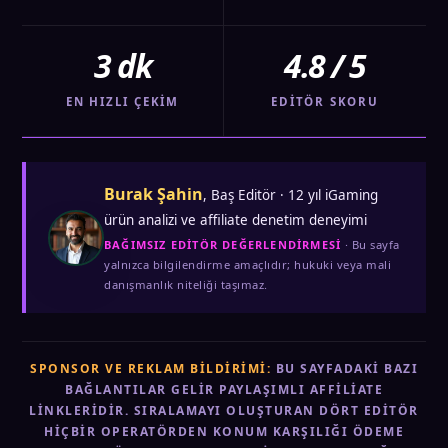
3 dk
4.8 / 5
EN HIZLI ÇEKIM
EDITÖR SKORU
Burak Şahin
, Baş Editör · 12 yıl iGaming
ürün analizi ve affiliate denetim deneyimi
BAĞIMSIZ EDITÖR DEĞERLENDIRMESI
· Bu sayfa
yalnızca bilgilendirme amaçlıdır; hukuki veya mali
danışmanlık niteliği taşımaz.
SPONSOR VE REKLAM BILDIRIMI:
BU SAYFADAKI BAZI
BAĞLANTILAR GELIR PAYLAŞIMLI AFFILIATE
LINKLERIDIR. SIRALAMAYI OLUŞTURAN DÖRT EDITÖR
HIÇBIR OPERATÖRDEN KONUM KARŞILIĞI ÖDEME