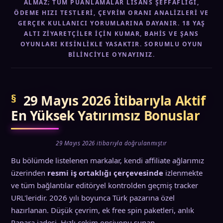
ALMAZ; TÜM PUANLAMALAR LISANS ŞEFFAFLIĞI,
ÖDEME HIZI TESTLERI, ÇEVRIM ORANI ANALIZLERI VE
GERÇEK KULLANICI YORUMLARINA DAYANIR. 18 YAŞ
ALTI ZIYARETÇILER IÇIN KUMAR, BAHIS VE ŞANS
OYUNLARI KESINLIKLE YASAKTIR. SORUMLU OYUN
BILINCIYLE OYNAYINIZ.
29 Mayıs 2026 İtibarıyla Aktif
En Yüksek Yatırımsız Bonuslar
29 Mayıs 2026 itibarıyla doğrulanmıştır
Bu bölümde listelenen markalar, kendi affiliate ağlarımız
üzerinden
resmi iş ortaklığı çerçevesinde
izlenmekte
ve tüm bağlantılar editöryel kontrolden geçmiş tracker
URL'leridir. 2026 yılı boyunca Türk pazarına özel
hazırlanan. Düşük çevrim, ek free spin paketleri, anlık
Papara iadesi. Hızlı çekim opsiyonu sunan