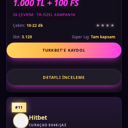
1.000 TL + 100 FS
3X ÇEVRIM · TR-ÖZEL KAMPANYA
★★★★
Çekim:
10-22 dk
Slot:
3.120
Süper Lig:
Tam kapsam
TURKBET'E KAYDOL
DETAYLI İNCELEME
#11
Hitbet
CURAÇAO 8048/JAZ