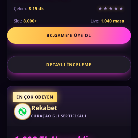
★★★★★
Çekim:
8-15 dk
Slot:
8.000+
Live:
1.040 masa
BC.GAME'E ÜYE OL
DETAYLI İNCELEME
EN ÇOK ÖDEYEN
Rekabet
CURAÇAO GLI SERTIFIKALI