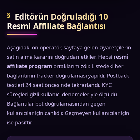
Editörün Doğruladığı 10
Resmi Affiliate Bağlantısı
Aşağıdaki on operatör, sayfaya gelen ziyaretçilerin
satın alma kararını doğrudan etkiler. Hepsi
resmi
affiliate program
ortaklarımızdır. Listedeki her
bağlantının tracker doğrulaması yapıldı. Postback
testleri 24 saat öncesinde tekrarlandı. KYC
süreçleri gizli kullanıcı denemeleriyle ölçüldü.
Bağlantılar bot doğrulamasından geçen
kullanıcılar için canlıdır. Geçmeyen kullanıcılar için
ise pasiftir.