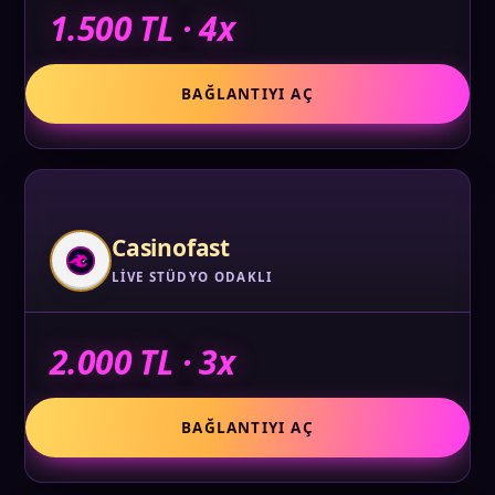
1.500 TL · 4x
BAĞLANTIYI AÇ
Casinofast
LIVE STÜDYO ODAKLI
2.000 TL · 3x
BAĞLANTIYI AÇ