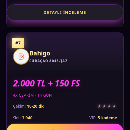
DETAYLI İNCELEME
#7
Bahigo
CURAÇAO 8048/JAZ
2.000 TL + 150 FS
4X ÇEVRIM · 14 GÜN
★★★★
Çekim:
10-20 dk
Slot:
3.940
VIP:
5 kademe