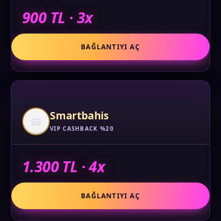
900 TL · 3x
BAĞLANTIYI AÇ
Smartbahis
SB
VIP CASHBACK %20
1.300 TL · 4x
BAĞLANTIYI AÇ