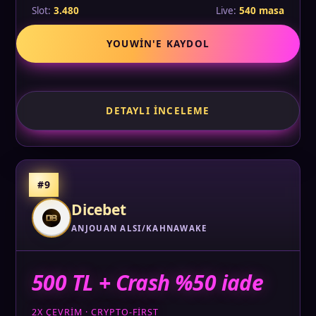
Slot:
3.480
Live:
540 masa
YOUWIN'E KAYDOL
DETAYLI İNCELEME
#9
Dicebet
ANJOUAN ALSI/KAHNAWAKE
500 TL + Crash %50 iade
2X ÇEVRIM · CRYPTO-FIRST