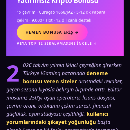
Yatırımsız Kripto Bonusu
1x çevrim · Curaçao 1668/JAZ · 5-12 dk Papara
çekim · 9.000+ slot · 12 dil canlı destek
HEMEN BONUSA ERIŞ →
VEYA TOP 12 SIRALAMASINI INCELE ↓
2
026 takvim yılının ikinci çeyreğine girerken
Türkiye iGaming pazarında
deneme
bonusu veren siteler
arasındaki rekabet,
geçen sezona kıyasla belirgin biçimde arttı. Editör
masamız 250'yi aşan operatörü; lisans dosyası,
çevrim oranı, ortalama çekim süresi, finansal
güçlülük, oyun stüdyosu çeşitliliği.
kullanıcı
yorumlarındaki şikayet yoğunluğu
başta