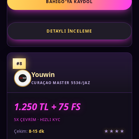
BAHIGO'YA KAYDOL
DETAYLI İNCELEME
#8
Youwin
CURAÇAO MASTER 5536/JAZ
1.250 TL + 75 FS
5X ÇEVRIM · HIZLI KYC
★★★★
Çekim:
8-15 dk