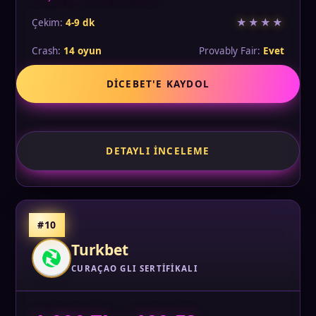
★★★★
Çekim:
4-9 dk
Crash:
14 oyun
Provably Fair:
Evet
DICEBET'E KAYDOL
DETAYLI İNCELEME
#10
Turkbet
CURAÇAO GLI SERTIFIKALI