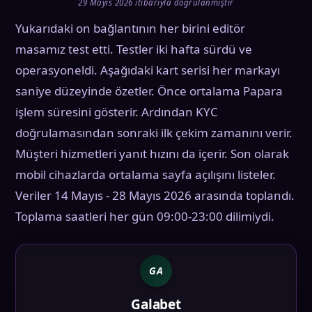
29 Mayıs 2026 itibarıyla doğrulanmıştır
Yukarıdaki on bağlantının her birini editör
masamız test etti. Testler iki hafta sürdü ve
operasyoneldi. Aşağıdaki kart serisi her markayı
saniye düzeyinde özetler. Önce ortalama Papara
işlem süresini gösterir. Ardından KYC
doğrulamasından sonraki ilk çekim zamanını verir.
Müşteri hizmetleri yanıt hızını da içerir. Son olarak
mobil cihazlarda ortalama sayfa açılışını listeler.
Veriler 14 Mayıs - 28 Mayıs 2026 arasında toplandı.
Toplama saatleri her gün 09:00-23:00 dilimiydi.
Galabet