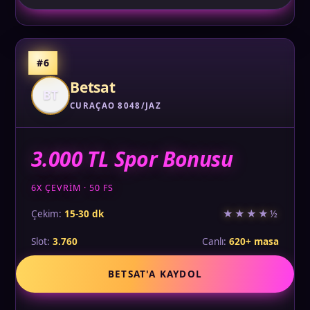
#6
Betsat
BT
CURAÇAO 8048/JAZ
3.000 TL Spor Bonusu
6X ÇEVRIM · 50 FS
★★★★½
Çekim:
15-30 dk
Slot:
3.760
Canlı:
620+ masa
BETSAT'A KAYDOL