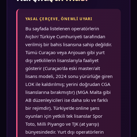
YASAL ÇERÇEVE, ÖNEMLI UYARI
Bu sayfada listelenen operatörlerin
hiçbiri
Türkiye Cumhuriyeti tarafından
verilmiş bir bahis lisansına sahip değildir.
Tümü Curaçao veya Anjouan gibi yurt
dışı yetkililerin lisanslarıyla faaliyet
gösterir (Curaçao'da eski master/alt
lisans modeli, 2024 sonu yürürlüğe giren
LOK ile kaldırılmış; yerini doğrudan CGA
lisanslarına bırakmıştır) (MGA Malta gibi
AB düzenleyicileri ise daha sıkı ve farklı
bir rejimdir). Türkiye'de online şans
oyunları için yetkili tek lisanslar Spor
Toto, Milli Piyango ve TJK (at yarışı)
bünyesindedir. Yurt dışı operatörlerin