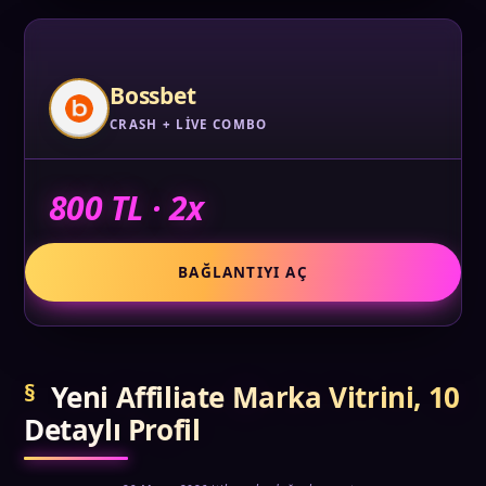
Bossbet
CRASH + LIVE COMBO
800 TL · 2x
BAĞLANTIYI AÇ
Yeni Affiliate Marka Vitrini, 10
Detaylı Profil