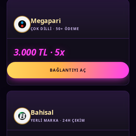
Megapari
ÇOK DILLI · 50+ ÖDEME
3.000 TL · 5x
BAĞLANTIYI AÇ
Bahisal
YERLI MARKA · 24H ÇEKIM