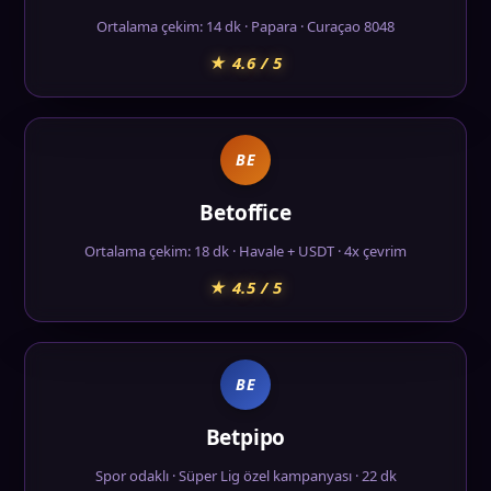
Ortalama çekim: 14 dk · Papara · Curaçao 8048
★ 4.6 / 5
Betoffice
Ortalama çekim: 18 dk · Havale + USDT · 4x çevrim
★ 4.5 / 5
Betpipo
Spor odaklı · Süper Lig özel kampanyası · 22 dk