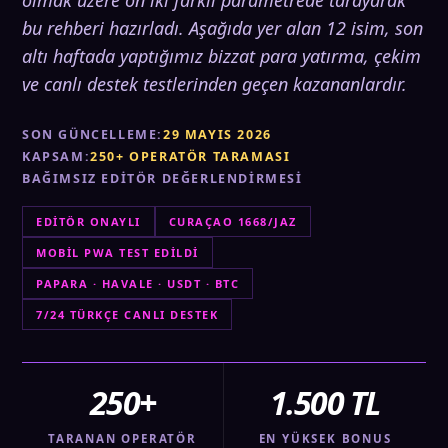
olmak üzere on iki farklı parametrede tarayarak
bu rehberi hazırladı. Aşağıda yer alan 12 isim, son
altı haftada yaptığımız bizzat para yatırma, çekim
ve canlı destek testlerinden geçen kazananlardır.
SON GÜNCELLEME:
29 MAYIS 2026
KAPSAM:
250+ OPERATÖR TARAMASI
BAĞIMSIZ EDITÖR DEĞERLENDIRMESI
EDITÖR ONAYLI
CURAÇAO 1668/JAZ
MOBIL PWA TEST EDILDI
PAPARA · HAVALE · USDT · BTC
7/24 TÜRKÇE CANLI DESTEK
250+
1.500 TL
TARANAN OPERATÖR
EN YÜKSEK BONUS