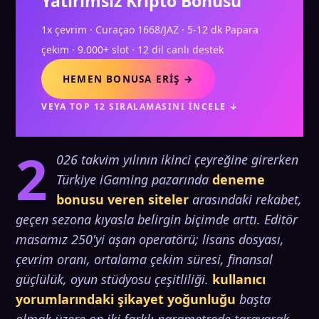
Yatırımsız Kripto Bonusu
1x çevrim · Curaçao 1668/JAZ · 5-12 dk Papara
çekim · 9.000+ slot · 12 dil canlı destek
HEMEN BONUSA ERIŞ →
VEYA TOP 12 SIRALAMASINI INCELE ↓
2
026 takvim yılının ikinci çeyreğine girerken
Türkiye iGaming pazarında
deneme
bonusu veren siteler
arasındaki rekabet,
geçen sezona kıyasla belirgin biçimde arttı. Editör
masamız 250'yi aşan operatörü; lisans dosyası,
çevrim oranı, ortalama çekim süresi, finansal
güçlülük, oyun stüdyosu çeşitliliği.
kullanıcı
yorumlarındaki şikayet yoğunluğu
başta