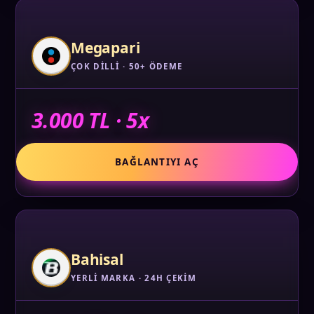
Megapari
ÇOK DILLI · 50+ ÖDEME
3.000 TL · 5x
BAĞLANTIYI AÇ
Bahisal
YERLI MARKA · 24H ÇEKIM