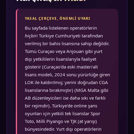
YASAL ÇERÇEVE, ÖNEMLI UYARI
Bu sayfada listelenen operatörlerin
hiçbiri
Türkiye Cumhuriyeti tarafından
verilmiş bir bahis lisansına sahip değildir.
Tümü Curaçao veya Anjouan gibi yurt
dışı yetkililerin lisanslarıyla faaliyet
gösterir (Curaçao'da eski master/alt
lisans modeli, 2024 sonu yürürlüğe giren
LOK ile kaldırılmış; yerini doğrudan CGA
lisanslarına bırakmıştır) (MGA Malta gibi
AB düzenleyicileri ise daha sıkı ve farklı
bir rejimdir). Türkiye'de online şans
oyunları için yetkili tek lisanslar Spor
Toto, Milli Piyango ve TJK (at yarışı)
bünyesindedir. Yurt dışı operatörlerin