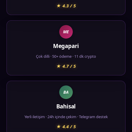
★ 4.3 / 5
Megapari
Çok dilli · 50+ ödeme · 11 dk crypto
★ 4.7 / 5
Bahisal
Yerli iletişim · 24h içinde çekim · Telegram destek
★ 4.4 / 5