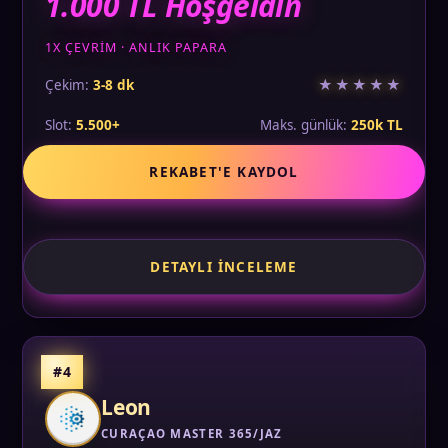
1.000 TL Hoşgeldin
1X ÇEVRIM · ANLIK PAPARA
★★★★★
Çekim:
3-8 dk
Slot:
5.500+
Maks. günlük:
250k TL
REKABET'E KAYDOL
DETAYLI İNCELEME
#4
Leon
CURAÇAO MASTER 365/JAZ