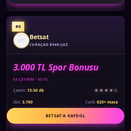
#6
Betsat
BT
CURAÇAO 8048/JAZ
3.000 TL Spor Bonusu
6X ÇEVRIM · 50 FS
★★★★½
Çekim:
15-30 dk
Slot:
3.760
Canlı:
620+ masa
BETSAT'A KAYDOL