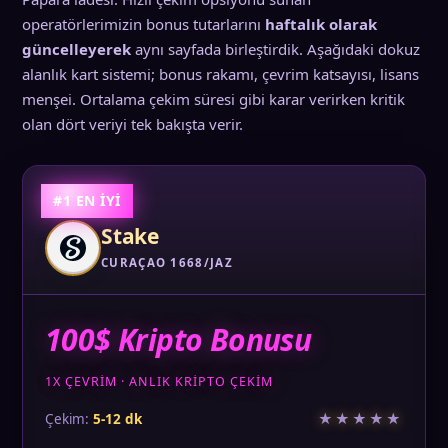
operatörlerimizin bonus tutarlarını
haftalık olarak
güncelleyerek
aynı sayfada birleştirdik. Aşağıdaki dokuz
alanlık kart sistemi; bonus rakamı, çevrim katsayısı, lisans
menşei. Ortalama çekim süresi gibi karar verirken kritik
olan dört veriyi tek bakışta verir.
#1 EN İYİ
Stake
CURAÇAO 1668/JAZ
100$ Kripto Bonusu
1X ÇEVRIM · ANLIK KRIPTO ÇEKIM
★★★★★
Çekim:
5-12 dk