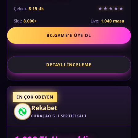
★★★★★
Çekim:
8-15 dk
Slot:
8.000+
Live:
1.040 masa
BC.GAME'E ÜYE OL
DETAYLI İNCELEME
EN ÇOK ÖDEYEN
Rekabet
CURAÇAO GLI SERTIFIKALI